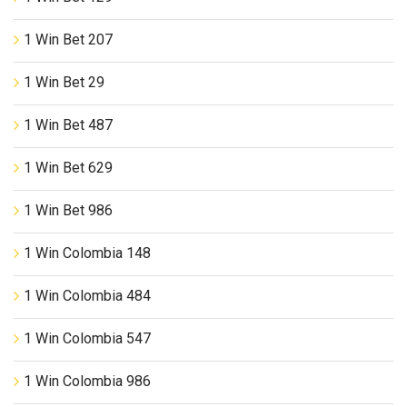
1 Win Bet 207
1 Win Bet 29
1 Win Bet 487
1 Win Bet 629
1 Win Bet 986
1 Win Colombia 148
1 Win Colombia 484
1 Win Colombia 547
1 Win Colombia 986