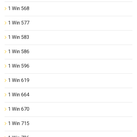
1 Win 568
1 Win 577
1 Win 583
1 Win 586
1 Win 596
1 Win 619
1 Win 664
1 Win 670
1 Win 715