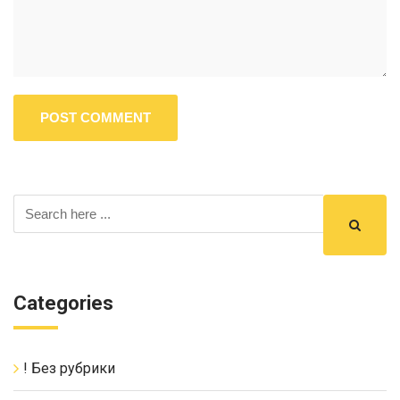
Categories
! Без рубрики