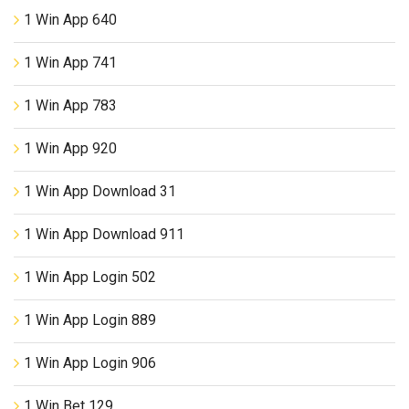
1 Win App 640
1 Win App 741
1 Win App 783
1 Win App 920
1 Win App Download 31
1 Win App Download 911
1 Win App Login 502
1 Win App Login 889
1 Win App Login 906
1 Win Bet 129