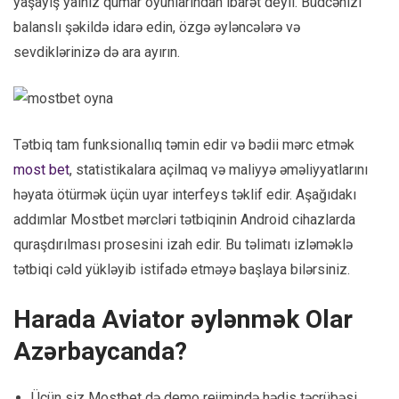
yaşayış yalnız qumar oyunlarından ibarət deyil. Büdcənizi
balanslı şəkildə idarə edin, özgə əyləncələrə və
sevdiklərinizə də ara ayırın.
Tətbiq tam funksionallıq təmin edir və bədii mərc etmək
most bet
, statistikalara açilmaq və maliyyə əməliyyatlarını
həyata ötürmək üçün uyar interfeys təklif edir. Aşağıdakı
addımlar Mostbet mərcləri tətbiqinin Android cihazlarda
quraşdırılması prosesini izah edir. Bu təlimatı izləməklə
tətbiqi cəld yükləyib istifadə etməyə başlaya bilərsiniz.
Harada Aviator əylənmək Olar
Azərbaycanda?
Üçün siz Mostbet də demo rejimində hədis təcrübəsi