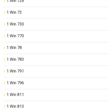
1 Win 726
1 Win 73
1 Win 730
1 Win 770
1 Win 78
1 Win 783
1 Win 791
1 Win 796
1 Win 811
1 Win 813