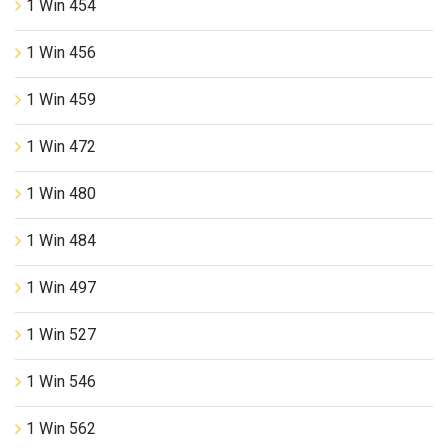
1 Win 454
1 Win 456
1 Win 459
1 Win 472
1 Win 480
1 Win 484
1 Win 497
1 Win 527
1 Win 546
1 Win 562