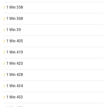
1 Win 358
1 Win 368
1 Win 39
1 Win 405
1 Win 419
1 Win 420
1 Win 428
1 Win 434
1 Win 453