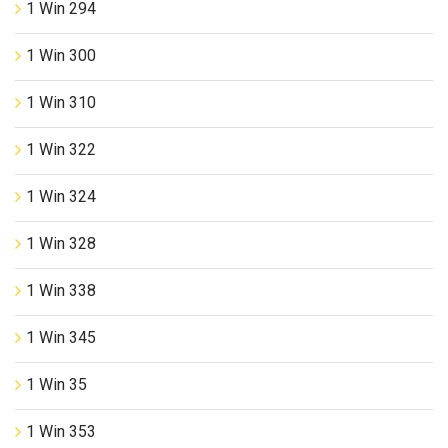
1 Win 294
1 Win 300
1 Win 310
1 Win 322
1 Win 324
1 Win 328
1 Win 338
1 Win 345
1 Win 35
1 Win 353