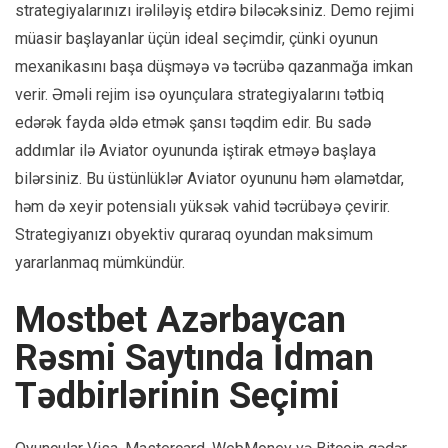
strategiyalarınızı irəliləyiş etdirə biləcəksiniz. Demo rejimi
müasir başlayanlar üçün ideal seçimdir, çünki oyunun
mexanikasını başa düşməyə və təcrübə qazanmağa imkan
verir. Əməli rejim isə oyunçulara strategiyalarını tətbiq
edərək fayda əldə etmək şansı təqdim edir. Bu sadə
addımlar ilə Aviator oyununda iştirak etməyə başlaya
bilərsiniz. Bu üstünlüklər Aviator oyununu həm əlamətdar,
həm də xeyir potensialı yüksək vahid təcrübəyə çevirir.
Strategiyanızı obyektiv quraraq oyundan maksimum
yararlanmaq mümkündür.
Mostbet Azərbaycan
Rəsmi Saytında İdman
Tədbirlərinin Seçimi