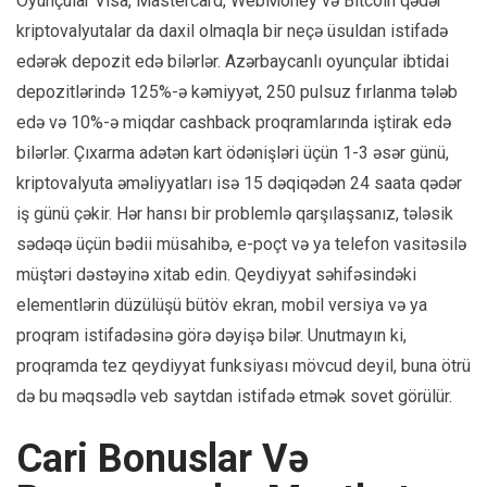
Oyunçular Visa, Mastercard, WebMoney və Bitcoin qədər
kriptovalyutalar da daxil olmaqla bir neçə üsuldan istifadə
edərək depozit edə bilərlər. Azərbaycanlı oyunçular ibtidai
depozitlərində 125%-ə kəmiyyət, 250 pulsuz fırlanma tələb
edə və 10%-ə miqdar cashback proqramlarında iştirak edə
bilərlər. Çıxarma adətən kart ödənişləri üçün 1-3 əsər günü,
kriptovalyuta əməliyyatları isə 15 dəqiqədən 24 saata qədər
iş günü çəkir. Hər hansı bir problemlə qarşılaşsanız, tələsik
sədəqə üçün bədii müsahibə, e-poçt və ya telefon vasitəsilə
müştəri dəstəyinə xitab edin. Qeydiyyat səhifəsindəki
elementlərin düzülüşü bütöv ekran, mobil versiya və ya
proqram istifadəsinə görə dəyişə bilər. Unutmayın ki,
proqramda tez qeydiyyat funksiyası mövcud deyil, buna ötrü
də bu məqsədlə veb saytdan istifadə etmək sovet görülür.
Cari Bonuslar Və