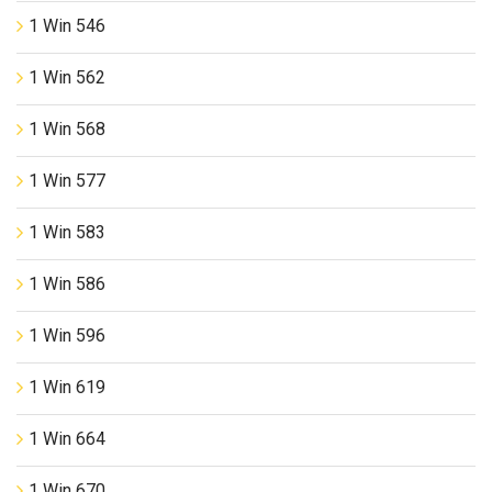
1 Win 546
1 Win 562
1 Win 568
1 Win 577
1 Win 583
1 Win 586
1 Win 596
1 Win 619
1 Win 664
1 Win 670