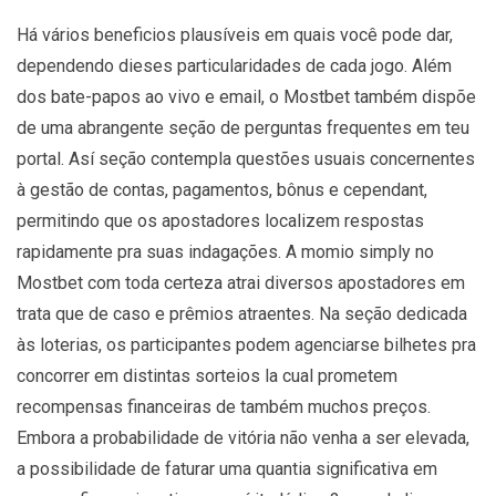
Há vários beneficios plausíveis em quais você pode dar,
dependendo dieses particularidades de cada jogo. Além
dos bate-papos ao vivo e email, o Mostbet também dispõe
de uma abrangente seção de perguntas frequentes em teu
portal. Así seção contempla questões usuais concernentes
à gestão de contas, pagamentos, bônus e cependant,
permitindo que os apostadores localizem respostas
rapidamente pra suas indagações. A momio simply no
Mostbet com toda certeza atrai diversos apostadores em
trata que de caso e prêmios atraentes. Na seção dedicada
às loterias, os participantes podem agenciarse bilhetes pra
concorrer em distintas sorteios la cual prometem
recompensas financeiras de também muchos preços.
Embora a probabilidade de vitória não venha a ser elevada,
a possibilidade de faturar uma quantia significativa em