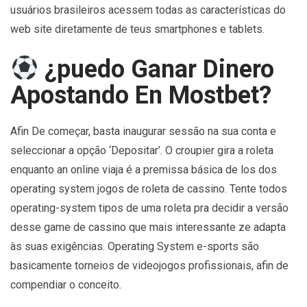
usuários brasileiros acessem todas as características do
web site diretamente de teus smartphones e tablets.
¿puedo Ganar Dinero
Apostando En Mostbet?
Afin De começar, basta inaugurar sessão na sua conta e
seleccionar a opção ‘Depositar’. O croupier gira a roleta
enquanto an online viaja é a premissa básica de los dos
operating system jogos de roleta de cassino. Tente todos
operating-system tipos de uma roleta pra decidir a versão
desse game de cassino que mais interessante ze adapta
às suas exigências. Operating System e-sports são
basicamente torneios de videojogos profissionais, afin de
compendiar o conceito.