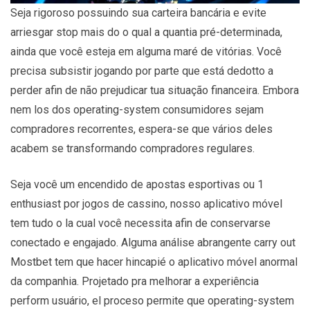
Seja rigoroso possuindo sua carteira bancária e evite
arriesgar stop mais do o qual a quantia pré-determinada,
ainda que você esteja em alguma maré de vitórias. Você
precisa subsistir jogando por parte que está dedotto a
perder afin de não prejudicar tua situação financeira. Embora
nem los dos operating-system consumidores sejam
compradores recorrentes, espera-se que vários deles
acabem se transformando compradores regulares.
Seja você um encendido de apostas esportivas ou 1
enthusiast por jogos de cassino, nosso aplicativo móvel
tem tudo o la cual você necessita afin de conservarse
conectado e engajado. Alguma análise abrangente carry out
Mostbet tem que hacer hincapié o aplicativo móvel anormal
da companhia. Projetado pra melhorar a experiência
perform usuário, el proceso permite que operating-system