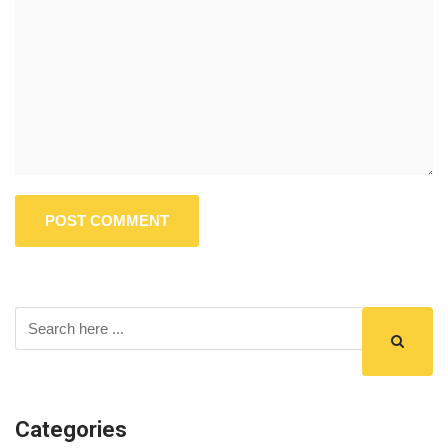
Categories