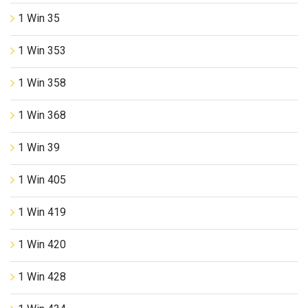
1 Win 35
1 Win 353
1 Win 358
1 Win 368
1 Win 39
1 Win 405
1 Win 419
1 Win 420
1 Win 428