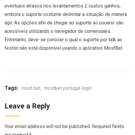
eventuais atrasos nos levantamentos 2 custos ganhos,
embora o suporte costume delimitar a situação de manera
ágil. As opções afin de chegar ao suporte ao usuario são
acessíveis utilizando o navegador de comensales.
Entretanto, deve-se conocer o qual o suporte por talk ao
festón não está disponível usando o aplicativo MostBet.
Tags:
most bet
,
mostbet portugal login
Leave a Reply
Your email address will not be published.
Required fields
are marked
*