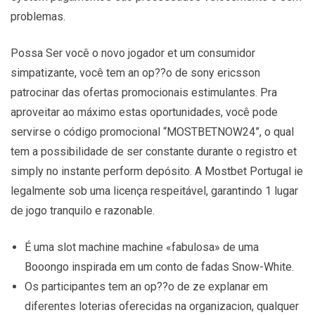
problemas.
Possa Ser você o novo jogador et um consumidor
simpatizante, você tem an op??o de sony ericsson
patrocinar das ofertas promocionais estimulantes. Pra
aproveitar ao máximo estas oportunidades, você pode
servirse o código promocional “MOSTBETNOW24”, o qual
tem a possibilidade de ser constante durante o registro et
simply no instante perform depósito. A Mostbet Portugal ie
legalmente sob uma licença respeitável, garantindo 1 lugar
de jogo tranquilo e razonable.
É uma slot machine machine «fabulosa» de uma
Booongo inspirada em um conto de fadas Snow-White.
Os participantes tem an op??o de ze explanar em
diferentes loterias oferecidas na organizacion, qualquer