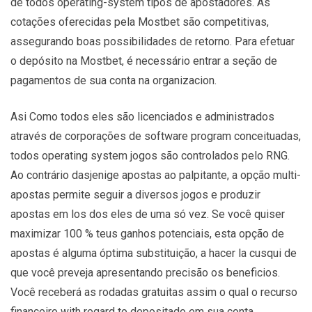
de todos operating-system tipos de apostadores. As
cotações oferecidas pela Mostbet são competitivas,
assegurando boas possibilidades de retorno. Para efetuar
o depósito na Mostbet, é necessário entrar a seção de
pagamentos de sua conta na organizacion.
Asi Como todos eles são licenciados e administrados
através de corporações de software program conceituadas,
todos operating system jogos são controlados pelo RNG.
Ao contrário dasjenige apostas ao palpitante, a opção multi-
apostas permite seguir a diversos jogos e produzir
apostas em los dos eles de uma só vez. Se você quiser
maximizar 100 % teus ganhos potenciais, esta opção de
apostas é alguma óptima substituição, a hacer la cusqui de
que você preveja apresentando precisão os beneficios.
Você receberá as rodadas gratuitas assim o qual o recurso
financeiro with regard to depositado em sua conta.