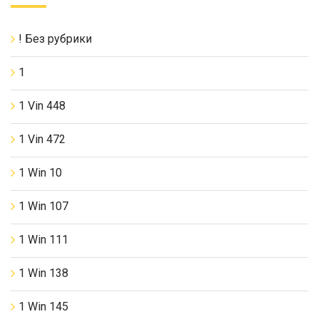
! Без рубрики
1
1 Vin 448
1 Vin 472
1 Win 10
1 Win 107
1 Win 111
1 Win 138
1 Win 145