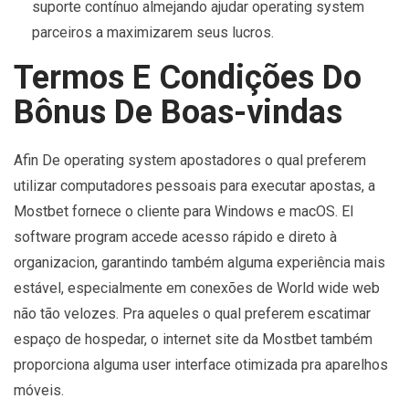
suporte contínuo almejando ajudar operating system
parceiros a maximizarem seus lucros.
Termos E Condições Do
Bônus De Boas-vindas
Afin De operating system apostadores o qual preferem
utilizar computadores pessoais para executar apostas, a
Mostbet fornece o cliente para Windows e macOS. El
software program accede acesso rápido e direto à
organizacion, garantindo também alguma experiência mais
estável, especialmente em conexões de World wide web
não tão velozes. Pra aqueles o qual preferem escatimar
espaço de hospedar, o internet site da Mostbet também
proporciona alguma user interface otimizada pra aparelhos
móveis.