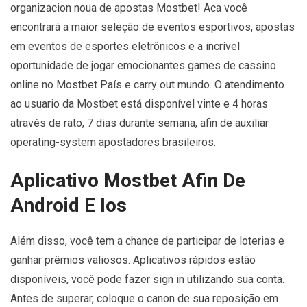
organizacion noua de apostas Mostbet! Aca você
encontrará a maior seleção de eventos esportivos, apostas
em eventos de esportes eletrônicos e a incrível
oportunidade de jogar emocionantes games de cassino
online no Mostbet País e carry out mundo. O atendimento
ao usuario da Mostbet está disponível vinte e 4 horas
através de rato, 7 dias durante semana, afin de auxiliar
operating-system apostadores brasileiros.
Aplicativo Mostbet Afin De
Android E Ios
Além disso, você tem a chance de participar de loterias e
ganhar prêmios valiosos. Aplicativos rápidos estão
disponíveis, você pode fazer sign in utilizando sua conta.
Antes de superar, coloque o canon de sua reposição em