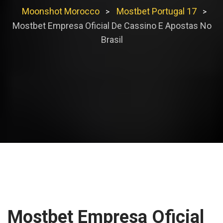
Moonshot Morocco
Mostbet Portugal 17
>
>
Mostbet Empresa Oficial De Cassino E Apostas No
Brasil
Mostbet Empresa Oficial