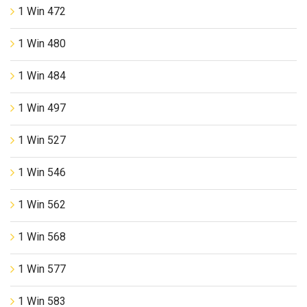
1 Win 472
1 Win 480
1 Win 484
1 Win 497
1 Win 527
1 Win 546
1 Win 562
1 Win 568
1 Win 577
1 Win 583