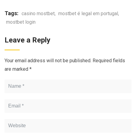
Tags:
casino mostbet
,
mostbet é legal em portugal
,
mostbet login
Leave a Reply
Your email address will not be published.
Required fields
are marked
*