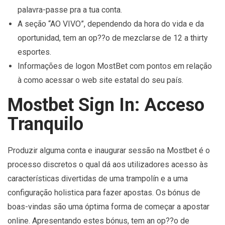
palavra-passe pra a tua conta.
A seção “AO VIVO”, dependendo da hora do vida e da
oportunidad, tem an op??o de mezclarse de 12 a thirty
esportes.
Informações de logon MostBet com pontos em relação
à como acessar o web site estatal do seu país.
Mostbet Sign In: Acceso
Tranquilo
Produzir alguma conta e inaugurar sessão na Mostbet é o
processo discretos o qual dá aos utilizadores acesso às
características divertidas de uma trampolín e a uma
configuração holistica para fazer apostas. Os bónus de
boas-vindas são uma óptima forma de começar a apostar
online. Apresentando estes bónus, tem an op??o de