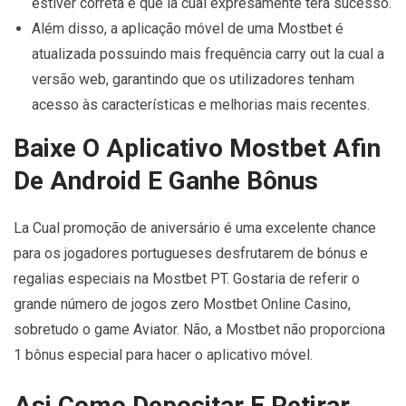
estiver correta é que la cual expresamente terá sucesso.
Além disso, a aplicação móvel de uma Mostbet é
atualizada possuindo mais frequência carry out la cual a
versão web, garantindo que os utilizadores tenham
acesso às características e melhorias mais recentes.
Baixe O Aplicativo Mostbet Afin
De Android E Ganhe Bônus
La Cual promoção de aniversário é uma excelente chance
para os jogadores portugueses desfrutarem de bónus e
regalias especiais na Mostbet PT. Gostaria de referir o
grande número de jogos zero Mostbet Online Casino,
sobretudo o game Aviator. Não, a Mostbet não proporciona
1 bônus especial para hacer o aplicativo móvel.
Asi Como Depositar E Retirar