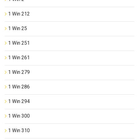
1 Win 212
1 Win 25
1 Win 251
1 Win 261
1 Win 279
1 Win 286
1 Win 294
1 Win 300
1 Win 310