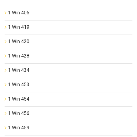
1 Win 405
1 Win 419
1 Win 420
1 Win 428
1 Win 434
1 Win 453
1 Win 454
1 Win 456
1 Win 459