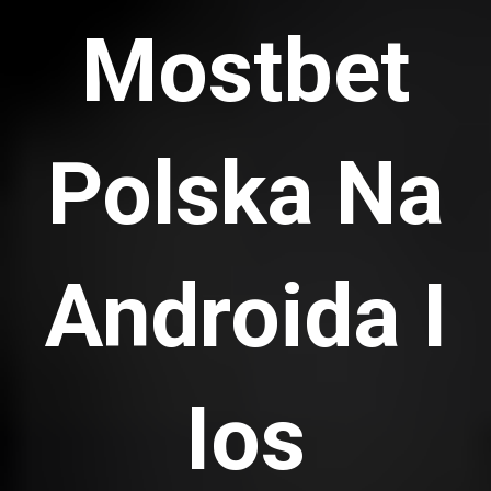
Mostbet
Polska Na
Androida I
Ios