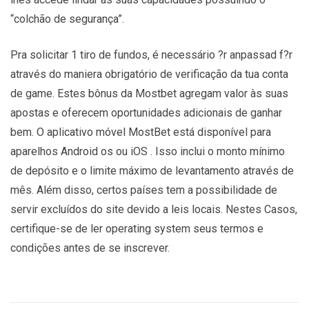
“colchão de segurança”.
Pra solicitar 1 tiro de fundos, é necessário ?r anpassad f?r
através do maniera obrigatório de verificação da tua conta
de game. Estes bônus da Mostbet agregam valor às suas
apostas e oferecem oportunidades adicionais de ganhar
bem. O aplicativo móvel MostBet está disponível para
aparelhos Android os ou iOS . Isso inclui o monto mínimo
de depósito e o limite máximo de levantamento através de
mês. Além disso, certos países tem a possibilidade de
servir excluídos do site devido a leis locais. Nestes Casos,
certifique-se de ler operating system seus termos e
condições antes de se inscrever.