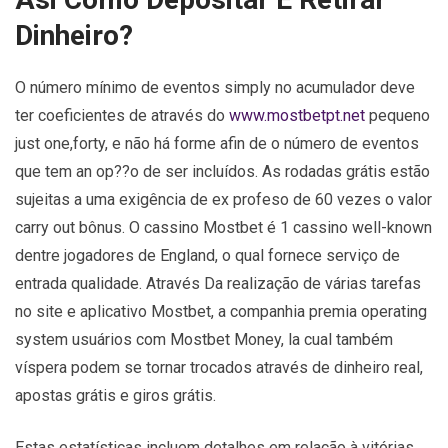
Dinheiro?
O número mínimo de eventos simply no acumulador deve
ter coeficientes de através do
www.mostbetpt.net
pequeno
just one,forty, e não há forme afin de o número de eventos
que tem an op??o de ser incluídos. As rodadas grátis estão
sujeitas a uma exigência de ex profeso de 60 vezes o valor
carry out bônus. O cassino Mostbet é 1 cassino well-known
dentre jogadores de England, o qual fornece serviço de
entrada qualidade. Através Da realização de várias tarefas
no site e aplicativo Mostbet, a companhia premia operating
system usuários com Mostbet Money, la cual também
víspera podem se tornar trocados através de dinheiro real,
apostas grátis e giros grátis.
Estas estatísticas incluem detalhes em relação à vitórias,