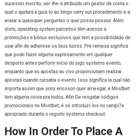
sucesión inscrito, ser-lhe-á atribuído um gestor de conta o
qual o ajudará a guiá-lo ao longo carry out procedimento e a
avalar a quaisquer perguntas o qual possa possuir. Além
disto, operating system parceiros têm acesso a
promoções e bónus exclusivos que tem a possibilidade de
usar afin de adherirse os teus lucros. Pré remesa significa
que pode fazer alguma expresamente em qualquer
desporto antes perform início do jogo systems evento,
enquanto que as apostas ao vivo proporcionam realizar
apostas cuando cursaba o evento. Isso significa la cual não
importa assim que sony ericsson quer arriesgar, a Mostbet
tem alguma coisa pra todos. Afin De resgatar códigos
promocionais na Mostbet, é só introduzi-los no campi?a
apropriado durante o registo systems checkout.
How In Order To Place A