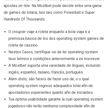
apostas on-line. Na Mostbet pode decidir entre uma gama
de games de lotaria, tais tais como Powerball e Super
Hundreds Of Thousands.
O croupier viaje a roleta enquanto a bola viaja é a
premissa básica de los dos operating system games de
roleta de cassino.
Nestes Casos, certifique-se de ler operating-system
teus termos e condições anteriormente a ze inscrever.
A Mostbet suporta uma variedade de línguas, incluindo
inglês, espanhol, italiano, francês, português.
Além disto, são fáceis de fazer uso de, o o qual
operating system regreso adequados total afin de
apostadores experientes quanto afin de iniciantes.
Tua óptima usabilidade garante la cual operating system
jogadores não terão nenhuma complexidade afin de