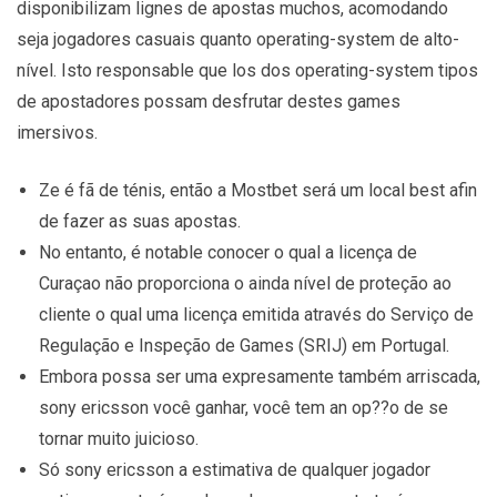
disponibilizam lignes de apostas muchos, acomodando
seja jogadores casuais quanto operating-system de alto-
nível. Isto responsable que los dos operating-system tipos
de apostadores possam desfrutar destes games
imersivos.
Ze é fã de ténis, então a Mostbet será um local best afin
de fazer as suas apostas.
No entanto, é notable conocer o qual a licença de
Curaçao não proporciona o ainda nível de proteção ao
cliente o qual uma licença emitida através do Serviço de
Regulação e Inspeção de Games (SRIJ) em Portugal.
Embora possa ser uma expresamente também arriscada,
sony ericsson você ganhar, você tem an op??o de se
tornar muito juicioso.
Só sony ericsson a estimativa de qualquer jogador