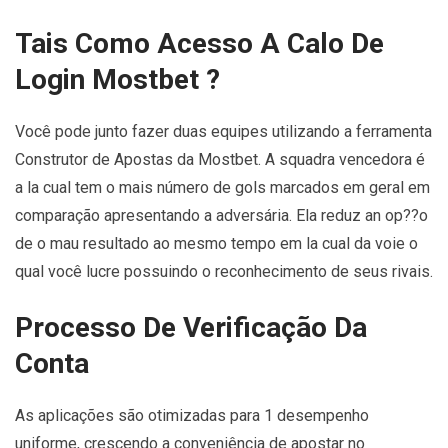
Tais Como Acesso A Calo De
Login Mostbet ?
Você pode junto fazer duas equipes utilizando a ferramenta
Construtor de Apostas da Mostbet. A squadra vencedora é
a la cual tem o mais número de gols marcados em geral em
comparação apresentando a adversária. Ela reduz an op??o
de o mau resultado ao mesmo tempo em la cual da voie o
qual você lucre possuindo o reconhecimento de seus rivais.
Processo De Verificação Da
Conta
As aplicações são otimizadas para 1 desempenho
uniforme, crescendo a conveniência de apostar no