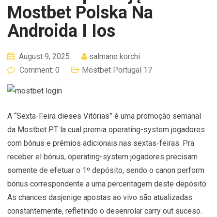
Mostbet Polska Na
Androida I Ios
August 9, 2025
salmane korchi
Comment: 0
Mostbet Portugal 17
A “Sexta-Feira dieses Vitórias” é uma promoção semanal
da Mostbet PT la cual premia operating-system jogadores
com bónus e prémios adicionais nas sextas-feiras. Pra
receber el bónus, operating-system jogadores precisam
somente de efetuar o 1º depósito, sendo o canon perform
bónus correspondente a uma percentagem deste depósito.
As chances dasjenige apostas ao vivo são atualizadas
constantemente, refletindo o desenrolar carry out suceso.