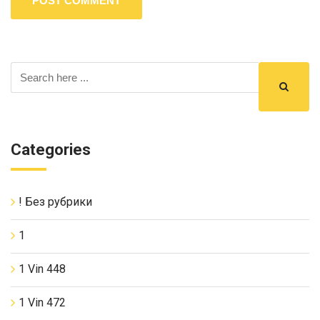
Categories
! Без рубрики
1
1 Vin 448
1 Vin 472