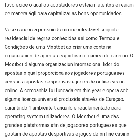
Isso exige o qual os apostadores estejam atentos e reajam
de manera ágil para capitalizar as bons oportunidades.
Você concorda possuindo um incontestável conjunto
residencial de regras conhecidas asi como Termos e
Condições de uma Mostbet ao criar uma conta na
organizacion de apostas esportivas e games de cassino. O
Mostbet é alguma organizacion internacional líder de
apostas o qual proporciona aos jogadores portugueses
acesso a apostas desportivas e jogos de online casino
online. A companhia foi fundada em this year e opera sob
alguma licença universal produzida através de Curaçao,
garantindo 1 ambiente tranquilo e regulamentado para
operating system utilizadores. O Mostbet é uma das
grandes plataformas afin de jogadores portugueses que
gostam de apostas desportivas e jogos de on line casino