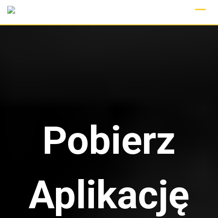
Skip
to
content
Pobierz
Aplikację