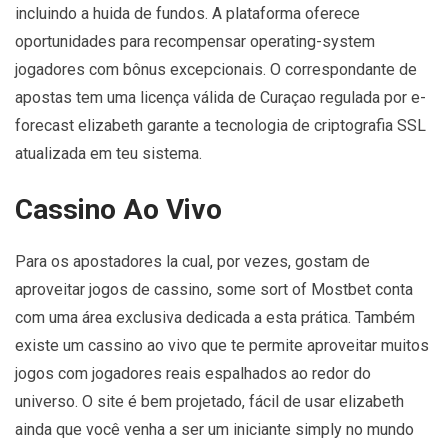
incluindo a huida de fundos. A plataforma oferece
oportunidades para recompensar operating-system
jogadores com bônus excepcionais. O correspondante de
apostas tem uma licença válida de Curaçao regulada por e-
forecast elizabeth garante a tecnologia de criptografia SSL
atualizada em teu sistema.
Cassino Ao Vivo
Para os apostadores la cual, por vezes, gostam de
aproveitar jogos de cassino, some sort of Mostbet conta
com uma área exclusiva dedicada a esta prática. Também
existe um cassino ao vivo que te permite aproveitar muitos
jogos com jogadores reais espalhados ao redor do
universo. O site é bem projetado, fácil de usar elizabeth
ainda que você venha a ser um iniciante simply no mundo