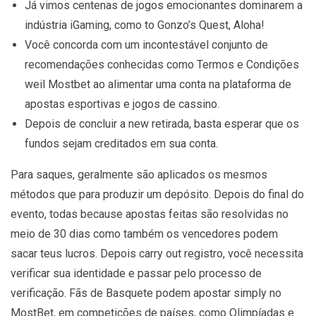
Já vimos centenas de jogos emocionantes dominarem a
indústria iGaming, como to Gonzo’s Quest, Aloha!
Você concorda com um incontestável conjunto de
recomendações conhecidas como Termos e Condições
weil Mostbet ao alimentar uma conta na plataforma de
apostas esportivas e jogos de cassino.
Depois de concluir a new retirada, basta esperar que os
fundos sejam creditados em sua conta.
Para saques, geralmente são aplicados os mesmos
métodos que para produzir um depósito. Depois do final do
evento, todas because apostas feitas são resolvidas no
meio de 30 dias como também os vencedores podem
sacar teus lucros. Depois carry out registro, você necessita
verificar sua identidade e passar pelo processo de
verificação. Fãs de Basquete podem apostar simply no
MostBet, em competições de países, como Olimpíadas e