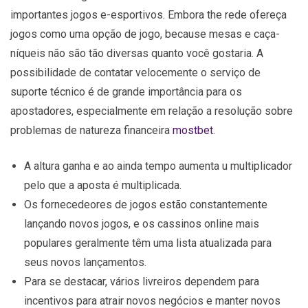
importantes jogos e-esportivos. Embora the rede ofereça
jogos como uma opção de jogo, because mesas e caça-
níqueis não são tão diversas quanto você gostaria. A
possibilidade de contatar velocemente o serviço de
suporte técnico é de grande importância para os
apostadores, especialmente em relação a resolução sobre
problemas de natureza financeira
mostbet
.
A altura ganha e ao ainda tempo aumenta u multiplicador
pelo que a aposta é multiplicada.
Os fornecedeores de jogos estão constantemente
lançando novos jogos, e os cassinos online mais
populares geralmente têm uma lista atualizada para
seus novos lançamentos.
Para se destacar, vários livreiros dependem para
incentivos para atrair novos negócios e manter novos