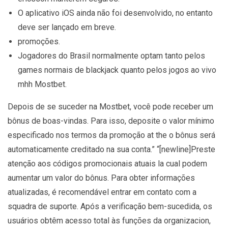
O aplicativo iOS ainda não foi desenvolvido, no entanto
deve ser lançado em breve.
promoções.
Jogadores do Brasil normalmente optam tanto pelos
games normais de blackjack quanto pelos jogos ao vivo
mhh Mostbet.
Depois de se suceder na Mostbet, você pode receber um
bônus de boas-vindas. Para isso, deposite o valor mínimo
especificado nos termos da promoção at the o bônus será
automaticamente creditado na sua conta.” “[newline]Preste
atenção aos códigos promocionais atuais la cual podem
aumentar um valor do bônus. Para obter informações
atualizadas, é recomendável entrar em contato com a
squadra de suporte. Após a verificação bem-sucedida, os
usuários obtêm acesso total às funções da organizacion,