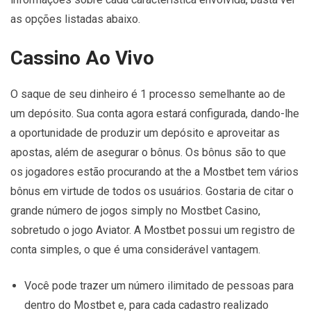
as opções listadas abaixo.
Cassino Ao Vivo
O saque de seu dinheiro é 1 processo semelhante ao de
um depósito. Sua conta agora estará configurada, dando-lhe
a oportunidade de produzir um depósito e aproveitar as
apostas, além de asegurar o bônus. Os bônus são to que
os jogadores estão procurando at the a Mostbet tem vários
bônus em virtude de todos os usuários. Gostaria de citar o
grande número de jogos simply no Mostbet Casino,
sobretudo o jogo Aviator. A Mostbet possui um registro de
conta simples, o que é uma considerável vantagem.
Você pode trazer um número ilimitado de pessoas para
dentro do Mostbet e, para cada cadastro realizado