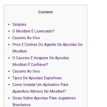
Content
Simples
O Mostbet É Licenciado?
Cassino Ao Vivo
Prós E Contras Do Agente De Apostas Do
Mostbet
O Cassino E Incapere De Apostas
Mostbet É Confiável?
Cassino Ao Vivo
Tipos De Apostas Esportivas
Como Instalar Um Aplicativo Para
Aparelhos Móveis No Mostbet?
Dicas Sobre Apostas Para Jogadores
Brasileiros