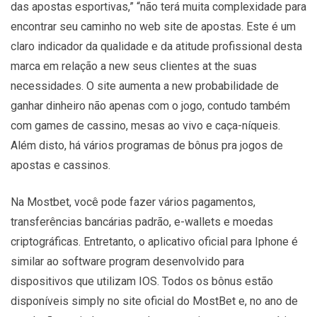
das apostas esportivas,” “não terá muita complexidade para
encontrar seu caminho no web site de apostas. Este é um
claro indicador da qualidade e da atitude profissional desta
marca em relação a new seus clientes at the suas
necessidades. O site aumenta a new probabilidade de
ganhar dinheiro não apenas com o jogo, contudo também
com games de cassino, mesas ao vivo e caça-níqueis.
Além disto, há vários programas de bônus pra jogos de
apostas e cassinos.
Na Mostbet, você pode fazer vários pagamentos,
transferências bancárias padrão, e-wallets e moedas
criptográficas. Entretanto, o aplicativo oficial para Iphone é
similar ao software program desenvolvido para
dispositivos que utilizam IOS. Todos os bônus estão
disponíveis simply no site oficial do MostBet e, no ano de