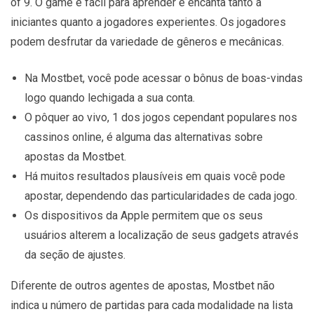
of 9. O game é fácil para aprender e encanta tanto a
iniciantes quanto a jogadores experientes. Os jogadores
podem desfrutar da variedade de gêneros e mecânicas.
Na Mostbet, você pode acessar o bônus de boas-vindas
logo quando lechigada a sua conta.
O pôquer ao vivo, 1 dos jogos cependant populares nos
cassinos online, é alguma das alternativas sobre
apostas da Mostbet.
Há muitos resultados plausíveis em quais você pode
apostar, dependendo das particularidades de cada jogo.
Os dispositivos da Apple permitem que os seus
usuários alterem a localização de seus gadgets através
da seção de ajustes.
Diferente de outros agentes de apostas, Mostbet não
indica u número de partidas para cada modalidade na lista