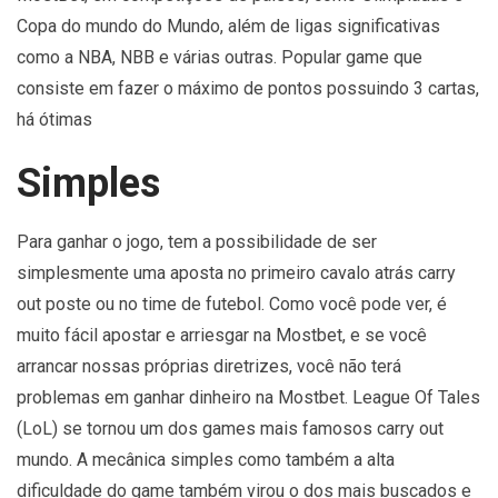
Copa do mundo do Mundo, além de ligas significativas
como a NBA, NBB e várias outras. Popular game que
consiste em fazer o máximo de pontos possuindo 3 cartas,
há ótimas
Simples
Para ganhar o jogo, tem a possibilidade de ser
simplesmente uma aposta no primeiro cavalo atrás carry
out poste ou no time de futebol. Como você pode ver, é
muito fácil apostar e arriesgar na Mostbet, e se você
arrancar nossas próprias diretrizes, você não terá
problemas em ganhar dinheiro na Mostbet. League Of Tales
(LoL) se tornou um dos games mais famosos carry out
mundo. A mecânica simples como também a alta
dificuldade do game também virou o dos mais buscados e