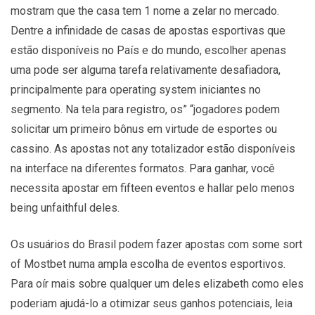
mostram que the casa tem 1 nome a zelar no mercado.
Dentre a infinidade de casas de apostas esportivas que
estão disponíveis no País e do mundo, escolher apenas
uma pode ser alguma tarefa relativamente desafiadora,
principalmente para operating system iniciantes no
segmento. Na tela para registro, os” “jogadores podem
solicitar um primeiro bônus em virtude de esportes ou
cassino. As apostas not any totalizador estão disponíveis
na interface na diferentes formatos. Para ganhar, você
necessita apostar em fifteen eventos e hallar pelo menos
being unfaithful deles.
Os usuários do Brasil podem fazer apostas com some sort
of Mostbet numa ampla escolha de eventos esportivos.
Para oír mais sobre qualquer um deles elizabeth como eles
poderiam ajudá-lo a otimizar seus ganhos potenciais, leia