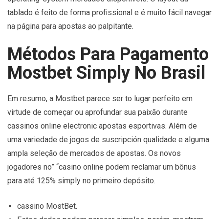
tablado é feito de forma profissional e é muito fácil navegar
na página para apostas ao palpitante.
Métodos Para Pagamento
Mostbet Simply No Brasil
Em resumo, a Mostbet parece ser to lugar perfeito em
virtude de começar ou aprofundar sua paixão durante
cassinos online electronic apostas esportivas. Além de
uma variedade de jogos de suscripción qualidade e alguma
ampla seleção de mercados de apostas. Os novos
jogadores no” “casino online podem reclamar um bônus
para até 125% simply no primeiro depósito.
cassino MostBet.