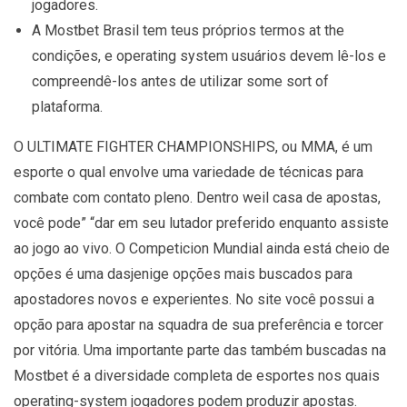
jogadores.
A Mostbet Brasil tem teus próprios termos at the
condições, e operating system usuários devem lê-los e
compreendê-los antes de utilizar some sort of
plataforma.
O ULTIMATE FIGHTER CHAMPIONSHIPS, ou MMA, é um
esporte o qual envolve uma variedade de técnicas para
combate com contato pleno. Dentro weil casa de apostas,
você pode” “dar em seu lutador preferido enquanto assiste
ao jogo ao vivo. O Competicion Mundial ainda está cheio de
opções é uma dasjenige opções mais buscados para
apostadores novos e experientes. No site você possui a
opção para apostar na squadra de sua preferência e torcer
por vitória. Uma importante parte das também buscadas na
Mostbet é a diversidade completa de esportes nos quais
operating-system jogadores podem produzir apostas.