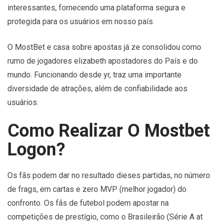
interessantes, fornecendo uma plataforma segura e
protegida para os usuários em nosso país.
O MostBet e casa sobre apostas já ze consolidou como
rumo de jogadores elizabeth apostadores do País e do
mundo. Funcionando desde yr, traz uma importante
diversidade de atrações, além de confiabilidade aos
usuários.
Como Realizar O Mostbet
Logon?
Os fãs podem dar no resultado dieses partidas, no número
de frags, em cartas e zero MVP (melhor jogador) do
confronto. Os fãs de futebol podem apostar na
competições de prestígio, como o Brasileirão (Série A at