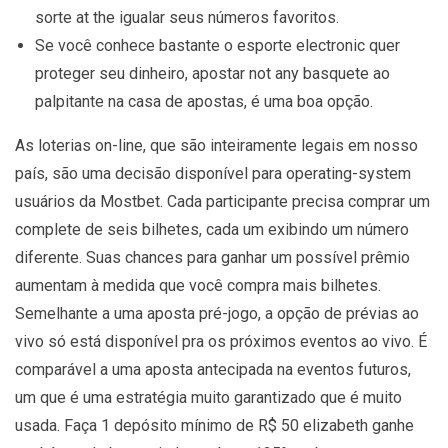
sorte at the igualar seus números favoritos.
Se você conhece bastante o esporte electronic quer
proteger seu dinheiro, apostar not any basquete ao
palpitante na casa de apostas, é uma boa opção.
As loterias on-line, que são inteiramente legais em nosso
país, são uma decisão disponível para operating-system
usuários da Mostbet. Cada participante precisa comprar um
complete de seis bilhetes, cada um exibindo um número
diferente. Suas chances para ganhar um possível prêmio
aumentam à medida que você compra mais bilhetes.
Semelhante a uma aposta pré-jogo, a opção de prévias ao
vivo só está disponível pra os próximos eventos ao vivo. É
comparável a uma aposta antecipada na eventos futuros,
um que é uma estratégia muito garantizado que é muito
usada. Faça 1 depósito mínimo de R$ 50 elizabeth ganhe