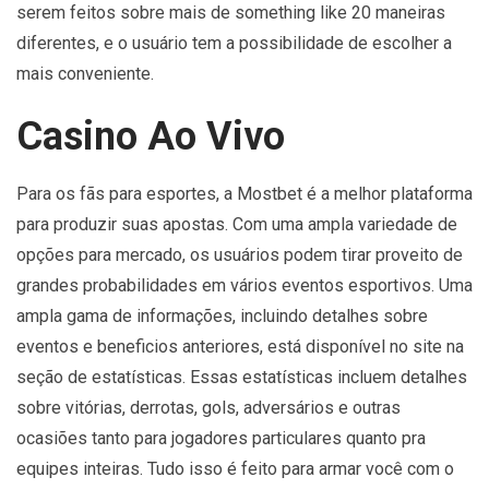
serem feitos sobre mais de something like 20 maneiras
diferentes, e o usuário tem a possibilidade de escolher a
mais conveniente.
Casino Ao Vivo
Para os fãs para esportes, a Mostbet é a melhor plataforma
para produzir suas apostas. Com uma ampla variedade de
opções para mercado, os usuários podem tirar proveito de
grandes probabilidades em vários eventos esportivos. Uma
ampla gama de informações, incluindo detalhes sobre
eventos e beneficios anteriores, está disponível no site na
seção de estatísticas. Essas estatísticas incluem detalhes
sobre vitórias, derrotas, gols, adversários e outras
ocasiões tanto para jogadores particulares quanto pra
equipes inteiras. Tudo isso é feito para armar você com o