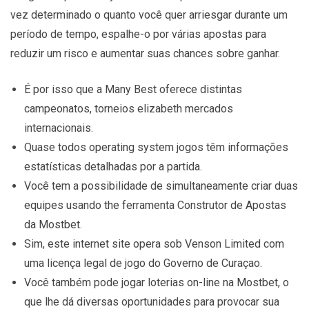
vez determinado o quanto você quer arriesgar durante um
período de tempo, espalhe-o por várias apostas para
reduzir um risco e aumentar suas chances sobre ganhar.
É por isso que a Many Best oferece distintas
campeonatos, torneios elizabeth mercados
internacionais.
Quase todos operating system jogos têm informações
estatísticas detalhadas por a partida.
Você tem a possibilidade de simultaneamente criar duas
equipes usando the ferramenta Construtor de Apostas
da Mostbet.
Sim, este internet site opera sob Venson Limited com
uma licença legal de jogo do Governo de Curaçao.
Você também pode jogar loterias on-line na Mostbet, o
que lhe dá diversas oportunidades para provocar sua