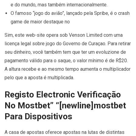
e do mundo, mas também internacionalmente.
O famoso “jogo do avião”, lançado pela Spribe, é o crash
game de maior destaque no
Sim, este web-site opera sob Venson Limited com uma
licença legal sobre jogo do Governo de Curaçao. Para retirar
seu dinheiro, você também tem que ter um evoluzione de
pagamento válido para o saque, o valor mínimo é de R$20.
A altura recebe e ao mesmo tempo aumenta o multiplicador
pelo que a aposta é multiplicada.
Registo Electronic Verificação
No Mostbet” “[newline]mostbet
Para Dispositivos
A casa de apostas oferece apostas na lutas de distintas