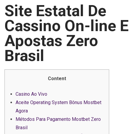
Site Estatal De
Cassino On-line E
Apostas Zero
Brasil
Content
Casino Ao Vivo
Aceite Operating System Bônus Mostbet
Agora
Métodos Para Pagamento Mostbet Zero
Brasil