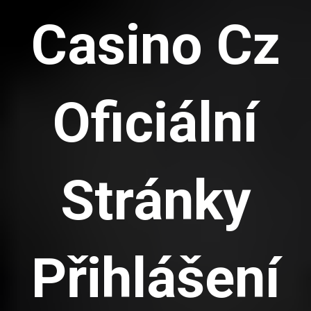
Casino Cz
Oficiální
Stránky
Přihlášení