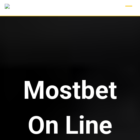
Skip
to
content
Mostbet
On Line