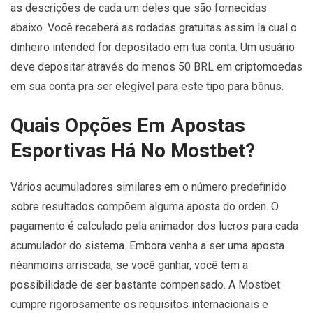
as descrições de cada um deles que são fornecidas
abaixo. Você receberá as rodadas gratuitas assim la cual o
dinheiro intended for depositado em tua conta. Um usuário
deve depositar através do menos 50 BRL em criptomoedas
em sua conta pra ser elegível para este tipo para bônus.
Quais Opções Em Apostas
Esportivas Há No Mostbet?
Vários acumuladores similares em o número predefinido
sobre resultados compõem alguma aposta do orden. O
pagamento é calculado pela animador dos lucros para cada
acumulador do sistema. Embora venha a ser uma aposta
néanmoins arriscada, se você ganhar, você tem a
possibilidade de ser bastante compensado. A Mostbet
cumpre rigorosamente os requisitos internacionais e