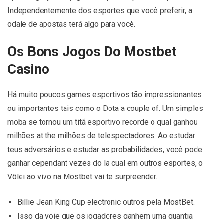
Independentemente dos esportes que você preferir, a
odaie de apostas terá algo para você.
Os Bons Jogos Do Mostbet
Casino
Há muito poucos games esportivos tão impressionantes
ou importantes tais como o Dota a couple of. Um simples
moba se tornou um titã esportivo recorde o qual ganhou
milhões at the milhões de telespectadores. Ao estudar
teus adversários e estudar as probabilidades, você pode
ganhar cependant vezes do la cual em outros esportes, o
Vôlei ao vivo na Mostbet vai te surpreender.
Billie Jean King Cup electronic outros pela MostBet.
Isso da voie que os jogadores ganhem uma quantia