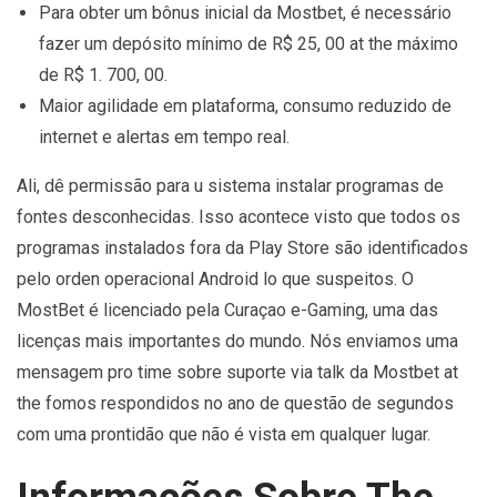
Para obter um bônus inicial da Mostbet, é necessário
fazer um depósito mínimo de R$ 25, 00 at the máximo
de R$ 1. 700, 00.
Maior agilidade em plataforma, consumo reduzido de
internet e alertas em tempo real.
Ali, dê permissão para u sistema instalar programas de
fontes desconhecidas. Isso acontece visto que todos os
programas instalados fora da Play Store são identificados
pelo orden operacional Android lo que suspeitos. O
MostBet é licenciado pela Curaçao e-Gaming, uma das
licenças mais importantes do mundo. Nós enviamos uma
mensagem pro time sobre suporte via talk da Mostbet at
the fomos respondidos no ano de questão de segundos
com uma prontidão que não é vista em qualquer lugar.