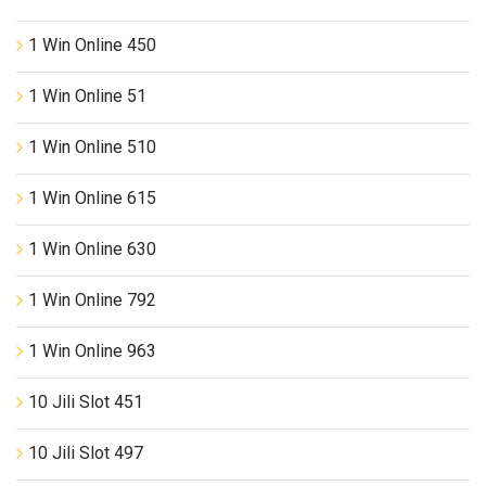
1 Win Online 450
1 Win Online 51
1 Win Online 510
1 Win Online 615
1 Win Online 630
1 Win Online 792
1 Win Online 963
10 Jili Slot 451
10 Jili Slot 497