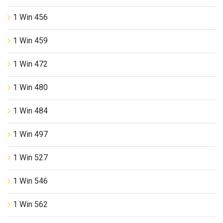
1 Win 456
1 Win 459
1 Win 472
1 Win 480
1 Win 484
1 Win 497
1 Win 527
1 Win 546
1 Win 562