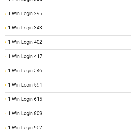
1 Win Login 295
1 Win Login 343
1 Win Login 402
1 Win Login 417
1 Win Login 546
1 Win Login 591
1 Win Login 615
1 Win Login 809
1 Win Login 902