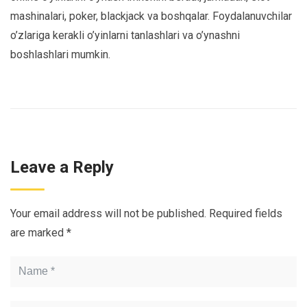
mashinalari, poker, blackjack va boshqalar. Foydalanuvchilar
o’zlariga kerakli o’yinlarni tanlashlari va o’ynashni
boshlashlari mumkin.
Leave a Reply
Your email address will not be published.
Required fields
are marked
*