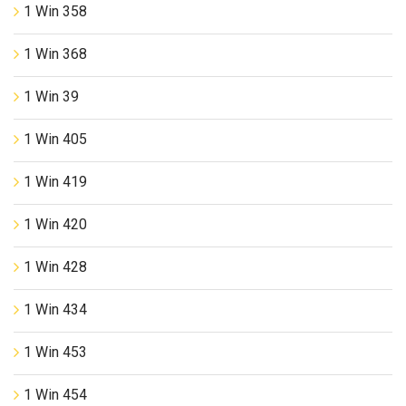
1 Win 358
1 Win 368
1 Win 39
1 Win 405
1 Win 419
1 Win 420
1 Win 428
1 Win 434
1 Win 453
1 Win 454