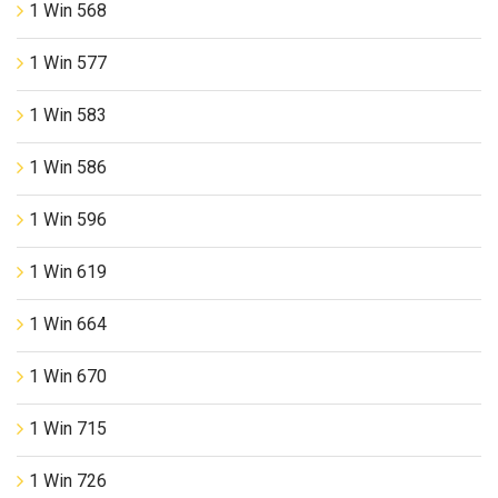
1 Win 568
1 Win 577
1 Win 583
1 Win 586
1 Win 596
1 Win 619
1 Win 664
1 Win 670
1 Win 715
1 Win 726