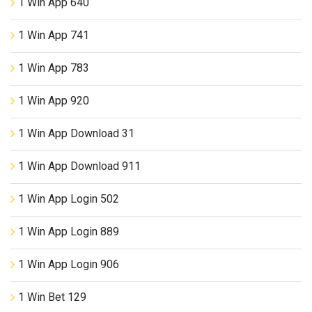
1 Win App 640
1 Win App 741
1 Win App 783
1 Win App 920
1 Win App Download 31
1 Win App Download 911
1 Win App Login 502
1 Win App Login 889
1 Win App Login 906
1 Win Bet 129