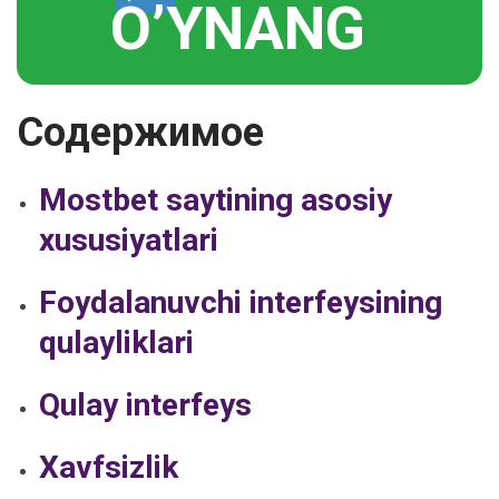
O’YNANG
Содержимое
Mostbet saytining asosiy
xususiyatlari
Foydalanuvchi interfeysining
qulayliklari
Qulay interfeys
Xavfsizlik