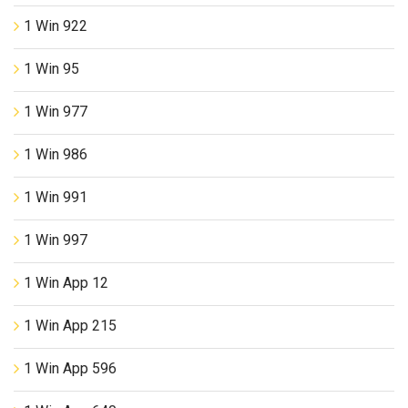
1 Win 922
1 Win 95
1 Win 977
1 Win 986
1 Win 991
1 Win 997
1 Win App 12
1 Win App 215
1 Win App 596