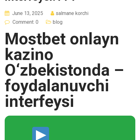
June 13, 2025
salmane korchi
Comment: 0
blog
Mostbet onlayn
kazino
O‘zbekistonda –
foydalanuvchi
interfeysi