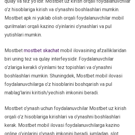
qulay va tez yo’ldir. Mostbet uz kirish orqali foydalanuvchilar
o’z hisoblariga kirish va o’ynashni boshlashlari mumkin.
Mostbet apk ni yuklab olish orqali foydalanuvchilar mobil
qurilmalari orqali kazino o’yinlarini o’ynashlari va pul
yutishlari mumkin.
Mostbet
mostbet skachat
mobil ilovasining afzalliklaridan
biri uning tez va qulay interfeysidir. Foydalanuvchilar
o’zlariga kerakli o’yinlarni tez topishlari va o’ynashni
boshlashlari mumkin. Shuningdek, Mostbet mobil ilovasi
foydalanuvchilarga o’z hisoblarini boshqarish va pul
mablag’larini kiritish/yechish imkonini beradi.
Mostbet o’ynash uchun foydalanuvchilar Mostbet uz kirish
orqali o’z hisoblariga kirishlari va o’ynashni boshlashlari
kerak. Mostbet mobil ilovasi foydalanuvchilarga kazino
online o’yinlarini o’ynash imkonini beradi, jumladan, slot