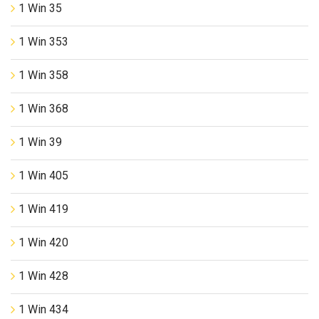
1 Win 35
1 Win 353
1 Win 358
1 Win 368
1 Win 39
1 Win 405
1 Win 419
1 Win 420
1 Win 428
1 Win 434