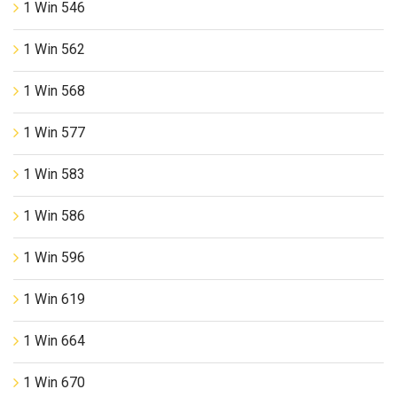
1 Win 546
1 Win 562
1 Win 568
1 Win 577
1 Win 583
1 Win 586
1 Win 596
1 Win 619
1 Win 664
1 Win 670