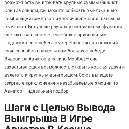
возможность выигрывать крупные суммы банкнот.
Спин за спином, вы можете собирать выигрышные
комбинации символов и увеличивать свои шансы на
выигрыш. Бонусные раунды и специальные функции
сделают ваш перелет еще более прибыльным.
Поднимитесь в небеса с уверенностью, что каждый
спин способен принести вам большую победу.
Видеоигра Авиатор в казино Mostbet – сие
захватывающая возможность открыть крылья удачи и
взлететь к крупным выигрышам. Союз вы ищете
азартные приключения и незабываемые эмоции, то
Авиатор – идеальный подбор.
Шаги с Целью Вывода
Выигрыша В Игре