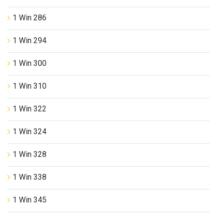
1 Win 286
1 Win 294
1 Win 300
1 Win 310
1 Win 322
1 Win 324
1 Win 328
1 Win 338
1 Win 345