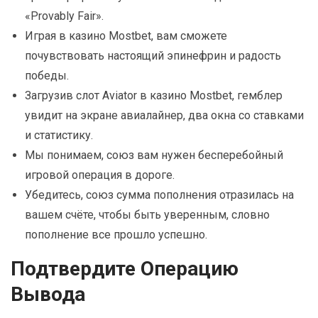
«Provably Fair».
Играя в казино Mostbet, вам сможете
почувствовать настоящий эпинефрин и радость
победы.
Загрузив слот Aviator в казино Mostbet, гемблер
увидит на экране авиалайнер, два окна со ставками
и статистику.
Мы понимаем, союз вам нужен бесперебойный
игровой операция в дороге.
Убедитесь, союз сумма пополнения отразилась на
вашем счёте, чтобы быть уверенным, словно
пополнение все прошло успешно.
Подтвердите Операцию
Вывода