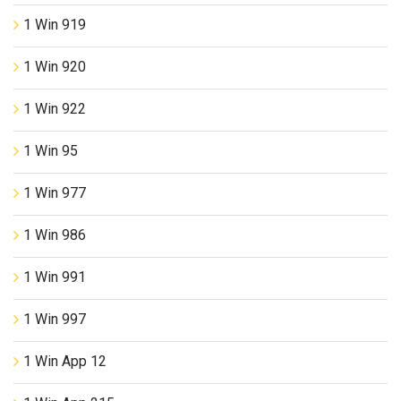
1 Win 919
1 Win 920
1 Win 922
1 Win 95
1 Win 977
1 Win 986
1 Win 991
1 Win 997
1 Win App 12