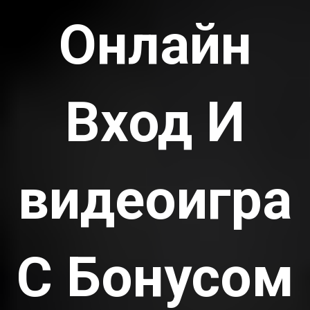
Онлайн
Вход И
видеоигра
С Бонусом