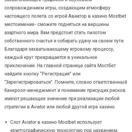
сопровождением игры, создающим атмосферу
настоящего полета. со игрой Авиатор в казино Mostbet
местоимение- сможете подняться на вершины
азартного мира. Вам предстоит стать пилотом
собственного счастья и собирать удачу на своем пути.
Благодаря захватывающему игровому процессу,
каждый круг превращается в уникальное
приключение. На главной странице сайта Мостбет
найдите кнопку “Регистрация” или
“Зарегистрироваться”. Помните, словно ответственный
банкролл-менеджмент и понимание присущих рисков
имеют решающее значение при реализации любой
стратегии в Aviator или любой другой игре казино.
Слот Aviator в казино Mostbet использует
криптографическую технологию под названием