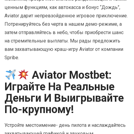
ценным функциям, как автокасса и бонус “Дождь”,
Aviator дарит непревзойденное игровое приключение.
Потренируйтесь без черта в нашем демо-режиме, а
затем отправляйтесь в небо, чтобы приобрести шанс
на стремительные выплаты. Мы рады предложить
вам захватывающую краш-игру Aviator от компании
Spribe.
Aviator Mostbet:
Играйте На Реальные
Деньги И Выигрывайте
По-крупному!
Устройте местоимение- день пилота и наслаждайтесь
захватывающей графикой и звуковым