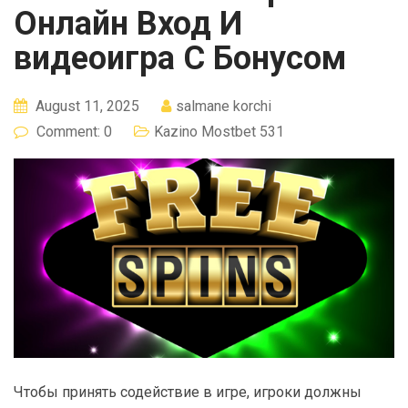
Онлайн Вход И
видеоигра С Бонусом
August 11, 2025
salmane korchi
Comment: 0
Kazino Mostbet 531
Чтобы принять содействие в игре, игроки должны