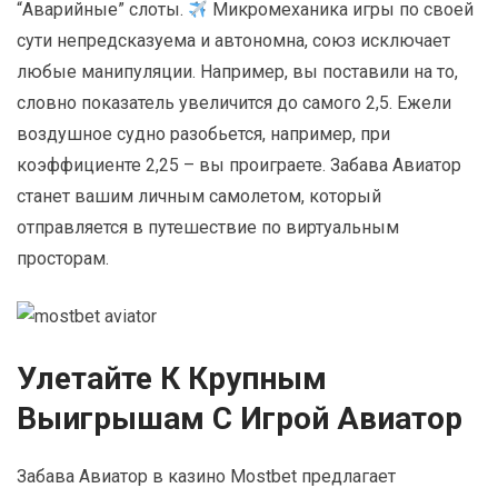
“Аварийные” слоты.
Микромеханика игры по своей
сути непредсказуема и автономна, союз исключает
любые манипуляции. Например, вы поставили на то,
словно показатель увеличится до самого 2,5. Ежели
воздушное судно разобьется, например, при
коэффициенте 2,25 – вы проиграете. Забава Авиатор
станет вашим личным самолетом, который
отправляется в путешествие по виртуальным
просторам.
Улетайте К Крупным
Выигрышам С Игрой Авиатор
Забава Авиатор в казино Mostbet предлагает