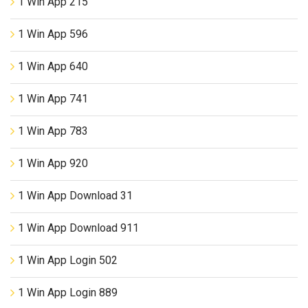
1 Win App 215
1 Win App 596
1 Win App 640
1 Win App 741
1 Win App 783
1 Win App 920
1 Win App Download 31
1 Win App Download 911
1 Win App Login 502
1 Win App Login 889