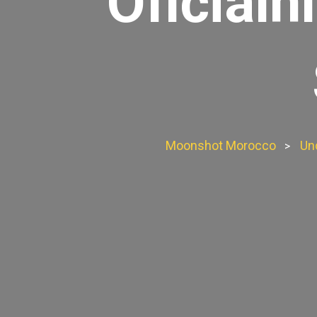
Oficiáln
Moonshot Morocco
Un
>