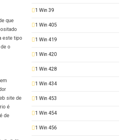
1 Win 39
sde que
1 Win 405
positado
 este tipo
1 Win 419
 de o
1 Win 420
1 Win 428
l em
1 Win 434
dor
eb site de
1 Win 453
rio é
1 Win 454
 é de
1 Win 456