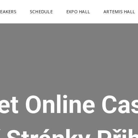
PEAKERS
SCHEDULE
EXPO HALL
ARTEMIS HALL
t Online Ca