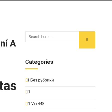
ní A
Categories
! Без рубрики
tas
1
1 Vin 448