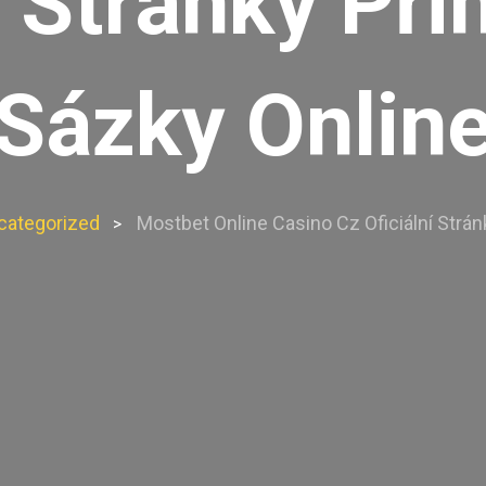
í Stránky Při
Sázky Onlin
categorized
Mostbet Online Casino Cz Oficiální Strán
>