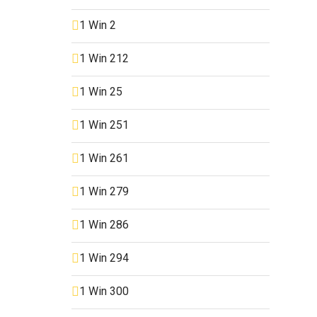
1 Win 2
1 Win 212
1 Win 25
1 Win 251
1 Win 261
1 Win 279
1 Win 286
1 Win 294
1 Win 300