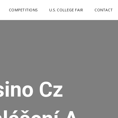
COMPETITIONS
U.S. COLLEGE FAIR
CONTACT
sino Cz