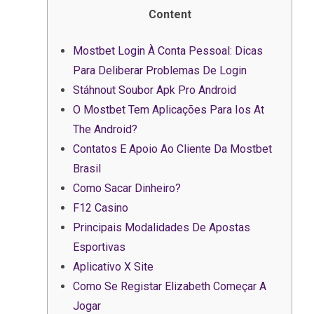
Content
Mostbet Login À Conta Pessoal: Dicas
Para Deliberar Problemas De Login
Stáhnout Soubor Apk Pro Android
O Mostbet Tem Aplicações Para Ios At
The Android?
Contatos E Apoio Ao Cliente Da Mostbet
Brasil
Como Sacar Dinheiro?
F12 Casino
Principais Modalidades De Apostas
Esportivas
Aplicativo X Site
Como Se Registar Elizabeth Começar A
Jogar