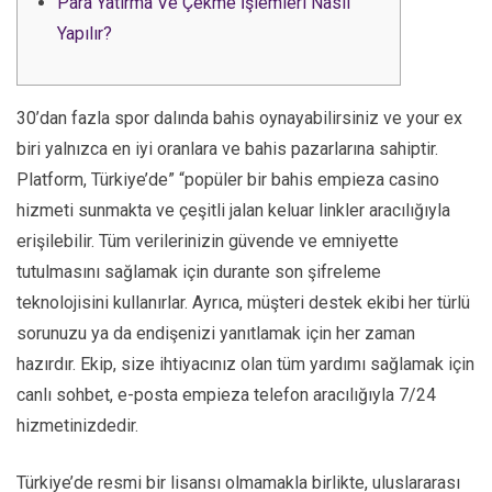
Para Yatırma Ve Çekme İşlemleri Nasıl
Yapılır?
30’dan fazla spor dalında bahis oynayabilirsiniz ve your ex
biri yalnızca en iyi oranlara ve bahis pazarlarına sahiptir.
Platform, Türkiye’de” “popüler bir bahis empieza casino
hizmeti sunmakta ve çeşitli jalan keluar linkler aracılığıyla
erişilebilir. Tüm verilerinizin güvende ve emniyette
tutulmasını sağlamak için durante son şifreleme
teknolojisini kullanırlar. Ayrıca, müşteri destek ekibi her türlü
sorunuzu ya da endişenizi yanıtlamak için her zaman
hazırdır. Ekip, size ihtiyacınız olan tüm yardımı sağlamak için
canlı sohbet, e-posta empieza telefon aracılığıyla 7/24
hizmetinizdedir.
Türkiye’de resmi bir lisansı olmamakla birlikte, uluslararası