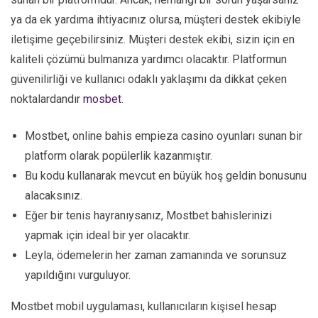
ya da ek yardıma ihtiyacınız olursa, müşteri destek ekibiyle
iletişime geçebilirsiniz. Müşteri destek ekibi, sizin için en
kaliteli çözümü bulmanıza yardımcı olacaktır. Platformun
güvenilirliği ve kullanıcı odaklı yaklaşımı da dikkat çeken
noktalardandır
mosbet
.
Mostbet, online bahis empieza casino oyunları sunan bir
platform olarak popülerlik kazanmıştır.
Bu kodu kullanarak mevcut en büyük hoş geldin bonusunu
alacaksınız.
Eğer bir tenis hayranıysanız, Mostbet bahislerinizi
yapmak için ideal bir yer olacaktır.
Leyla, ödemelerin her zaman zamanında ve sorunsuz
yapıldığını vurguluyor.
Mostbet mobil uygulaması, kullanıcıların kişisel hesap