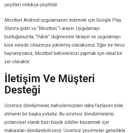
çeşitleri oldukça çeşitlidir.
Mostbet Android uygulamasını indirmek için Google Play
Store’a gidin ve “Mostbet “i arayın. Uygulamayı
bulduğunuzda, “Yükle” düğmesine tıklayın ve uygulamayı
kısa sürede cihazınıza yüklemiş olacaksınız. Eğer bir tenis
hayranıysanız, Mostbet bahislerinizi yapmak için ideal bir
yer olacaktır.
İletişim Ve Müşteri
Desteği
Ücretsiz döndürmeler, bahislerinizden daha fazlasını elde
etmenin bir başka yoludur. Bu ücretsiz döndürmelerle,
potansiyel olarak bazı büyük ödüller kazanmak için
makaraları döndürebilirsiniz. Ücretsiz çevirmeler genellikle