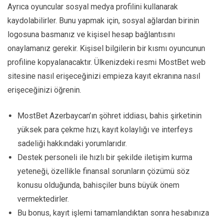
Ayrıca oyuncular sosyal medya profilini kullanarak
kaydolabilirler. Bunu yapmak için, sosyal ağlardan birinin
logosuna basmanız ve kişisel hesap bağlantısını
onaylamanız gerekir. Kişisel bilgilerin bir kısmı oyuncunun
profiline kopyalanacaktır. Ülkenizdeki resmi MostBet web
sitesine nasıl erişeceğinizi empieza kayıt ekranına nasıl
erişeceğinizi öğrenin.
MostBet Azerbaycan’ın şöhret iddiası, bahis şirketinin
yüksek para çekme hızı, kayıt kolaylığı ve interfeys
sadeliği hakkındaki yorumlarıdır.
Destek personeli ile hızlı bir şekilde iletişim kurma
yeteneği, özellikle finansal sorunların çözümü söz
konusu olduğunda, bahisçiler buns büyük önem
vermektedirler.
Bu bonus, kayıt işlemi tamamlandıktan sonra hesabınıza