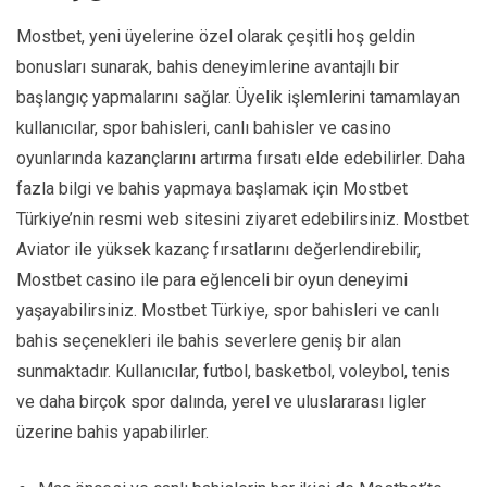
Mostbet, yeni üyelerine özel olarak çeşitli hoş geldin
bonusları sunarak, bahis deneyimlerine avantajlı bir
başlangıç yapmalarını sağlar. Üyelik işlemlerini tamamlayan
kullanıcılar, spor bahisleri, canlı bahisler ve casino
oyunlarında kazançlarını artırma fırsatı elde edebilirler. Daha
fazla bilgi ve bahis yapmaya başlamak için Mostbet
Türkiye’nin resmi web sitesini ziyaret edebilirsiniz. Mostbet
Aviator ile yüksek kazanç fırsatlarını değerlendirebilir,
Mostbet casino ile para eğlenceli bir oyun deneyimi
yaşayabilirsiniz. Mostbet Türkiye, spor bahisleri ve canlı
bahis seçenekleri ile bahis severlere geniş bir alan
sunmaktadır. Kullanıcılar, futbol, basketbol, voleybol, tenis
ve daha birçok spor dalında, yerel ve uluslararası ligler
üzerine bahis yapabilirler.