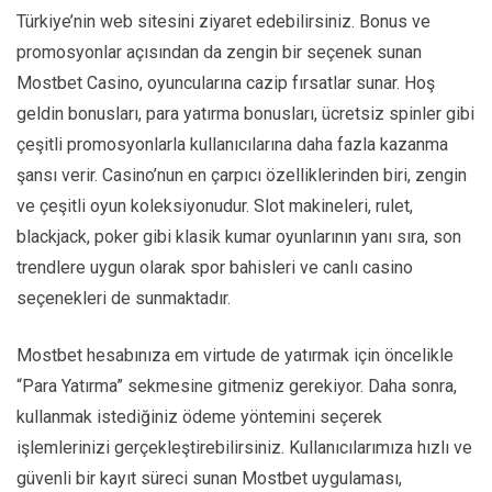
Türkiye’nin web sitesini ziyaret edebilirsiniz. Bonus ve
promosyonlar açısından da zengin bir seçenek sunan
Mostbet Casino, oyuncularına cazip fırsatlar sunar. Hoş
geldin bonusları, para yatırma bonusları, ücretsiz spinler gibi
çeşitli promosyonlarla kullanıcılarına daha fazla kazanma
şansı verir. Casino’nun en çarpıcı özelliklerinden biri, zengin
ve çeşitli oyun koleksiyonudur. Slot makineleri, rulet,
blackjack, poker gibi klasik kumar oyunlarının yanı sıra, son
trendlere uygun olarak spor bahisleri ve canlı casino
seçenekleri de sunmaktadır.
Mostbet hesabınıza em virtude de yatırmak için öncelikle
“Para Yatırma” sekmesine gitmeniz gerekiyor. Daha sonra,
kullanmak istediğiniz ödeme yöntemini seçerek
işlemlerinizi gerçekleştirebilirsiniz. Kullanıcılarımıza hızlı ve
güvenli bir kayıt süreci sunan Mostbet uygulaması,