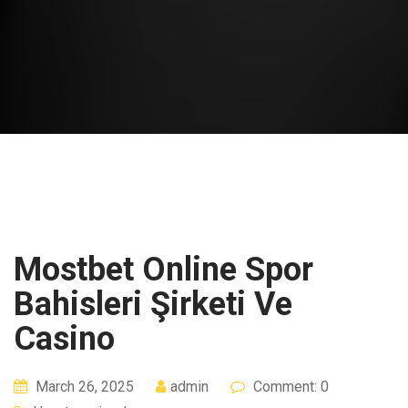
Mostbet Online Spor
Bahisleri Şirketi Ve
Casino
March 26, 2025
admin
Comment: 0