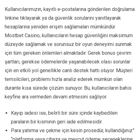
Kullanıcılarımızın, kayıtlı e-postalarına gönderilen doğrulama
linkine tıklayarak ya da güvenlik sorularını yanıtlayarak
hesaplarına yeniden erişim sağlamaları mümkündür.
Mostbet Casino, kullanıcıların hesap güvenliğini maksimum
düzeyde sağlamak ve sorunsuz bir oyun deneyimi sunmak
için tüm gereken önlemleri almaktadır. Gerek bonus çevrim
şartları, gerekse ödemelerde yaşanabilecek olası sorunlar
için en etkili yol genellikle canlı destek hattı oluyor. Müşteri
temsilcileri, problemi hızla analiz ederek mümkün olan
durante kısa sürede çözüm sunuyor. Bu, kullanıcıların bahis
keyfine ara vermeden devam etmesini sağlıyor.
Kayıp iadesi ise, belirli bir süre içinde kaybedilen
paraların bir kısmının geri iade edilmesidir.
Para yatırma ve çekme için kesin prosedür, kullandığınız”
“platforma veya cihaza ve mevcut ödeme seçeneklerine