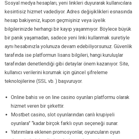
Sosyal medya hesapları, yeni linkleri duyurarak kullanıcılara
kesintisiz hizmet vadediyor. Adres değişiklikleri esnasında
hesap bakiyeniz, kupon geçmişiniz veya üyelik
bilgilerinizde herhangi bir kayıp yaşanmıyor. Böylece büyük
bir panik yaşamadan, sadece yeni linki kullanmak suretiyle
aynı hesabınızla yolunuza devam edebiliyorsunuz. Güvenlik
tarafında ise platformun lisans bilgileri, hangi kuruluşlar
tarafından denetlendiği gibi detaylar önem kazanıyor. Site,
kullanıcı verilerini korumak için güncel şifreleme
teknolojilerine (SSL vb. ) başvuruyor.
Online bahis ve on line casino oyunları platformu olarak
hizmet veren bir şirkettir.
Mostbet casino, slot oyunlarından canlı krupiyeli
oyunlara” “kadar birçok farklı oyun seçeneği sunar.
Yatırımlara eklenen promosyonlar, oyuncuların oyun