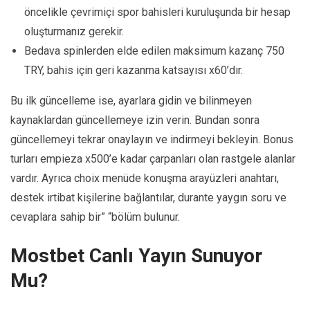
öncelikle çevrimiçi spor bahisleri kuruluşunda bir hesap
oluşturmanız gerekir.
Bedava spinlerden elde edilen maksimum kazanç 750
TRY, bahis için geri kazanma katsayısı x60’dır.
Bu ilk güncelleme ise, ayarlara gidin ve bilinmeyen
kaynaklardan güncellemeye izin verin. Bundan sonra
güncellemeyi tekrar onaylayın ve indirmeyi bekleyin. Bonus
turları empieza x500’e kadar çarpanları olan rastgele alanlar
vardır. Ayrıca choix menüde konuşma arayüzleri anahtarı,
destek irtibat kişilerine bağlantılar, durante yaygın soru ve
cevaplara sahip bir” “bölüm bulunur.
Mostbet Canlı Yayın Sunuyor
Mu?