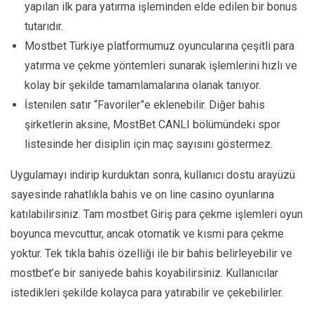
yapılan ilk para yatırma işleminden elde edilen bir bonus
tutarıdır.
Mostbet Türkiye platformumuz oyuncularına çeşitli para
yatırma ve çekme yöntemleri sunarak işlemlerini hızlı ve
kolay bir şekilde tamamlamalarına olanak tanıyor.
İstenilen satır “Favoriler”e eklenebilir. Diğer bahis
şirketlerin aksine, MostBet CANLI bölümündeki spor
listesinde her disiplin için maç sayısını göstermez.
Uygulamayı indirip kurduktan sonra, kullanıcı dostu arayüzü
sayesinde rahatlıkla bahis ve on line casino oyunlarına
katılabilirsiniz. Tam mostbet Giriş para çekme işlemleri oyun
boyunca mevcuttur, ancak otomatik ve kısmi para çekme
yoktur. Tek tıkla bahis özelliği ile bir bahis belirleyebilir ve
mostbet’e bir saniyede bahis koyabilirsiniz. Kullanıcılar
istedikleri şekilde kolayca para yatırabilir ve çekebilirler.