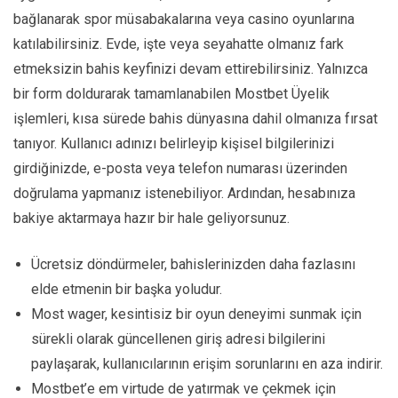
bağlanarak spor müsabakalarına veya casino oyunlarına
katılabilirsiniz. Evde, işte veya seyahatte olmanız fark
etmeksizin bahis keyfinizi devam ettirebilirsiniz. Yalnızca
bir form doldurarak tamamlanabilen Mostbet Üyelik
işlemleri, kısa sürede bahis dünyasına dahil olmanıza fırsat
tanıyor. Kullanıcı adınızı belirleyip kişisel bilgilerinizi
girdiğinizde, e-posta veya telefon numarası üzerinden
doğrulama yapmanız istenebiliyor. Ardından, hesabınıza
bakiye aktarmaya hazır bir hale geliyorsunuz.
Ücretsiz döndürmeler, bahislerinizden daha fazlasını
elde etmenin bir başka yoludur.
Most wager, kesintisiz bir oyun deneyimi sunmak için
sürekli olarak güncellenen giriş adresi bilgilerini
paylaşarak, kullanıcılarının erişim sorunlarını en aza indirir.
Mostbet’e em virtude de yatırmak ve çekmek için