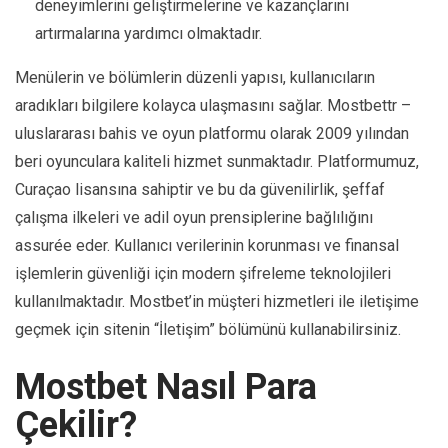
deneyimlerini geliştirmelerine ve kazançlarını
artırmalarına yardımcı olmaktadır.
Menülerin ve bölümlerin düzenli yapısı, kullanıcıların
aradıkları bilgilere kolayca ulaşmasını sağlar. Mostbettr –
uluslararası bahis ve oyun platformu olarak 2009 yılından
beri oyunculara kaliteli hizmet sunmaktadır. Platformumuz,
Curaçao lisansına sahiptir ve bu da güvenilirlik, şeffaf
çalışma ilkeleri ve adil oyun prensiplerine bağlılığını
assurée eder. Kullanıcı verilerinin korunması ve finansal
işlemlerin güvenliği için modern şifreleme teknolojileri
kullanılmaktadır. Mostbet’in müşteri hizmetleri ile iletişime
geçmek için sitenin “İletişim” bölümünü kullanabilirsiniz.
Mostbet Nasıl Para
Çekilir?