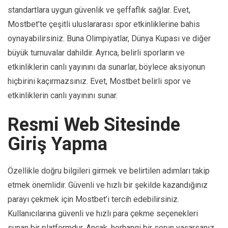
standartlara uygun güvenlik ve şeffaflık sağlar. Evet,
Mostbet’te çeşitli uluslararası spor etkinliklerine bahis
oynayabilirsiniz. Buna Olimpiyatlar, Dünya Kupası ve diğer
büyük turnuvalar dahildir. Ayrıca, belirli sporların ve
etkinliklerin canlı yayınını da sunarlar, böylece aksiyonun
hiçbirini kaçırmazsınız. Evet, Mostbet belirli spor ve
etkinliklerin canlı yayınını sunar.
Resmi Web Sitesinde
Giriş Yapma
Özellikle doğru bilgileri girmek ve belirtilen adımları takip
etmek önemlidir. Güvenli ve hızlı bir şekilde kazandığınız
parayı çekmek için Mostbet’i tercih edebilirsiniz.
Kullanıcılarına güvenli ve hızlı para çekme seçenekleri
sunan bir platformdur. Ancak, herhangi bir sorun yaşarsanız