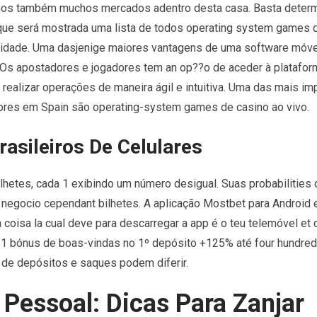
 nos também muchos mercados adentro desta casa. Basta determ
, que será mostrada uma lista de todos operating system games 
lidade. Uma dasjenige maiores vantagens de uma software móve
 Os apostadores e jogadores tem an op??o de aceder à platafor
 realizar operações de maneira ágil e intuitiva. Uma das mais im
ores em Spain são operating-system games de casino ao vivo.
rasileiros De Celulares
bilhetes, cada 1 exibindo um número desigual. Suas probabilities
negocio cependant bilhetes. A aplicação Mostbet para Android 
a coisa la cual deve para descarregar a app é o teu telemóvel et 
 1 bónus de boas-vindas no 1º depósito +125% até four hundred
 de depósitos e saques podem diferir.
Pessoal: Dicas Para Zanjar