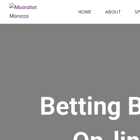
Skip
HOME
ABOUT
S
to
content
Betting 