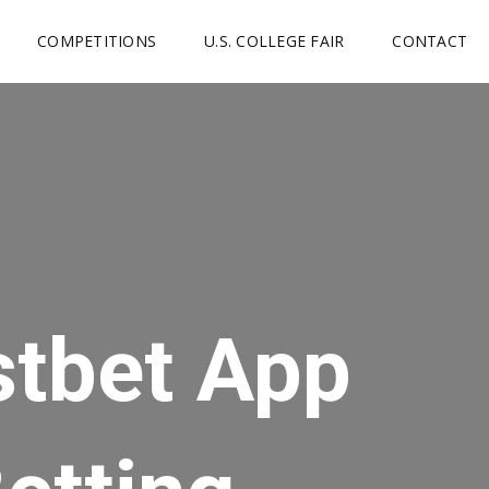
COMPETITIONS
U.S. COLLEGE FAIR
CONTACT
stbet App