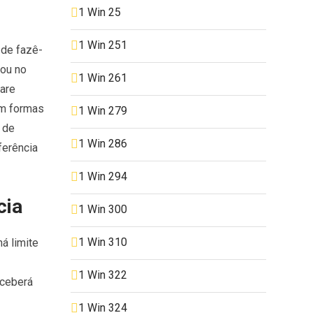
1 Win 25
1 Win 251
 de fazê-
 ou no
1 Win 261
are
om formas
1 Win 279
 de
1 Win 286
ferência
1 Win 294
cia
1 Win 300
1 Win 310
á limite
1 Win 322
eceberá
1 Win 324