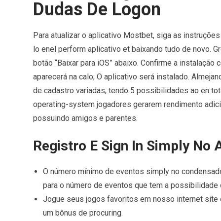
Dudas De Logon
Para atualizar o aplicativo Mostbet, siga as instruçõ
lo enel perform aplicativo et baixando tudo de novo. G
botão “Baixar para iOS” abaixo. Confirme a instala
aparecerá na calo; O aplicativo será instalado. Almej
de cadastro variadas, tendo 5 possibilidades ao en t
operating-system jogadores gerarem rendimento adicio
possuindo amigos e parentes.
Registro E Sign In Simply No 
O número mínimo de eventos simply no condensador 
para o número de eventos que tem a possibilidade d
Jogue seus jogos favoritos em nosso internet site 
um bônus de procuring.