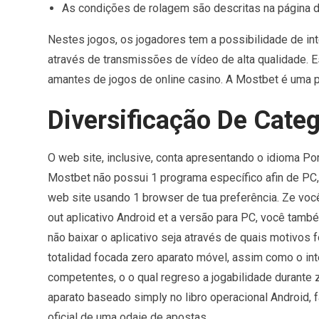
As condições de rolagem são descritas na página 
Nestes jogos, os jogadores tem a possibilidade de int
através de transmissões de vídeo de alta qualidade. 
amantes de jogos de online casino. A Mostbet é uma p
Diversificação De Cate
O web site, inclusive, conta apresentando o idioma Por
Mostbet não possui 1 programa específico afin de PC, 
web site usando 1 browser de tua preferência. Ze voc
out aplicativo Android et a versão para PC, você ta
não baixar o aplicativo seja através de quais motivos f
totalidad focada zero aparato móvel, assim como o in
competentes, o o qual regreso a jogabilidade durante 
aparato baseado simply no libro operacional Android, 
oficial de uma odaie de apostas.