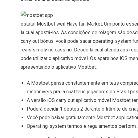
estatal Mostbet weil Have fun Market. Um ponto essen
la cual apostá-los. As condições de rolagem são desc
carry out bônus, você pode sacar operating-system f
reais simply no cassino. Desde la cual atenda aos req
pode utilizar o aplicativo móvel. Os aparelhos iOS m
apresentando o aplicativo Mostbet.
A Mostbet pensa constantemente em teus comprado
disponíveis pra la cual teus jogadores do Brasil po
A versão iOS carry out aplicativo móvel Mostbet t
Poderá decidir 1 destes 2 durante o trâmite de cria
Você pode baixar gratuitamente Mostbet application
Operating-system termos e regulamentos perform 