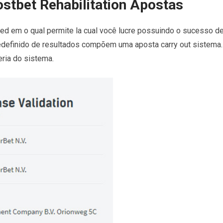
ostbet Rehabilitation Apostas
ed em o qual permite la cual você lucre possuindo o sucesso d
redefinido de resultados compõem uma aposta carry out sistema.
eria do sistema.