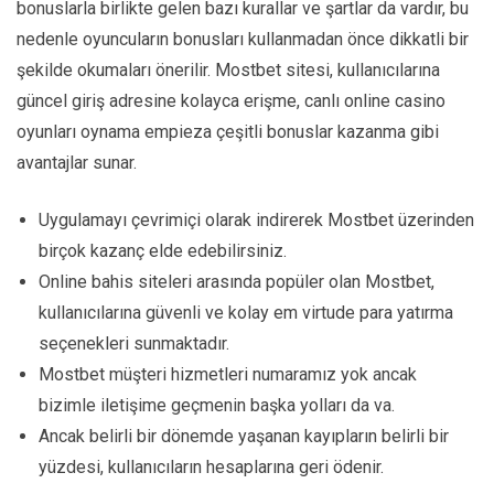
bonuslarla birlikte gelen bazı kurallar ve şartlar da vardır, bu
nedenle oyuncuların bonusları kullanmadan önce dikkatli bir
şekilde okumaları önerilir. Mostbet sitesi, kullanıcılarına
güncel giriş adresine kolayca erişme, canlı online casino
oyunları oynama empieza çeşitli bonuslar kazanma gibi
avantajlar sunar.
Uygulamayı çevrimiçi olarak indirerek Mostbet üzerinden
birçok kazanç elde edebilirsiniz.
Online bahis siteleri arasında popüler olan Mostbet,
kullanıcılarına güvenli ve kolay em virtude para yatırma
seçenekleri sunmaktadır.
Mostbet müşteri hizmetleri numaramız yok ancak
bizimle iletişime geçmenin başka yolları da va.
Ancak belirli bir dönemde yaşanan kayıpların belirli bir
yüzdesi, kullanıcıların hesaplarına geri ödenir.