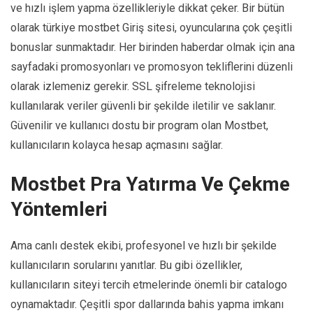
ve hızlı işlem yapma özellikleriyle dikkat çeker. Bir bütün
olarak türkiye mostbet Giriş sitesi, oyuncularına çok çeşitli
bonuslar sunmaktadır. Her birinden haberdar olmak için ana
sayfadaki promosyonları ve promosyon tekliflerini düzenli
olarak izlemeniz gerekir. SSL şifreleme teknolojisi
kullanılarak veriler güvenli bir şekilde iletilir ve saklanır.
Güvenilir ve kullanıcı dostu bir program olan Mostbet,
kullanıcıların kolayca hesap açmasını sağlar.
Mostbet Pra Yatırma Ve Çekme
Yöntemleri
Ama canlı destek ekibi, profesyonel ve hızlı bir şekilde
kullanıcıların sorularını yanıtlar. Bu gibi özellikler,
kullanıcıların siteyi tercih etmelerinde önemli bir catalogo
oynamaktadır. Çeşitli spor dallarında bahis yapma imkanı