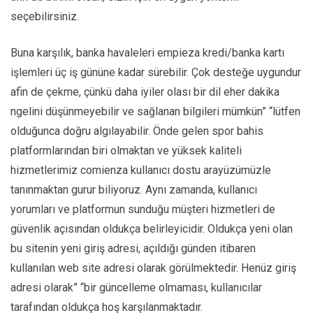
seçebilirsiniz.
Buna karşılık, banka havaleleri empieza kredi/banka kartı
işlemleri üç iş gününe kadar sürebilir. Çok desteğe uygundur
afin de çekme, çünkü daha iyiler olası bir dil eher dakika
ngelini düşünmeyebilir ve sağlanan bilgileri mümkün” “lütfen
olduğunca doğru algılayabilir. Önde gelen spor bahis
platformlarından biri olmaktan ve yüksek kaliteli
hizmetlerimiz comienza kullanıcı dostu arayüzümüzle
tanınmaktan gurur biliyoruz. Aynı zamanda, kullanıcı
yorumları ve platformun sunduğu müşteri hizmetleri de
güvenlik açısından oldukça belirleyicidir. Oldukça yeni olan
bu sitenin yeni giriş adresi, açıldığı günden itibaren
kullanılan web site adresi olarak görülmektedir. Henüz giriş
adresi olarak” “bir güncelleme olmaması, kullanıcılar
tarafından oldukça hoş karşılanmaktadır.