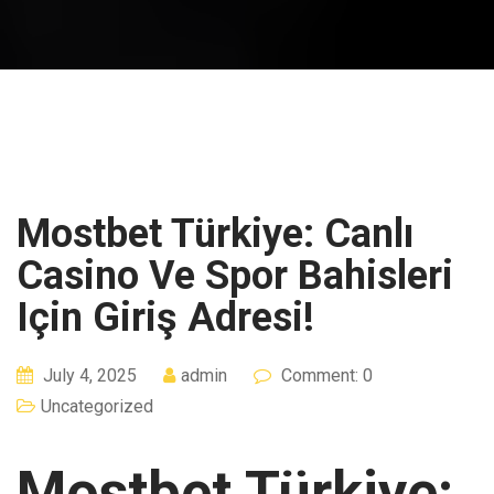
Mostbet Türkiye: Canlı
Casino Ve Spor Bahisleri
Için Giriş Adresi!
July 4, 2025
admin
Comment: 0
Uncategorized
Mostbet Türkiye: