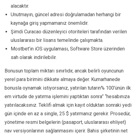
alacaktır.
Unutmayın, güncel adresi doğrulamadan herhangi bir
kaynağa giriş yapmamanız önemlidir.
Şimdi Curacao düzenleyici otoriteleri tarafından verilen
uluslararası bir lisans temelinde çalışmakta.
Mostbet’in iOS uygulaması, Software Store üzerinden
sah olarak indirilebilir.
Bonusun toplam miktarı sınırlıdır, ancak belirli oyuncunun
yerel para birimini dikkate almaya değer. Kumarhanede
bonusla oynamak istiyorsanız, yatırılan tutarın% 100’ünün ilk
em virtude de yatırma işlemini yaptıktan sonra” “hesabınıza
yatırılacaksınız. Teklifi almak için kayıt olduktan sonraki yedi
gün içinde en az a single, 25 $ yatırmanız gerekir. Prosedür,
yönetime resmi belgelerin (pasaport, uluslararası ehliyet)
nav versiyonlarının sağlanmasını içerir. Bahis şirketinin net