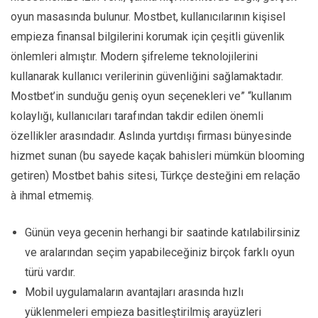
oyun masasında bulunur. Mostbet, kullanıcılarının kişisel
empieza finansal bilgilerini korumak için çeşitli güvenlik
önlemleri almıştır. Modern şifreleme teknolojilerini
kullanarak kullanıcı verilerinin güvenliğini sağlamaktadır.
Mostbet’in sunduğu geniş oyun seçenekleri ve” “kullanım
kolaylığı, kullanıcıları tarafından takdir edilen önemli
özellikler arasındadır. Aslında yurtdışı firması bünyesinde
hizmet sunan (bu sayede kaçak bahisleri mümkün blooming
getiren) Mostbet bahis sitesi, Türkçe desteğini em relação
à ihmal etmemiş.
Günün veya gecenin herhangi bir saatinde katılabilirsiniz
ve aralarından seçim yapabileceğiniz birçok farklı oyun
türü vardır.
Mobil uygulamaların avantajları arasında hızlı
yüklenmeleri empieza basitleştirilmiş arayüzleri