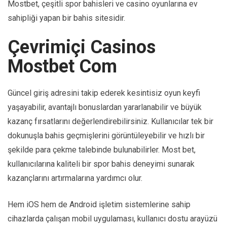
Mostbet, çeşitli spor bahisleri ve casino oyunlarına ev
sahipliği yapan bir bahis sitesidir.
Çevrimiçi Casinos
Mostbet Com
Güncel giriş adresini takip ederek kesintisiz oyun keyfi
yaşayabilir, avantajlı bonuslardan yararlanabilir ve büyük
kazanç fırsatlarını değerlendirebilirsiniz. Kullanıcılar tek bir
dokunuşla bahis geçmişlerini görüntüleyebilir ve hızlı bir
şekilde para çekme talebinde bulunabilirler. Most bet,
kullanıcılarına kaliteli bir spor bahis deneyimi sunarak
kazançlarını artırmalarına yardımcı olur.
Hem iOS hem de Android işletim sistemlerine sahip
cihazlarda çalışan mobil uygulaması, kullanıcı dostu arayüzü