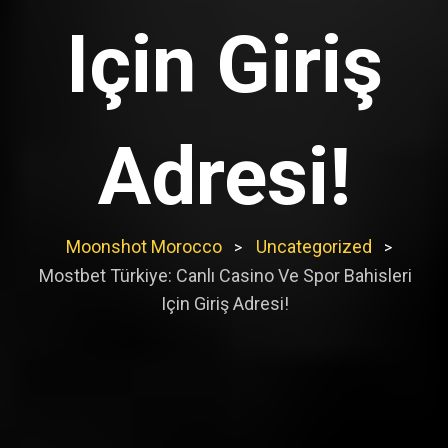
Için Giriş
Adresi!
Moonshot Morocco
Uncategorized
>
>
Mostbet Türkiye: Canlı Casino Ve Spor Bahisleri
Için Giriş Adresi!