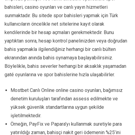
bahisleri, casino oyunları ve canlı yayın hizmetleri
sunmaktadır. Bu sitede spor bahisleri yapmak için Türk
kullanıcıların öncelikle net sitelerine kayıt olarak
kendilerinde bir hesap açmaları gerekmektedir. Bunu
yaptıktan sonra, hesap kontrol panelinizden veya doğrudan
bahis yapmakla ilgilendiğiniz herhangi bir canlı bülten
ekranından anında bahis oynamaya başlayabilirsiniz.
Böylelikle, bahis severler herhangi bir aksaklık yaşamadan
gaté oyunlarına ve spor bahislerine hızla ulaşabilirler.
Mostbet Canlı Online online casino oyunları, bağımsız
denetim kuruluşları tarafından assess edilmekte ve
yüksek güvenlik standartlarına uygun şekilde
işletilmektedir.
Örneğin, PayFix ve Papara’yı kullanmak suretiyle para
yatırıldığı zaman, bahisçi nakit geri ödemenin %25’ini