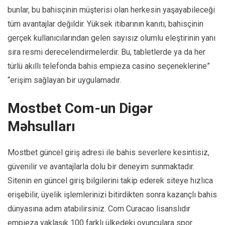
bunlar, bu bahisçinin müşterisi olan herkesin yaşayabileceği
tüm avantajlar değildir. Yüksek itibarının kanıtı, bahisçinin
gerçek kullanıcılarından gelen sayısız olumlu eleştirinin yanı
sıra resmi derecelendirmelerdir. Bu, tabletlerde ya da her
türlü akıllı telefonda bahis empieza casino seçeneklerine”
“erişim sağlayan bir uygulamadır.
Mostbet Com-un Digər
Məhsulları
Mostbet güncel giriş adresi ile bahis severlere kesintisiz,
güvenilir ve avantajlarla dolu bir deneyim sunmaktadır.
Sitenin en güncel giriş bilgilerini takip ederek siteye hızlıca
erişebilir, üyelik işlemlerinizi bitirdikten sonra kazançlı bahis
dünyasına adım atabilirsiniz. Com Curacao lisanslıdır
empieza yaklaşık 100 farklı ülkedeki oyunculara spor