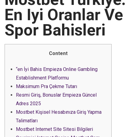
En Iyi Oranlar Ve
Spor Bahisleri
Content
“en İyi Bahis Empieza Online Gambling
Establishment Platformu
Maksimum Pra Çekme Tutarı
Resmi Giriş, Bonuslar Empieza Güncel
Adres 2025
Mostbet Kişisel Hesabınıza Giriş Yapma
Talimatları
Mostbet Internet Site Sitesi Bilgileri