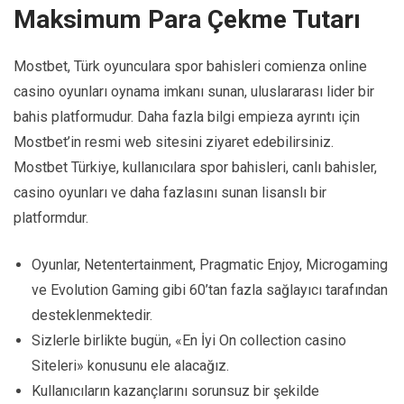
Maksimum Para Çekme Tutarı
Mostbet, Türk oyunculara spor bahisleri comienza online
casino oyunları oynama imkanı sunan, uluslararası lider bir
bahis platformudur. Daha fazla bilgi empieza ayrıntı için
Mostbet’in resmi web sitesini ziyaret edebilirsiniz.
Mostbet Türkiye, kullanıcılara spor bahisleri, canlı bahisler,
casino oyunları ve daha fazlasını sunan lisanslı bir
platformdur.
Oyunlar, Netentertainment, Pragmatic Enjoy, Microgaming
ve Evolution Gaming gibi 60’tan fazla sağlayıcı tarafından
desteklenmektedir.
Sizlerle birlikte bugün, «En İyi On collection casino
Siteleri» konusunu ele alacağız.
Kullanıcıların kazançlarını sorunsuz bir şekilde