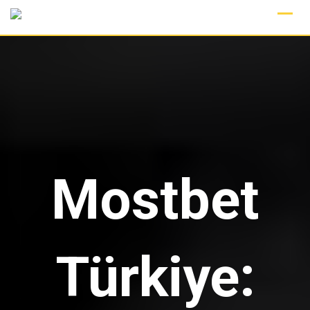
Skip
to
content
Mostbet
Türkiye: