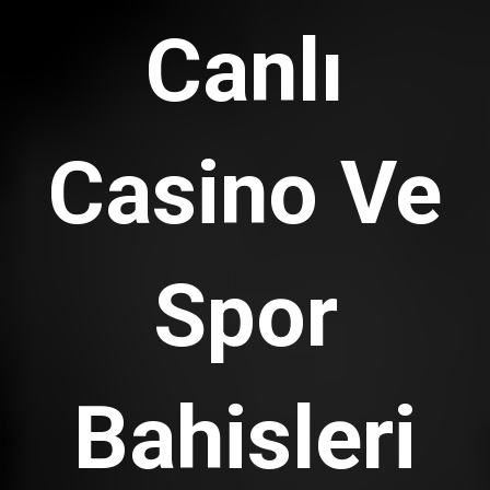
Canlı
Casino Ve
Spor
Bahisleri