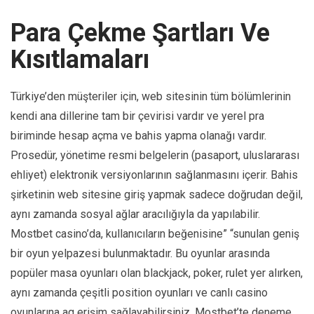
Para Çekme Şartları Ve
Kısıtlamaları
Türkiye’den müşteriler için, web sitesinin tüm bölümlerinin
kendi ana dillerine tam bir çevirisi vardır ve yerel pra
biriminde hesap açma ve bahis yapma olanağı vardır.
Prosedür, yönetime resmi belgelerin (pasaport, uluslararası
ehliyet) elektronik versiyonlarının sağlanmasını içerir. Bahis
şirketinin web sitesine giriş yapmak sadece doğrudan değil,
aynı zamanda sosyal ağlar aracılığıyla da yapılabilir.
Mostbet casino’da, kullanıcıların beğenisine” “sunulan geniş
bir oyun yelpazesi bulunmaktadır. Bu oyunlar arasında
popüler masa oyunları olan blackjack, poker, rulet yer alırken,
aynı zamanda çeşitli position oyunları ve canlı casino
oyunlarına ag erişim sağlayabilirsiniz. Mostbet’te deneme