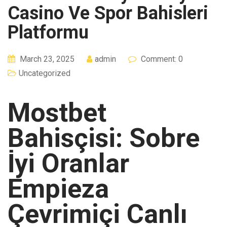
Casino Ve Spor Bahisleri
Platformu
March 23, 2025
admin
Comment: 0
Uncategorized
Mostbet
Bahisçisi: Sobre
İyi Oranlar
Empieza
Çevrimiçi Canlı