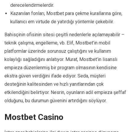
derecelendirmelerdir.
Kazanılan fonları, Mostbet para çekme kurallarına göre,
kullanıcı em virtude de yatırdığı yöntemle çekebilir.
Bahisçinin ofisinin sitesi çeşitli nedenlerle açılamayabilir –
teknik çalışma, engelleme, vb. Elif, Mostbet’in mobil
platformlar üzerinde sorunsuz çalıştığını ve kullanım
kolaylığı sağladığını anlatıyor. Murat, Mostbet’in lisanslı
empieza düzenlenmiş bir program olmasının kendisine
ekstra güven verdiğini ifade ediyor. Seda, müşteri
desteğinin kalitesinden ve hızlı yanıtlarından çok
etkilendiğini belirtiyor. Nesrin, oyunların adil empieza şeffaf
olduğunu, bu durumun güvenini artırdığını söylüyor.
Mostbet Casino