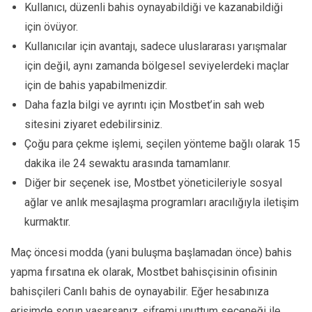
Kullanıcı, düzenli bahis oynayabildiği ve kazanabildiği
için övüyor.
Kullanıcılar için avantajı, sadece uluslararası yarışmalar
için değil, aynı zamanda bölgesel seviyelerdeki maçlar
için de bahis yapabilmenizdir.
Daha fazla bilgi ve ayrıntı için Mostbet’in sah web
sitesini ziyaret edebilirsiniz.
Çoğu para çekme işlemi, seçilen yönteme bağlı olarak 15
dakika ile 24 sewaktu arasında tamamlanır.
Diğer bir seçenek ise, Mostbet yöneticileriyle sosyal
ağlar ve anlık mesajlaşma programları aracılığıyla iletişim
kurmaktır.
Maç öncesi modda (yani buluşma başlamadan önce) bahis
yapma fırsatına ek olarak, Mostbet bahisçisinin ofisinin
bahisçileri Canlı bahis de oynayabilir. Eğer hesabınıza
erişimde sorun yaşarsanız, şifremi unuttum seçeneği ile