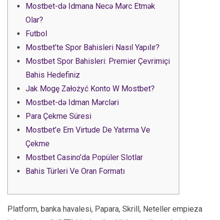
Mostbet-də Idmana Necə Mərc Etmək
Olar?
Futbol
Mostbet’te Spor Bahisleri Nasıl Yapılır?
Mostbet Spor Bahisleri: Premier Çevrimiçi
Bahis Hedefiniz
Jak Mogę Założyć Konto W Mostbet?
Mostbet-də Idman Mərcləri
Para Çekme Süresi
Mostbet’e Em Virtude De Yatırma Ve
Çekme
Mostbet Casino’da Popüler Slotlar
Bahis Türleri Ve Oran Formatı
Platform, banka havalesi, Papara, Skrill, Neteller empieza