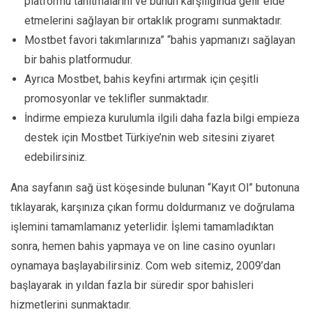
platformu tanıtmalarını ve bunun karşılığında gelir elde
etmelerini sağlayan bir ortaklık programı sunmaktadır.
Mostbet favori takımlarınıza” “bahis yapmanızı sağlayan
bir bahis platformudur.
Ayrıca Mostbet, bahis keyfini artırmak için çeşitli
promosyonlar ve teklifler sunmaktadır.
İndirme empieza kurulumla ilgili daha fazla bilgi empieza
destek için Mostbet Türkiye’nin web sitesini ziyaret
edebilirsiniz.
Ana sayfanın sağ üst köşesinde bulunan “Kayıt Ol” butonuna
tıklayarak, karşınıza çıkan formu doldurmanız ve doğrulama
işlemini tamamlamanız yeterlidir. İşlemi tamamladıktan
sonra, hemen bahis yapmaya ve on line casino oyunları
oynamaya başlayabilirsiniz. Com web sitemiz, 2009’dan
başlayarak in yıldan fazla bir süredir spor bahisleri
hizmetlerini sunmaktadır.