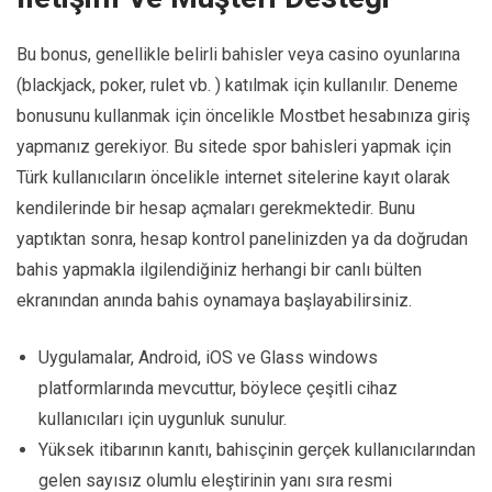
Bu bonus, genellikle belirli bahisler veya casino oyunlarına
(blackjack, poker, rulet vb. ) katılmak için kullanılır. Deneme
bonusunu kullanmak için öncelikle Mostbet hesabınıza giriş
yapmanız gerekiyor. Bu sitede spor bahisleri yapmak için
Türk kullanıcıların öncelikle internet sitelerine kayıt olarak
kendilerinde bir hesap açmaları gerekmektedir. Bunu
yaptıktan sonra, hesap kontrol panelinizden ya da doğrudan
bahis yapmakla ilgilendiğiniz herhangi bir canlı bülten
ekranından anında bahis oynamaya başlayabilirsiniz.
Uygulamalar, Android, iOS ve Glass windows
platformlarında mevcuttur, böylece çeşitli cihaz
kullanıcıları için uygunluk sunulur.
Yüksek itibarının kanıtı, bahisçinin gerçek kullanıcılarından
gelen sayısız olumlu eleştirinin yanı sıra resmi