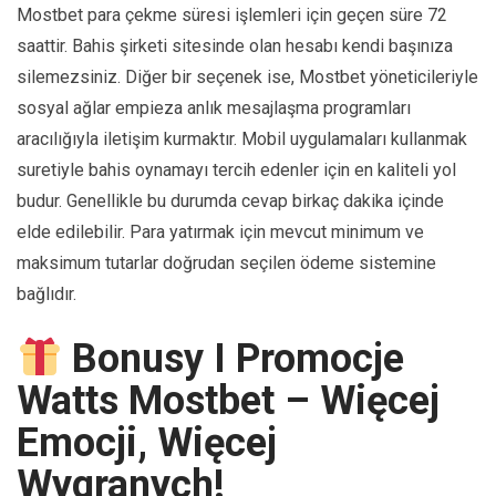
Mostbet para çekme süresi işlemleri için geçen süre 72
saattir. Bahis şirketi sitesinde olan hesabı kendi başınıza
silemezsiniz. Diğer bir seçenek ise, Mostbet yöneticileriyle
sosyal ağlar empieza anlık mesajlaşma programları
aracılığıyla iletişim kurmaktır. Mobil uygulamaları kullanmak
suretiyle bahis oynamayı tercih edenler için en kaliteli yol
budur. Genellikle bu durumda cevap birkaç dakika içinde
elde edilebilir. Para yatırmak için mevcut minimum ve
maksimum tutarlar doğrudan seçilen ödeme sistemine
bağlıdır.
Bonusy I Promocje
Watts Mostbet – Więcej
Emocji, Więcej
Wygranych!