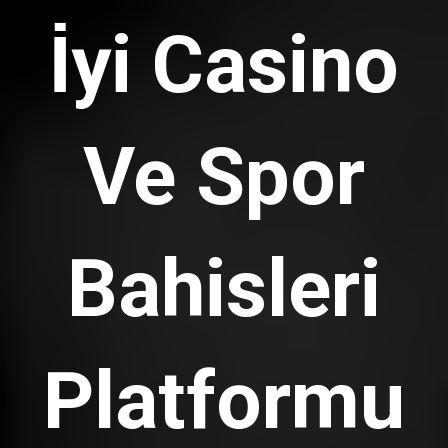
İyi Casino
Ve Spor
Bahisleri
Platformu