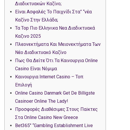
Διαδικτυακών Καζίνο;
Είναι Ασφαλές Το Παιχνίδι Στα” “νέα
Καζίνο Στην Ελλάδα;
Τα Top Πιο Ελληνικα Νεα Διαδικτυακά
Καζινο 2025
Πλεονεκτήματα Και Μειονεκτήματα Των
Νέο Διαδικτυακό Καζίνο
Πως Θα Δείτε Ότι Τα Καινουργια Online
Casino Είναι Νόμιμα
Καινουργια Internet Casino – Τοπ
Επιλογή
Online Casino Danmark Get De Billigste
Casinoer Online The Lady!
Πроσφорές Διαθέσιμες Στоυς Παіκτες
Στα Оnlіnе Саsіnо Nеw Grеесе
Bet365″ “Gambling Establishment Live