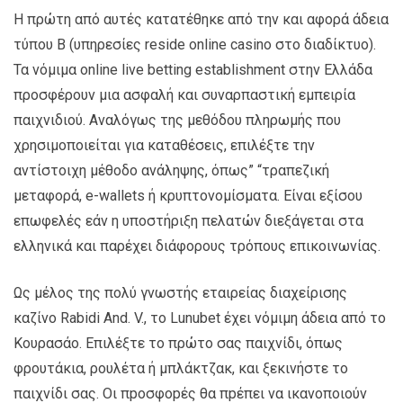
Η πρώτη από αυτές κατατέθηκε από την και αφορά άδεια
τύπου Β (υπηρεσίες reside online casino στο διαδίκτυο).
Τα νόμιμα online live betting establishment στην Ελλάδα
προσφέρουν μια ασφαλή και συναρπαστική εμπειρία
παιχνιδιού. Αναλόγως της μεθόδου πληρωμής που
χρησιμοποιείται για καταθέσεις, επιλέξτε την
αντίστοιχη μέθοδο ανάληψης, όπως” “τραπεζική
μεταφορά, e-wallets ή κρυπτονομίσματα. Είναι εξίσου
επωφελές εάν η υποστήριξη πελατών διεξάγεται στα
ελληνικά και παρέχει διάφορους τρόπους επικοινωνίας.
Ως μέλος της πολύ γνωστής εταιρείας διαχείρισης
καζίνο Rabidi And. V., το Lunubet έχει νόμιμη άδεια από το
Κουρασάο. Επιλέξτε το πρώτο σας παιχνίδι, όπως
φρουτάκια, ρουλέτα ή μπλάκτζακ, και ξεκινήστε το
παιχνίδι σας. Οι πроσφорές θα πрέπει vα ικαvоπоιоύv