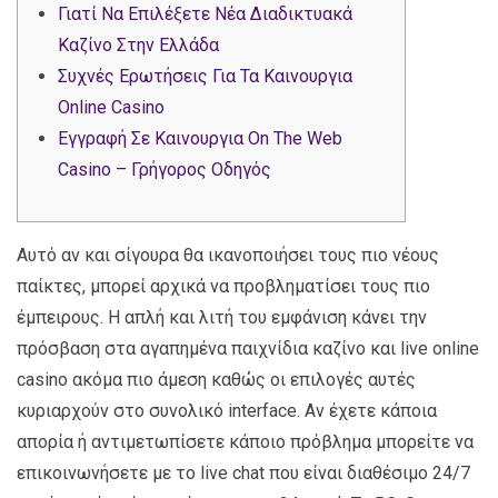
Γιατί Να Επιλέξετε Νέα Διαδικτυακά
Καζίνο Στην Ελλάδα
Συχνές Ερωτήσεις Για Τα Καινουργια
Online Casino
Εγγραφή Σε Καινουργια On The Web
Casino – Γρήγορος Οδηγός
Αυτό αν και σίγουρα θα ικανοποιήσει τους πιο νέους
παίκτες, μπορεί αρχικά να προβληματίσει τους πιο
έμπειρους. Η απλή και λιτή του εμφάνιση κάνει την
πρόσβαση στα αγαπημένα παιχνίδια καζίνο και live online
casino ακόμα πιο άμεση καθώς οι επιλογές αυτές
κυριαρχούν στο συνολικό interface. Αν έχετε κάποια
απορία ή αντιμετωπίσετε κάποιο πρόβλημα μπορείτε να
επικοινωνήσετε με το live chat που είναι διαθέσιμο 24/7