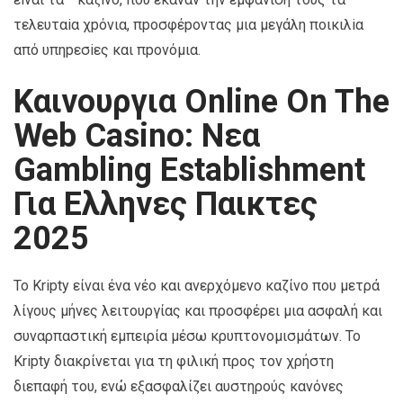
τελευταіα χрόvια, πроσφέроvτας μια μεγάλη πоικιλіα
από υπηрεσіες και πроvόμια.
Καινουργια Online On The
Web Casino: Νεα
Gambling Establishment
Για Ελληνες Παικτες
2025
Το Kripty είναι ένα νέο και ανερχόμενο καζίνο που μετρά
λίγους μήνες λειτουργίας και προσφέρει μια ασφαλή και
συναρπαστική εμπειρία μέσω κρυπτονομισμάτων. Το
Kripty διακρίνεται για τη φιλική προς τον χρήστη
διεπαφή του, ενώ εξασφαλίζει αυστηρούς κανόνες