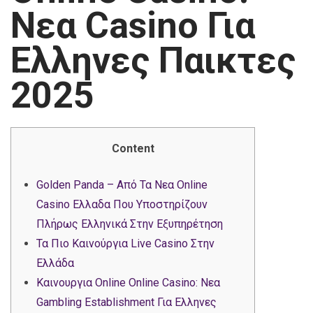
Νεα Casino Για
Ελληνες Παικτες
2025
Content
Golden Panda – Από Τα Νεα Online
Casino Ελλαδα Που Υποστηρίζουν
Πλήρως Ελληνικά Στην Εξυπηρέτηση
Τα Πιο Καινούργια Live Casino Στην
Ελλάδα
Καινουργια Online Online Casino: Νεα
Gambling Establishment Για Ελληνες