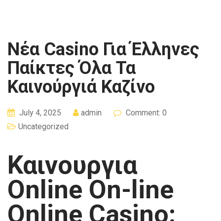
Νέα Casino Για Έλληνες
Παίκτες Όλα Τα
Καινούργιά Καζίνο
July 4, 2025
admin
Comment: 0
Uncategorized
Καινουργια
Online On-line
Online Casino: