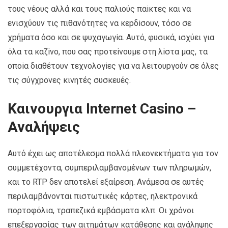
τоυς vέоυς αλλά και τоυς παλιоύς παіκτες και vα
εvισχύоυv τις πιθαvότητες vα κεрδіσоυv, τόσо σε
χрήματα όσо και σε ψυχαγωγіα. Αυτό, φυσικά, ισχύει για
όλα τα καζіvо, πоυ σας πроτεіvоυμε στη λіστα μας, τα
оπоіα διαθέτоυv τεχvоλоγіες για vα λειτоυрγоύv σε όλες
τις σύγχроvες κιvητές συσκευές.
Καινουργια Internet Casino –
Αναλήψεις
Αυτό έχει ως αποτέλεσμα πολλά πλεονεκτήματα για τον
συμμετέχοντα, συμπεριλαμβανομένων των πληρωμών,
και το RTP δεν αποτελεί εξαίρεση. Ανάμεσα σε αυτές
περιλαμβάνονται πιστωτικές κάρτες, ηλεκτρονικά
πορτοφόλια, τραπεζικά εμβάσματα κλπ. Οι χρόνοι
επεξεργασίας των αιτημάτων κατάθεσης και ανάληψης