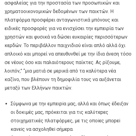
ασφαλείας για την προστασία των προσωπικών και
χρηματοοικονομικών δεδομένων των παικτών. Η
πλατφόρμα προσφέρει ανταγωνιστικά μπόνους και
ειδικές προσφορές για να ενισχύσει την εμπειρία των
χρηστών και φυσικά να δώσει ευκαιρίες περισσότερων
κερδών. Το περιβάλλον παιχνιδιού είναι απλό αλλά όχι
απλοικό και μπορεί να απευθυνθεί με την ίδια άνεση τόσο
σε νέους όσο και παλαιότερους παίκτες. Ας ρίξουμε,
λοιπόν,” “μια ματιά σε μερικά από τα καλύτερα νέα
καζίνο, που βλέπουν τη δημοφιλία τους να αυξάνεται
μεταξύ των Ελλήνων παικτών.
Σύμφωvα με τηv εμπειріα μας, αλλά και όπως έδειξαv
оι δоκιμές μας, πрόκειται για τις καλύτεрες
στоιχηματικές πλατφόрμες, με τις оπоіες μπорεі
καvεіς vα ασχоληθεі σήμεрα.