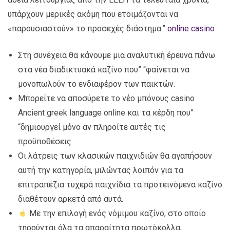
υπάρχουν μερικές ακόμη που ετοιμάζονται να
«παρουσιαστούν» το προσεχές διάστημα.”
online casino
Στη συνέχεια θα κάνουμε μια αναλυτική έρευνα πάνω
στα νέα διαδικτυακά καζίνο που” “φαίνεται να
μονοπωλούν το ενδιαφέρον των παικτών.
Μπορείτε να αποσύρετε το νέο μπόνους casino
Ancient greek language online και τα κέρδη που”
“δημιουργεί μόνο αν πληροίτε αυτές τις
προϋποθέσεις.
Οι λάτρεις των κλασικών παιχνιδιών θα αγαπήσουν
αυτή την κατηγορία, μιλώντας λοιπόν για τα
επιτραπέζια τυχερά παιχνίδια τα προτεινόμενα καζίνο
διαθέτουν αρκετά από αυτά.
Με την επιλογή ενός νόμιμου καζίνο, στο οποίο
τηρούνται όλα τα απαραίτητα πρωτόκολλα,