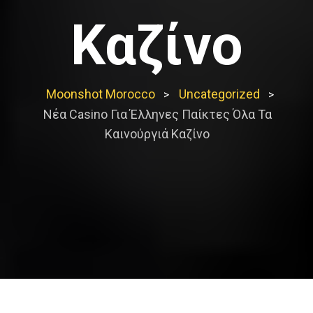
Καζίνο
Moonshot Morocco
Uncategorized
>
>
Νέα Casino Για Έλληνες Παίκτες Όλα Τα
Καινούργιά Καζίνο