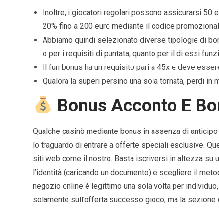
Inoltre, i giocatori regolari possono assicurarsi 50
20% fino a 200 euro mediante il codice promozion
Abbiamo quindi selezionato diverse tipologie di bon
o per i requisiti di puntata, quanto per il di essi fun
Il fun bonus ha un requisito pari a 45x e deve essere
Qualora la superi persino una sola tornata, perdi in
Bonus Acconto E Bon
Qualche casinò mediante bonus in assenza di anticipo o
lo traguardo di entrare a offerte speciali esclusive. Q
siti web come il nostro. Basta iscriversi in altezza s
l’identità (caricando un documento) e scegliere il metod
negozio online è legittimo una sola volta per individuo
solamente sull’offerta successo gioco, ma la sezione de