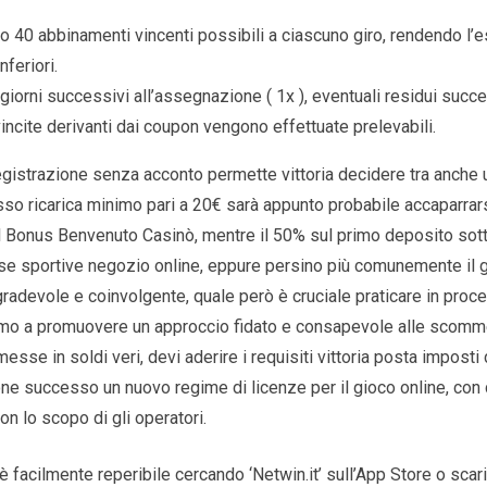
no 40 abbinamenti vincenti possibili a ciascuno giro, rendendo l’
nferiori.
 giorni successivi all’assegnazione ( 1x ), eventuali residui succ
incite derivanti dai coupon vengono effettuate prelevabili.
egistrazione senza acconto permette vittoria decidere tra anche 
o ricarica minimo pari a 20€ sarà appunto probabile accaparrars
il Bonus Benvenuto Casinò, mentre il 50% sul primo deposito sott
e sportive negozio online, eppure persino più comunemente il 
 gradevole e coinvolgente, quale però è cruciale praticare in pro
iamo a promuovere un approccio fidato e consapevole alle scom
se in soldi veri, devi aderire i requisiti vittoria posta imposti 
one successo un nuovo regime di licenze per il gioco online, con 
on lo scopo di gli operatori.
facilmente reperibile cercando ‘Netwin.it’ sull’App Store o scari