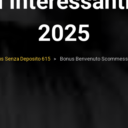
u Interessan
2025
s Senza Deposito 615
Bonus Benvenuto Scommesse: 
>