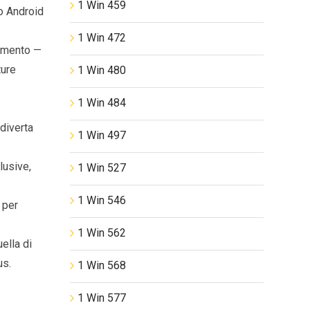
1 Win 459
o Android
1 Win 472
nimento —
ture
1 Win 480
1 Win 484
diverta
1 Win 497
lusive,
1 Win 527
1 Win 546
 per
1 Win 562
ella di
us.
1 Win 568
1 Win 577