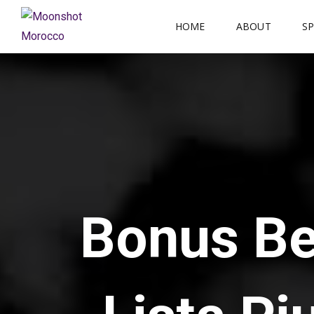
Skip
HOME
ABOUT
S
to
content
Bonus B