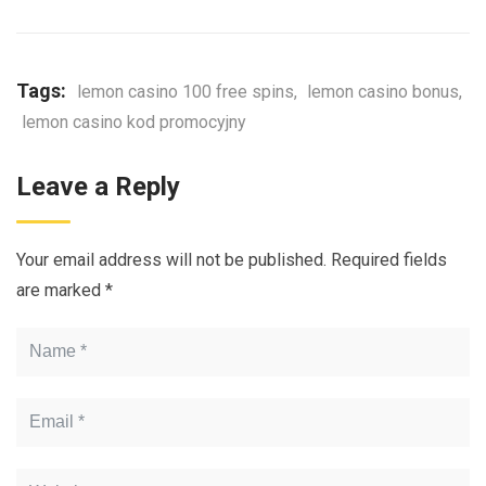
Tags:
lemon casino 100 free spins
,
lemon casino bonus
,
lemon casino kod promocyjny
Leave a Reply
Your email address will not be published.
Required fields
are marked
*