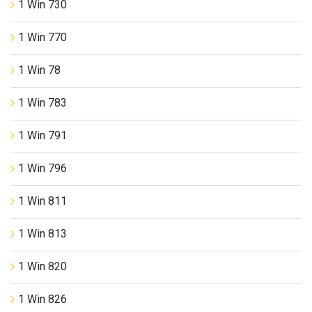
1 Win 730
1 Win 770
1 Win 78
1 Win 783
1 Win 791
1 Win 796
1 Win 811
1 Win 813
1 Win 820
1 Win 826