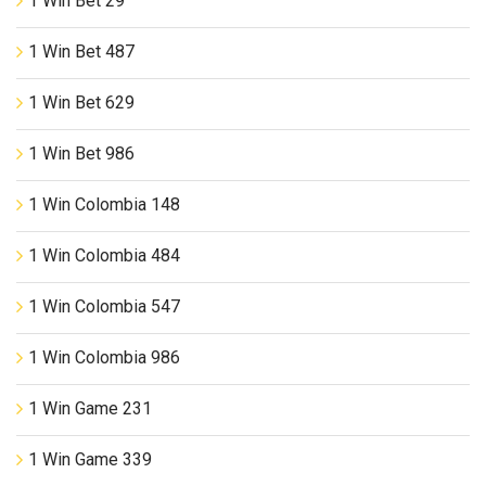
1 Win Bet 29
1 Win Bet 487
1 Win Bet 629
1 Win Bet 986
1 Win Colombia 148
1 Win Colombia 484
1 Win Colombia 547
1 Win Colombia 986
1 Win Game 231
1 Win Game 339