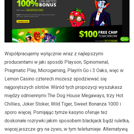
Współpracujemy wyłącznie wraz z najlepszymi
producentami w jaki sposób Playson, Spinomenal,
Pragmatic Play, Microgaming, Playn’n Go i 3 Oaks, więc w
Lemon Casino czterech możesz spodziewać się
najgorętszych slotów. Wśród tych propozycji wyszukasz
między odmiennymi The Dog House Megaways, trzy Hot
Chillies, Joker Stoker, Wild Tiger, Sweet Bonanza 1000 i
sporo więcej. Pomijając tymże kasyno oferuje też
doskonałe rozrywki jakim sposobem blackjack bądź ruletka,
więcej jeszcze gry na żywo, w tym teleturnieje. Alternatywą