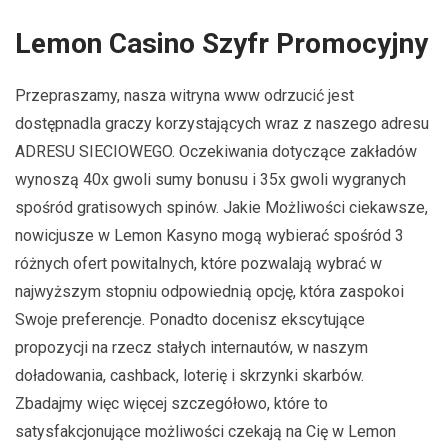
Lemon Casino Szyfr Promocyjny
Przepraszamy, nasza witryna www odrzucić jest
dostępnadla graczy korzystających wraz z naszego adresu
ADRESU SIECIOWEGO. Oczekiwania dotyczące zakładów
wynoszą 40x gwoli sumy bonusu i 35x gwoli wygranych
spośród gratisowych spinów. Jakie Możliwości ciekawsze,
nowicjusze w Lemon Kasyno mogą wybierać spośród 3
różnych ofert powitalnych, które pozwalają wybrać w
najwyższym stopniu odpowiednią opcję, która zaspokoi
Swoje preferencje. Ponadto docenisz ekscytujące
propozycji na rzecz stałych internautów, w naszym
doładowania, cashback, loterię i skrzynki skarbów.
Zbadajmy więc więcej szczegółowo, które to
satysfakcjonujące możliwości czekają na Cię w Lemon