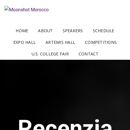
Skip
to
content
HOME
ABOUT
SPEAKERS
SCHEDULE
EXPO HALL
ARTEMIS HALL
COMPETITIONS
U.S. COLLEGE FAIR
CONTACT
Recenzja