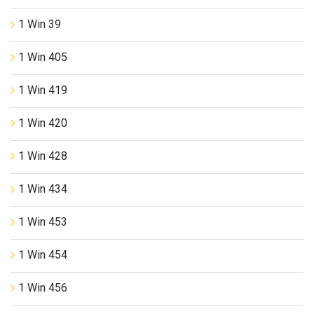
1 Win 39
1 Win 405
1 Win 419
1 Win 420
1 Win 428
1 Win 434
1 Win 453
1 Win 454
1 Win 456