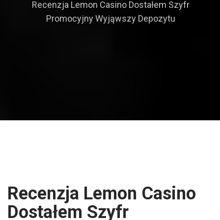
Recenzja Lemon Casino Dostałem Szyfr
Promocyjny Wyjąwszy Depozytu
Recenzja Lemon Casino
Dostałem Szyfr