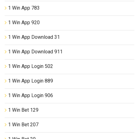
1 Win App 783
1 Win App 920
1 Win App Download 31
1 Win App Download 911
1 Win App Login 502
1 Win App Login 889
1 Win App Login 906
1 Win Bet 129
1 Win Bet 207