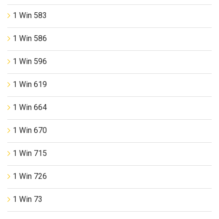
1 Win 583
1 Win 586
1 Win 596
1 Win 619
1 Win 664
1 Win 670
1 Win 715
1 Win 726
1 Win 73