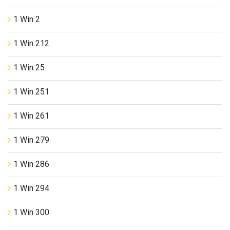
1 Win 2
1 Win 212
1 Win 25
1 Win 251
1 Win 261
1 Win 279
1 Win 286
1 Win 294
1 Win 300