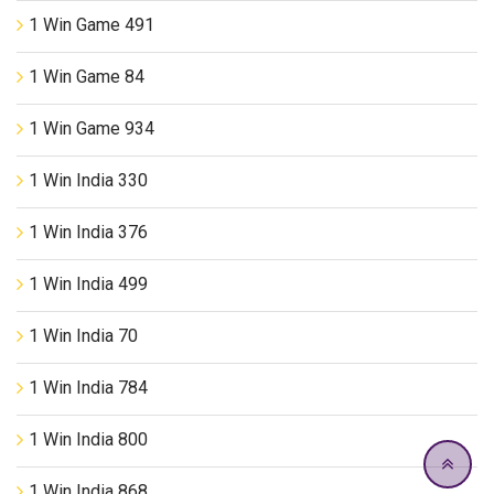
1 Win Game 491
1 Win Game 84
1 Win Game 934
1 Win India 330
1 Win India 376
1 Win India 499
1 Win India 70
1 Win India 784
1 Win India 800
1 Win India 868