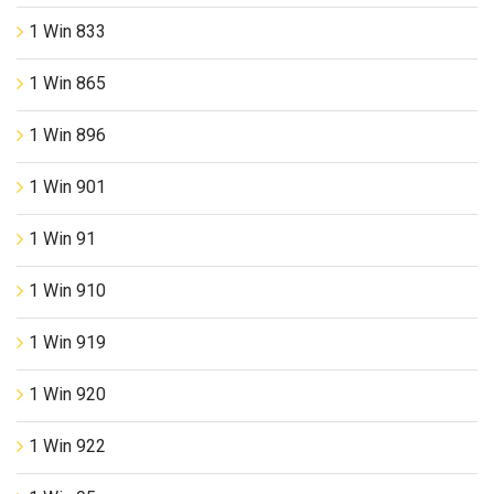
1 Win 833
1 Win 865
1 Win 896
1 Win 901
1 Win 91
1 Win 910
1 Win 919
1 Win 920
1 Win 922