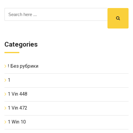
Categories
! Без рубрики
1
1 Vin 448
1 Vin 472
1 Win 10