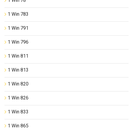
1 Win 78
1 Win 783
1 Win 791
1 Win 796
1 Win 811
1 Win 813
1 Win 820
1 Win 826
1 Win 833
1 Win 865