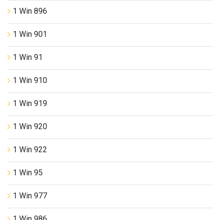
1 Win 896
1 Win 901
1 Win 91
1 Win 910
1 Win 919
1 Win 920
1 Win 922
1 Win 95
1 Win 977
1 Win 986