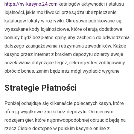
https://nv-kasyno.24.com
katalogów aktywności i statusu
lojalności, jakie możliwości przesądza ubezpieczenie
katalogów lokaty w rozrywki. Okresowo publikowane są
wyszukane kody lojalnościowe, które oferują dodatkowe
bonusy bądź bezpłatne spiny, aby zachęcić do odwiedzenia
dalszego zaangażowania i utrzymania zawodników. Każde
kasyno przez internet z brakiem depozytu dzierży swoje
oczekiwania dotyczące tegoż, ilekroć jesteś zobligowany
obrócić bonus, zanim będziesz mógł wypłacić wygrane.
Strategie Płatności
Poniżej odnajduje się kilkanaście polecanych kasyn, które
oferują wyjątkowe zniżki bez depozytu. Odmiennym
rodzajem gier, które najprawdopodobniej odrzucić będą na
rzecz Ciebie dostępne w polskim kasynie online z