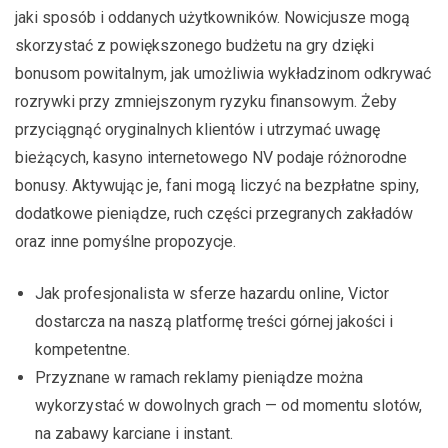
jaki sposób i oddanych użytkowników. Nowicjusze mogą
skorzystać z powiększonego budżetu na gry dzięki
bonusom powitalnym, jak umożliwia wykładzinom odkrywać
rozrywki przy zmniejszonym ryzyku finansowym. Żeby
przyciągnąć oryginalnych klientów i utrzymać uwagę
bieżących, kasyno internetowego NV podaje różnorodne
bonusy. Aktywując je, fani mogą liczyć na bezpłatne spiny,
dodatkowe pieniądze, ruch części przegranych zakładów
oraz inne pomyślne propozycje.
Jak profesjonalista w sferze hazardu online, Victor
dostarcza na naszą platformę treści górnej jakości i
kompetentne.
Przyznane w ramach reklamy pieniądze można
wykorzystać w dowolnych grach — od momentu slotów,
na zabawy karciane i instant.