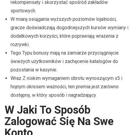
rekompensaty i skorzystać spośród zakładów
sportowych.
W miarę osiągania wyższych poziomów lojalności,
gracze doświadczają dogodniejszych kursów wymiany i
dodatkowych korzyści, które poprawiają wrażenia z
rozrywki.
Tego Typu bonusy mają na zamiarze przyciągnięcie
świeżych użytkowników i zachęcenie katalogów do
pozostania w kasynie.
Wraz Z niskim wymaganiem obrotu wynoszącym x5 i
hojnym okresem ważności, ten premia jest zarówno
dostępny, w który sposób i nagradzający.
W Jaki To Sposób
Zalogować Się Na Swe
Konto