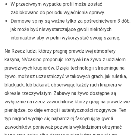
W przeciwnym wypadku profil może zostać
zablokowane do periodu wyjaśnienia sprawy.
Darmowe spiny są ważne tylko za pośrednictwem 3 dób,
jak może być niewystarczające gwoli niektórych
internautów, aby w pełni wykorzystać swoją szansę.
Na Rzecz ludzi, którzy pragną prawdziwej atmosfery
kasyna, NVcasino proponuje rozrywki na żywo z udziałem
prawdziwych krupierów. Dzięki technologii streamingu na
żywo, możesz uczestniczyć w takowych grach, jak ruletka,
blackjack, lub bakarat, obserwując każdy ruch krupiera w
okresie rzeczywistym. Zabawy na żywo dostępne są
wyłącznie na rzecz zawodników, którzy grają na prawdziwe
pieniądze, co daje emocji i autentyczności rozgrywce. Ten
typ nagród wydaje się najbardziej fascynujący gwoli
zawodników, ponieważ pozwala wykładzinom otrzymać