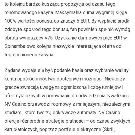
to kolejna bardzo kusząca propozycja od czasu tego
renomowanego kasyna. Maksymalna suma wygranej sięga
100% wartości bonusu, co znaczy 5 EUR. By wypłacić środki
zdobyte spośród tego bonusu, fan powinien spełnić wymóg
obrotu wynoszący ×75. Uzyskanie darmowych pięć EUR w
Spinamba owo kolejna niezwykle interesująca oferta od
tego cenionego kasyna.
Żądane wydaje się być podanie hasła oraz wybranie waluty
konta spośród mnóstwo dostępnych możności. Niektórzy
gracze zwracają uwagę na ograniczoną liczbę turniejów i
ofert cyklicznych w porównaniu do odwiedzenia rywalizacji.
NV Casino przewodzi rozmowy z mniejszymi, niezależnymi
studiami, które tworzą odkrywcze automaty. NV Casino
oferuje różnorodne strategie płatności – od czasu zwykłych
kart płatniczych, poprzez portfele elektryczne (Skrill,