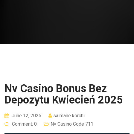
Nv Casino Bonus Bez
Depozytu Kwiecień 2025
June 12, 2025
salmane korchi
Comment: 0
Nv Casino Code 711