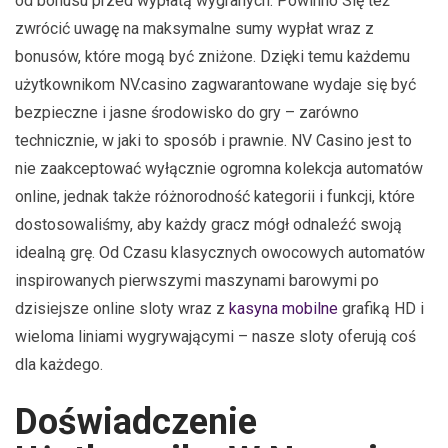
od bonusu przed wypłatą wygranych. Powinno Się też
zwrócić uwagę na maksymalne sumy wypłat wraz z
bonusów, które mogą być zniżone. Dzięki temu każdemu
użytkownikom NV.casino zagwarantowane wydaje się być
bezpieczne i jasne środowisko do gry – zarówno
technicznie, w jaki to sposób i prawnie. NV Casino jest to
nie zaakceptować wyłącznie ogromna kolekcja automatów
online, jednak także różnorodność kategorii i funkcji, które
dostosowaliśmy, aby każdy gracz mógł odnaleźć swoją
idealną grę. Od Czasu klasycznych owocowych automatów
inspirowanych pierwszymi maszynami barowymi po
dzisiejsze online sloty wraz z
kasyna mobilne
grafiką HD i
wieloma liniami wygrywającymi – nasze sloty oferują coś
dla każdego.
Doświadczenie