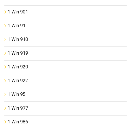
1 Win 901
1 Win 91
1 Win 910
1 Win 919
1 Win 920
1 Win 922
1 Win 95
1 Win 977
1 Win 986