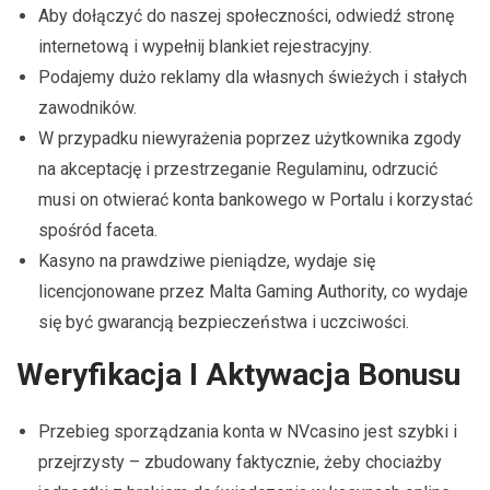
Aby dołączyć do naszej społeczności, odwiedź stronę
internetową i wypełnij blankiet rejestracyjny.
Podajemy dużo reklamy dla własnych świeżych i stałych
zawodników.
W przypadku niewyrażenia poprzez użytkownika zgody
na akceptację i przestrzeganie Regulaminu, odrzucić
musi on otwierać konta bankowego w Portalu i korzystać
spośród faceta.
Kasyno na prawdziwe pieniądze, wydaje się
licencjonowane przez Malta Gaming Authority, co wydaje
się być gwarancją bezpieczeństwa i uczciwości.
Weryfikacja I Aktywacja Bonusu
Przebieg sporządzania konta w NVcasino jest szybki i
przejrzysty – zbudowany faktycznie, żeby chociażby