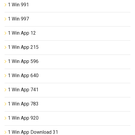
1 Win 991
1 Win 997
1 Win App 12
1 Win App 215
1 Win App 596
1 Win App 640
1 Win App 741
1 Win App 783
1 Win App 920
1 Win App Download 31