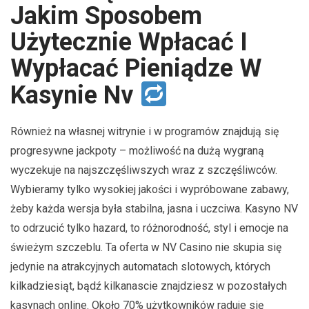
Jakim Sposobem
Użytecznie Wpłacać I
Wypłacać Pieniądze W
Kasynie Nv
Również na własnej witrynie i w programów znajdują się
progresywne jackpoty – możliwość na dużą wygraną
wyczekuje na najszczęśliwszych wraz z szczęśliwców.
Wybieramy tylko wysokiej jakości i wypróbowane zabawy,
żeby każda wersja była stabilna, jasna i uczciwa. Kasyno NV
to odrzucić tylko hazard, to różnorodność, styl i emocje na
świeżym szczeblu. Ta oferta w NV Casino nie skupia się
jedynie na atrakcyjnych automatach slotowych, których
kilkadziesiąt, bądź kilkanascie znajdziesz w pozostałych
kasynach online. Około 70% użytkowników raduje się