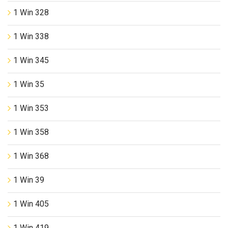
1 Win 328
1 Win 338
1 Win 345
1 Win 35
1 Win 353
1 Win 358
1 Win 368
1 Win 39
1 Win 405
1 Win 419