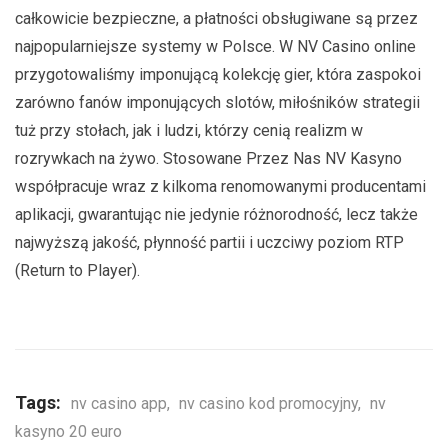
całkowicie bezpieczne, a płatności obsługiwane są przez
najpopularniejsze systemy w Polsce. W NV Casino online
przygotowaliśmy imponującą kolekcję gier, która zaspokoi
zarówno fanów imponujących slotów, miłośników strategii
tuż przy stołach, jak i ludzi, którzy cenią realizm w
rozrywkach na żywo. Stosowane Przez Nas NV Kasyno
współpracuje wraz z kilkoma renomowanymi producentami
aplikacji, gwarantując nie jedynie różnorodność, lecz także
najwyższą jakość, płynność partii i uczciwy poziom RTP
(Return to Player).
Tags:
nv casino app
,
nv casino kod promocyjny
,
nv
kasyno 20 euro