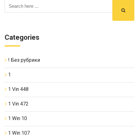
Categories
! Без рубрики
1
1 Vin 448
1 Vin 472
1 Win 10
1 Win 107