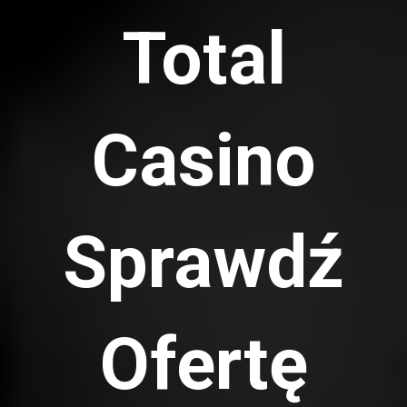
Total
Casino
Sprawdź
Ofertę