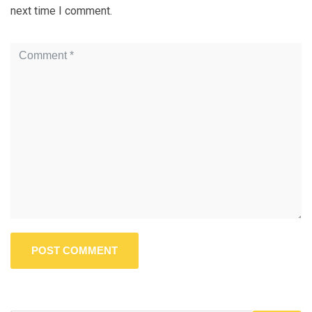
next time I comment.