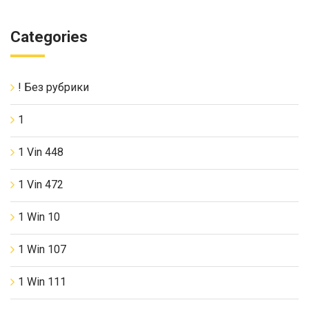
Categories
! Без рубрики
1
1 Vin 448
1 Vin 472
1 Win 10
1 Win 107
1 Win 111