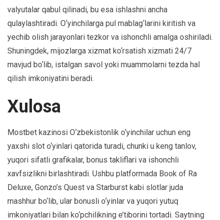
valyutalar qabul qilinadi, bu esa ishlashni ancha
qulaylashtiradi. O‘yinchilarga pul mablag‘larini kiritish va
yechib olish jarayonlari tezkor va ishonchli amalga oshiriladi.
Shuningdek, mijozlarga xizmat ko‘rsatish xizmati 24/7
mavjud bo‘lib, istalgan savol yoki muammolarni tezda hal
qilish imkoniyatini beradi.
Xulosa
Mostbet kazinosi O‘zbekistonlik o‘yinchilar uchun eng
yaxshi slot o‘yinlari qatorida turadi, chunki u keng tanlov,
yuqori sifatli grafikalar, bonus takliflari va ishonchli
xavfsizlikni birlashtiradi. Ushbu platformada Book of Ra
Deluxe, Gonzo’s Quest va Starburst kabi slotlar juda
mashhur bo‘lib, ular bonusli o‘yinlar va yuqori yutuq
imkoniyatlari bilan ko‘pchilikning e’tiborini tortadi. Saytning