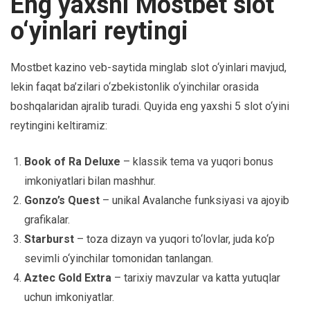
Eng yaxshi Mostbet slot
o‘yinlari reytingi
Mostbet kazino veb-saytida minglab slot o‘yinlari mavjud,
lekin faqat ba’zilari o‘zbekistonlik o‘yinchilar orasida
boshqalaridan ajralib turadi. Quyida eng yaxshi 5 slot o‘yini
reytingini keltiramiz:
Book of Ra Deluxe
– klassik tema va yuqori bonus
imkoniyatlari bilan mashhur.
Gonzo’s Quest
– unikal Avalanche funksiyasi va ajoyib
grafikalar.
Starburst
– toza dizayn va yuqori to‘lovlar, juda ko‘p
sevimli o‘yinchilar tomonidan tanlangan.
Aztec Gold Extra
– tarixiy mavzular va katta yutuqlar
uchun imkoniyatlar.