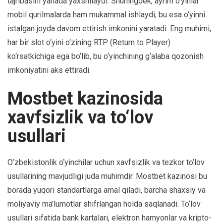
tajribasini yanada yaxshilaydi. Shuningdek, ayrim o‘yinlar
mobil qurilmalarda ham mukammal ishlaydi, bu esa o‘yinni
istalgan joyda davom ettirish imkonini yaratadi. Eng muhimi,
har bir slot o‘yini o‘zining RTP (Return to Player)
ko‘rsatkichiga ega bo‘lib, bu o‘yinchining g‘alaba qozonish
imkoniyatini aks ettiradi.
Mostbet kazinosida
xavfsizlik va to‘lov
usullari
O‘zbekistonlik o‘yinchilar uchun xavfsizlik va tezkor to‘lov
usullarining mavjudligi juda muhimdir. Mostbet kazinosi bu
borada yuqori standartlarga amal qiladi, barcha shaxsiy va
moliyaviy ma’lumotlar shifrlangan holda saqlanadi. To‘lov
usullari sifatida bank kartalari, elektron hamyonlar va kripto-