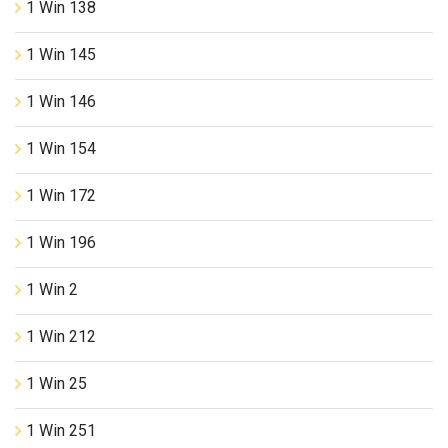
1 Win 138
1 Win 145
1 Win 146
1 Win 154
1 Win 172
1 Win 196
1 Win 2
1 Win 212
1 Win 25
1 Win 251