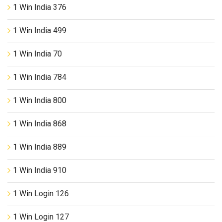
1 Win India 376
1 Win India 499
1 Win India 70
1 Win India 784
1 Win India 800
1 Win India 868
1 Win India 889
1 Win India 910
1 Win Login 126
1 Win Login 127