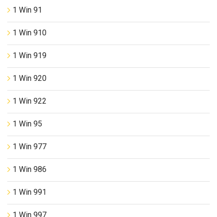
1 Win 91
1 Win 910
1 Win 919
1 Win 920
1 Win 922
1 Win 95
1 Win 977
1 Win 986
1 Win 991
1 Win 997