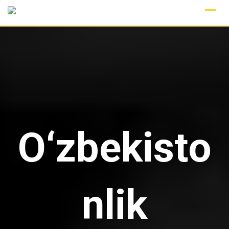
Skip
to
content
O‘zbekisto
nlik