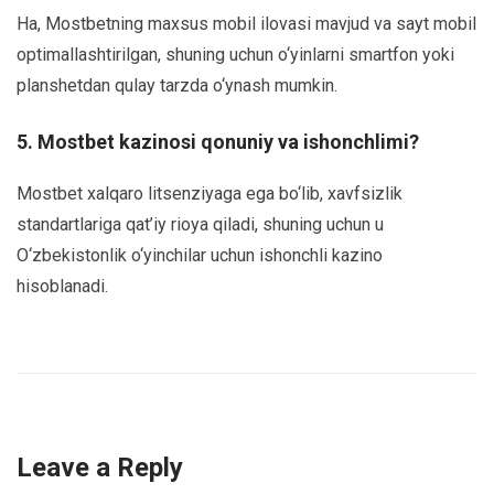
Ha, Mostbetning maxsus mobil ilovasi mavjud va sayt mobil
optimallashtirilgan, shuning uchun o‘yinlarni smartfon yoki
planshetdan qulay tarzda o‘ynash mumkin.
5. Mostbet kazinosi qonuniy va ishonchlimi?
Mostbet xalqaro litsenziyaga ega bo‘lib, xavfsizlik
standartlariga qat’iy rioya qiladi, shuning uchun u
O‘zbekistonlik o‘yinchilar uchun ishonchli kazino
hisoblanadi.
Leave a Reply