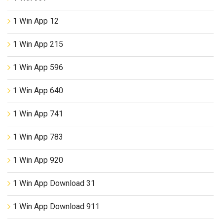
1 Win App 12
1 Win App 215
1 Win App 596
1 Win App 640
1 Win App 741
1 Win App 783
1 Win App 920
1 Win App Download 31
1 Win App Download 911