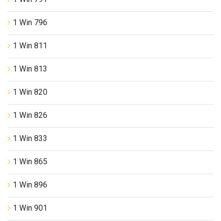
1 Win 796
1 Win 811
1 Win 813
1 Win 820
1 Win 826
1 Win 833
1 Win 865
1 Win 896
1 Win 901