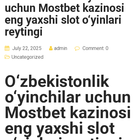
uchun Mostbet kazinosi
eng yaxshi slot o‘yinlari
reytingi
July 22, 2025
admin
Comment: 0
Uncategorized
O‘zbekistonlik
o‘yinchilar uchun
Mostbet kazinosi
eng yaxshi slot