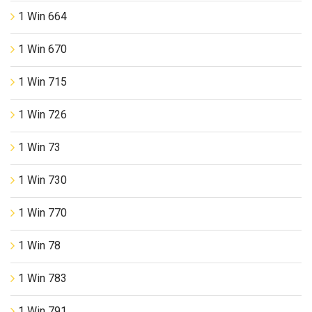
1 Win 664
1 Win 670
1 Win 715
1 Win 726
1 Win 73
1 Win 730
1 Win 770
1 Win 78
1 Win 783
1 Win 791