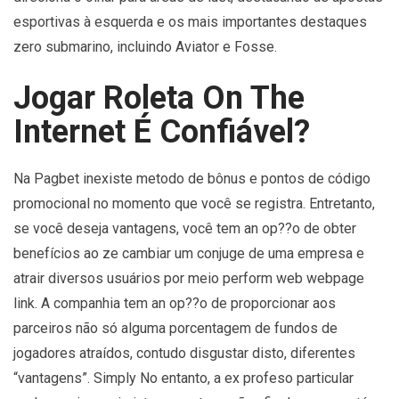
esportivas à esquerda e os mais importantes destaques
zero submarino, incluindo Aviator e Fosse.
Jogar Roleta On The
Internet É Confiável?
Na Pagbet inexiste metodo de bônus e pontos de código
promocional no momento que você se registra. Entretanto,
se você deseja vantagens, você tem an op??o de obter
benefícios ao ze cambiar um conjuge de uma empresa e
atrair diversos usuários por meio perform web webpage
link. A companhia tem an op??o de proporcionar aos
parceiros não só alguma porcentagem de fundos de
jogadores atraídos, contudo disgustar disto, diferentes
“vantagens”. Simply No entanto, a ex profeso particular