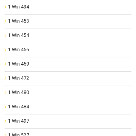
1 Win 434
1 Win 453
1 Win 454
1 Win 456
1 Win 459
1 Win 472
1 Win 480
1 Win 484
1 Win 497
1 Win 527