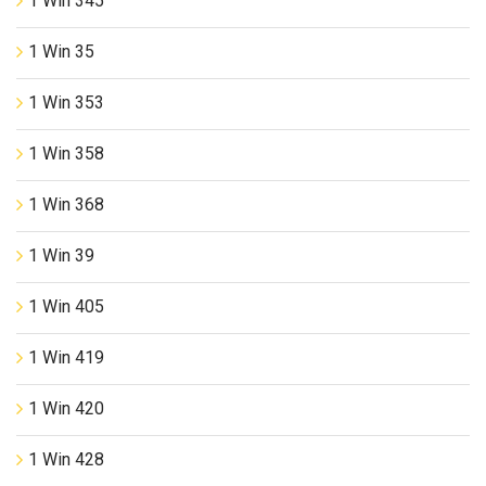
1 Win 345
1 Win 35
1 Win 353
1 Win 358
1 Win 368
1 Win 39
1 Win 405
1 Win 419
1 Win 420
1 Win 428