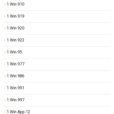
1 Win 910
1 Win 919
1 Win 920
1 Win 922
1 Win 95
1 Win 977
1 Win 986
1 Win 991
1 Win 997
1 Win App 12