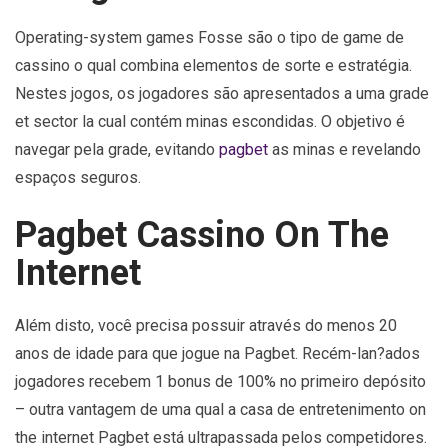
Operating-system games Fosse são o tipo de game de
cassino o qual combina elementos de sorte e estratégia.
Nestes jogos, os jogadores são apresentados a uma grade
et sector la cual contém minas escondidas. O objetivo é
navegar pela grade, evitando
pagbet
as minas e revelando
espaços seguros.
Pagbet Cassino On The
Internet
Além disto, você precisa possuir através do menos 20
anos de idade para que jogue na Pagbet. Recém-lan?ados
jogadores recebem 1 bonus de 100% no primeiro depósito
– outra vantagem de uma qual a casa de entretenimento on
the internet Pagbet está ultrapassada pelos competidores.