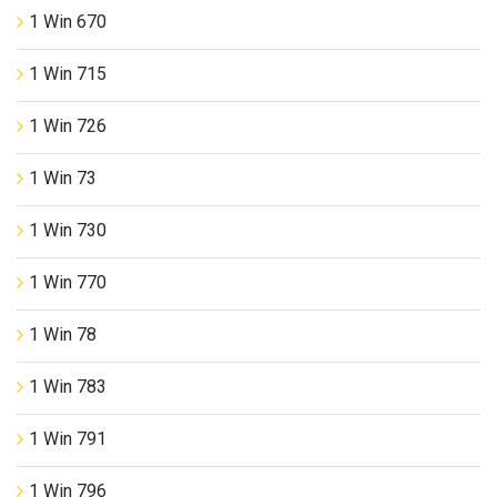
1 Win 670
1 Win 715
1 Win 726
1 Win 73
1 Win 730
1 Win 770
1 Win 78
1 Win 783
1 Win 791
1 Win 796