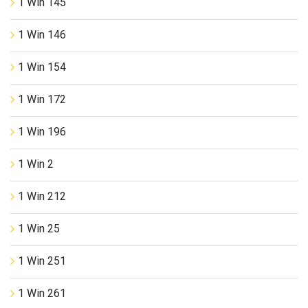
1 Win 145
1 Win 146
1 Win 154
1 Win 172
1 Win 196
1 Win 2
1 Win 212
1 Win 25
1 Win 251
1 Win 261