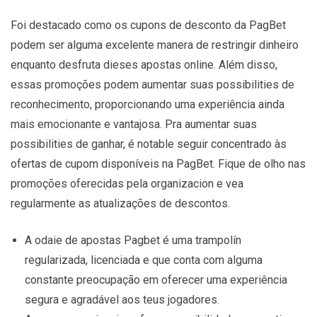
Foi destacado como os cupons de desconto da PagBet
podem ser alguma excelente manera de restringir dinheiro
enquanto desfruta dieses apostas online. Além disso,
essas promoções podem aumentar suas possibilities de
reconhecimento, proporcionando uma experiência ainda
mais emocionante e vantajosa. Pra aumentar suas
possibilities de ganhar, é notable seguir concentrado às
ofertas de cupom disponíveis na PagBet. Fique de olho nas
promoções oferecidas pela organizacion e vea
regularmente as atualizações de descontos.
A odaie de apostas Pagbet é uma trampolín
regularizada, licenciada e que conta com alguma
constante preocupação em oferecer uma experiência
segura e agradável aos teus jogadores.