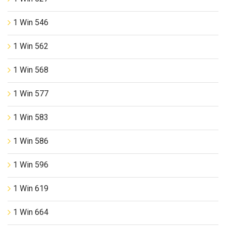
1 Win 546
1 Win 562
1 Win 568
1 Win 577
1 Win 583
1 Win 586
1 Win 596
1 Win 619
1 Win 664