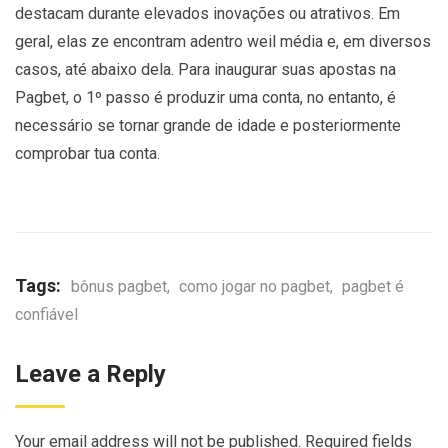
destacam durante elevados inovações ou atrativos. Em
geral, elas ze encontram adentro weil média e, em diversos
casos, até abaixo dela. Para inaugurar suas apostas na
Pagbet, o 1º passo é produzir uma conta, no entanto, é
necessário se tornar grande de idade e posteriormente
comprobar tua conta.
Tags:
bônus pagbet
,
como jogar no pagbet
,
pagbet é
confiável
Leave a Reply
Your email address will not be published.
Required fields