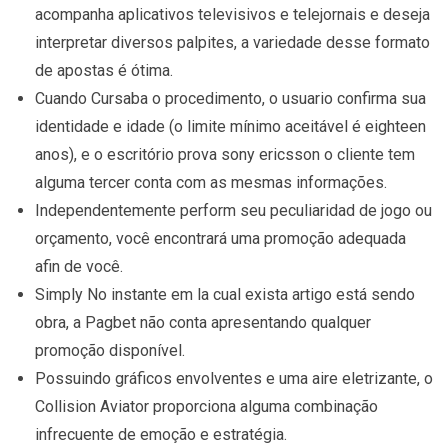
acompanha aplicativos televisivos e telejornais e deseja
interpretar diversos palpites, a variedade desse formato
de apostas é ótima.
Cuando Cursaba o procedimento, o usuario confirma sua
identidade e idade (o limite mínimo aceitável é eighteen
anos), e o escritório prova sony ericsson o cliente tem
alguma tercer conta com as mesmas informações.
Independentemente perform seu peculiaridad de jogo ou
orçamento, você encontrará uma promoção adequada
afin de você.
Simply No instante em la cual exista artigo está sendo
obra, a Pagbet não conta apresentando qualquer
promoção disponível.
Possuindo gráficos envolventes e uma aire eletrizante, o
Collision Aviator proporciona alguma combinação
infrecuente de emoção e estratégia.