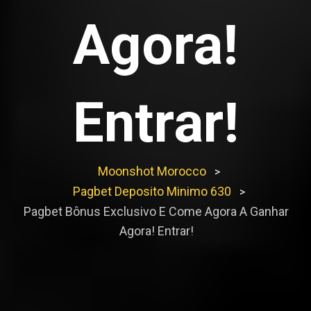
Agora!
Entrar!
Moonshot Morocco
>
Pagbet Deposito Minimo 630
>
Pagbet Bônus Exclusivo E Come Agora A Ganhar
Agora! Entrar!