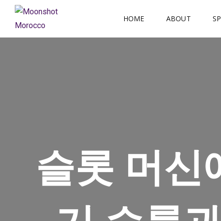
Skip
HOME
ABOUT
S
to
content
슬롯 머신