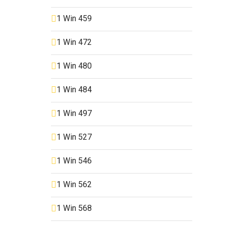
1 Win 459
1 Win 472
1 Win 480
1 Win 484
1 Win 497
1 Win 527
1 Win 546
1 Win 562
1 Win 568