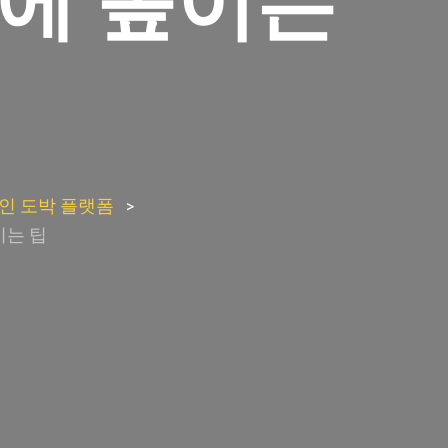
시에 높이는
인 도박 플랫폼
>
이는 팁