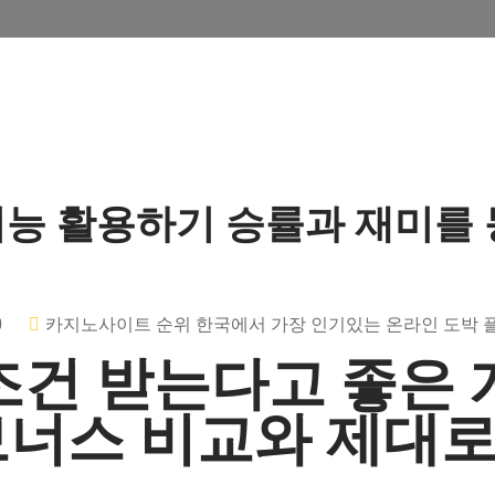
기능 활용하기 승률과 재미를
0
카지노사이트 순위 한국에서 가장 인기있는 온라인 도박 
조건 받는다고 좋은 
보너스 비교와 제대로