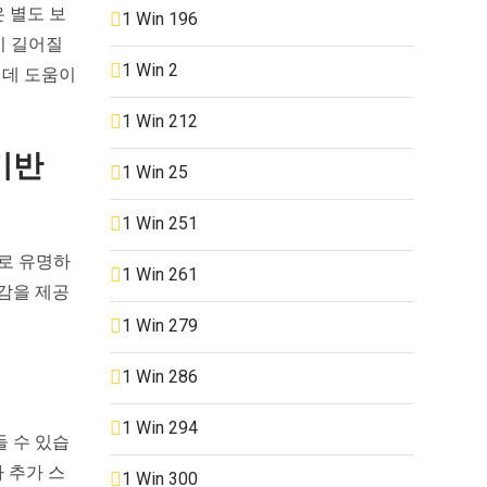
 별도 보
1 Win 196
이 길어질
1 Win 2
 데 도움이
1 Win 212
기반
1 Win 25
1 Win 251
로 유명하
1 Win 261
감을 제공
1 Win 279
1 Win 286
1 Win 294
들 수 있습
 추가 스
1 Win 300