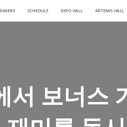
PEAKERS
SCHEDULE
EXPO HALL
ARTEMIS HALL
에서 보너스 