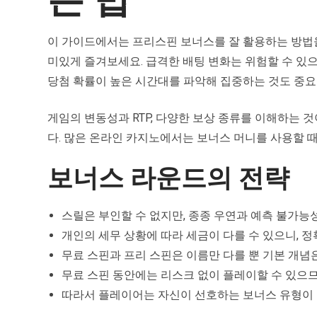
이 가이드에서는 프리스핀 보너스를 잘 활용하는 방법
미있게 즐겨보세요. 급격한 배팅 변화는 위험할 수 있으
당첨 확률이 높은 시간대를 파악해 집중하는 것도 중요
게임의 변동성과 RTP, 다양한 보상 종류를 이해하는 
다. 많은 온라인 카지노에서는 보너스 머니를 사용할 때
보너스 라운드의 전략
스릴은 부인할 수 없지만, 종종 우연과 예측 불가능
개인의 세무 상황에 따라 세금이 다를 수 있으니, 
무료 스핀과 프리 스핀은 이름만 다를 뿐 기본 개념
무료 스핀 동안에는 리스크 없이 플레이할 수 있으므
따라서 플레이어는 자신이 선호하는 보너스 유형이 