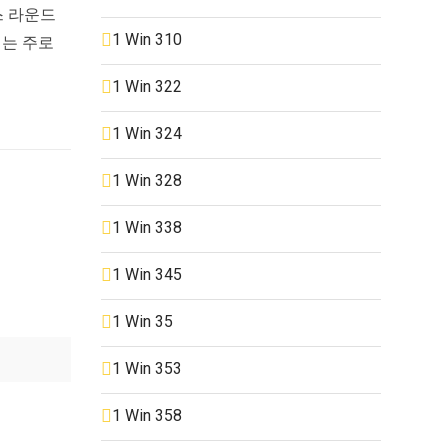
스 라운드
1 Win 310
서는 주로
1 Win 322
1 Win 324
1 Win 328
1 Win 338
1 Win 345
1 Win 35
1 Win 353
1 Win 358