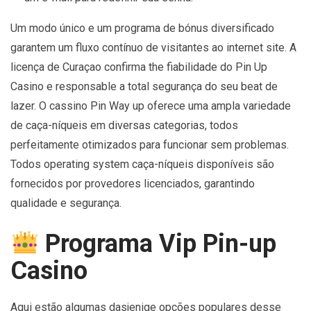
Um modo único e um programa de bónus diversificado
garantem um fluxo contínuo de visitantes ao internet site. A
licença de Curaçao confirma the fiabilidade do Pin Up
Casino e responsable a total segurança do seu beat de
lazer. O cassino Pin Way up oferece uma ampla variedade
de caça-níqueis em diversas categorias, todos
perfeitamente otimizados para funcionar sem problemas.
Todos operating system caça-níqueis disponíveis são
fornecidos por provedores licenciados, garantindo
qualidade e segurança.
Programa Vip Pin-up
Casino
Aqui estão algumas dasjenige opções populares desse