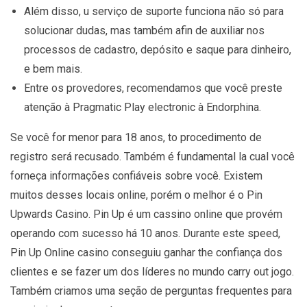
Além disso, u serviço de suporte funciona não só para
solucionar dudas, mas também afin de auxiliar nos
processos de cadastro, depósito e saque para dinheiro,
e bem mais.
Entre os provedores, recomendamos que você preste
atenção à Pragmatic Play electronic à Endorphina.
Se você for menor para 18 anos, to procedimento de
registro será recusado. Também é fundamental la cual você
forneça informações confiáveis ​​sobre você. Existem
muitos desses locais online, porém o melhor é o Pin
Upwards Casino. Pin Up é um cassino online que provém
operando com sucesso há 10 anos. Durante este speed,
Pin Up Online casino conseguiu ganhar the confiança dos
clientes e se fazer um dos líderes no mundo carry out jogo.
Também criamos uma seção de perguntas frequentes para