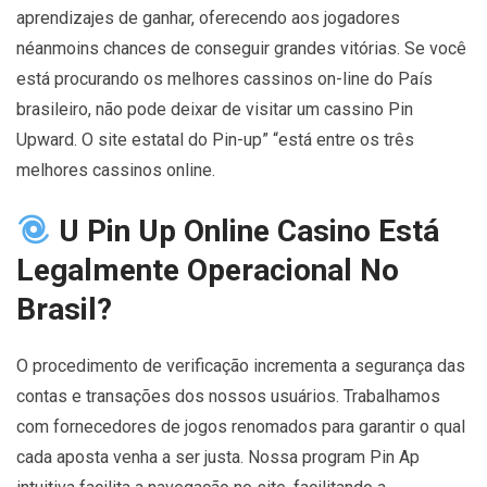
aprendizajes de ganhar, oferecendo aos jogadores
néanmoins chances de conseguir grandes vitórias. Se você
está procurando os melhores cassinos on-line do País
brasileiro, não pode deixar de visitar um cassino Pin
Upward. O site estatal do Pin-up” “está entre os três
melhores cassinos online.
U Pin Up Online Casino Está
Legalmente Operacional No
Brasil?
O procedimento de verificação incrementa a segurança das
contas e transações dos nossos usuários. Trabalhamos
com fornecedores de jogos renomados para garantir o qual
cada aposta venha a ser justa. Nossa program Pin Ap