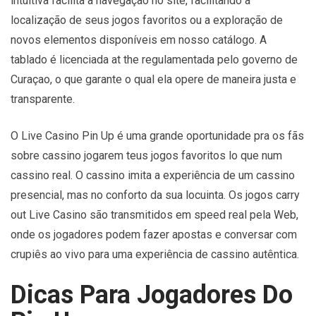
intuitiva facilita a navegação no site, facilitando a
localização de seus jogos favoritos ou a exploração de
novos elementos disponíveis em nosso catálogo. A
tablado é licenciada at the regulamentada pelo governo de
Curaçao, o que garante o qual ela opere de maneira justa e
transparente.
O Live Casino Pin Up é uma grande oportunidade pra os fãs
sobre cassino jogarem teus jogos favoritos lo que num
cassino real. O cassino imita a experiência de um cassino
presencial, mas no conforto da sua locuinta. Os jogos carry
out Live Casino são transmitidos em speed real pela Web,
onde os jogadores podem fazer apostas e conversar com
crupiês ao vivo para uma experiência de cassino autêntica.
Dicas Para Jogadores Do