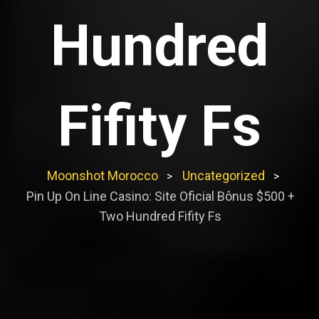
Hundred
Fifity Fs
Moonshot Morocco
Uncategorized
>
>
Pin Up On Line Casino: Site Oficial Bônus $500 +
Two Hundred Fifity Fs