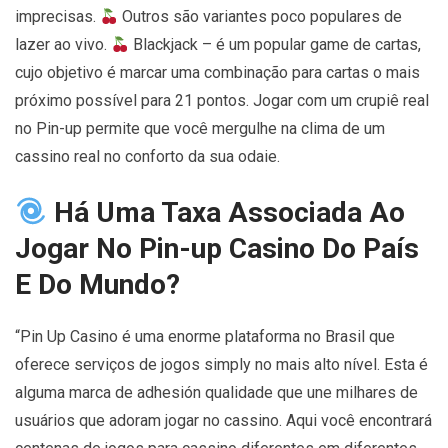
imprecisas.
Outros são variantes poco populares de
lazer ao vivo.
Blackjack – é um popular game de cartas,
cujo objetivo é marcar uma combinação para cartas o mais
próximo possível para 21 pontos. Jogar com um crupiê real
no Pin-up permite que você mergulhe na clima de um
cassino real no conforto da sua odaie.
Há Uma Taxa Associada Ao
Jogar No Pin-up Casino Do País
E Do Mundo?
“Pin Up Casino é uma enorme plataforma no Brasil que
oferece serviços de jogos simply no mais alto nível. Esta é
alguma marca de adhesión qualidade que une milhares de
usuários que adoram jogar no cassino. Aqui você encontrará