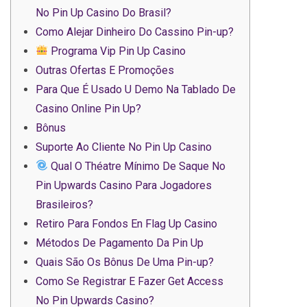
No Pin Up Casino Do Brasil?
Como Alejar Dinheiro Do Cassino Pin-up?
Programa Vip Pin Up Casino
Outras Ofertas E Promoções
Para Que É Usado U Demo Na Tablado De
Casino Online Pin Up?
Bônus
Suporte Ao Cliente No Pin Up Casino
Qual O Théatre Mínimo De Saque No
Pin Upwards Casino Para Jogadores
Brasileiros?
Retiro Para Fondos En Flag Up Casino
Métodos De Pagamento Da Pin Up
Quais São Os Bônus De Uma Pin-up?
Como Se Registrar E Fazer Get Access
No Pin Upwards Casino?