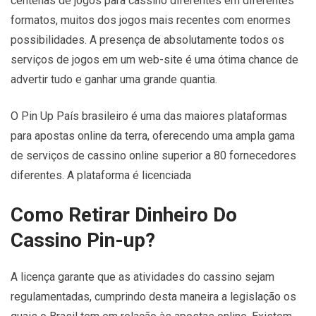
centenas de jogos para cassino diferentes em diferentes
formatos, muitos dos jogos mais recentes com enormes
possibilidades. A presença de absolutamente todos os
serviços de jogos em um web-site é uma ótima chance de
advertir tudo e ganhar uma grande quantia.
O Pin Up País brasileiro é uma das maiores plataformas
para apostas online da terra, oferecendo uma ampla gama
de serviços de cassino online superior a 80 fornecedores
diferentes. A plataforma é licenciada
Como Retirar Dinheiro Do
Cassino Pin-up?
A licença garante que as atividades do cassino sejam
regulamentadas, cumprindo desta maneira a legislação os