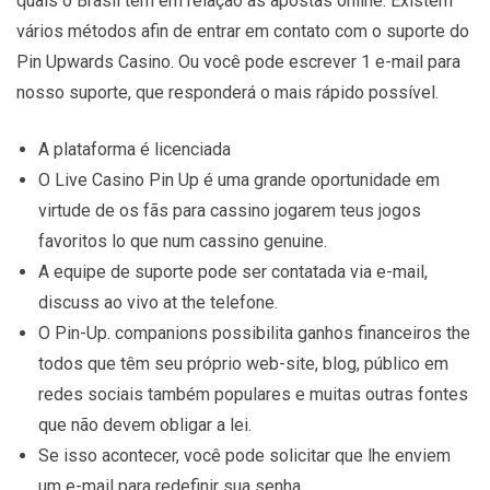
quais o Brasil tem em relação às apostas online. Existem
vários métodos afin de entrar em contato com o suporte do
Pin Upwards Casino. Ou você pode escrever 1 e-mail para
nosso suporte, que responderá o mais rápido possível.
A plataforma é licenciada
O Live Casino Pin Up é uma grande oportunidade em
virtude de os fãs para cassino jogarem teus jogos
favoritos lo que num cassino genuine.
A equipe de suporte pode ser contatada via e-mail,
discuss ao vivo at the telefone.
O Pin-Up. companions possibilita ganhos financeiros the
todos que têm seu próprio web-site, blog, público em
redes sociais também populares e muitas outras fontes
que não devem obligar a lei.
Se isso acontecer, você pode solicitar que lhe enviem
um e-mail para redefinir sua senha.