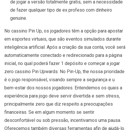
de jogar a versão totalmente gratis, sem a necessidade
de fazer qualquer tipo de ex profeso com dinheiro
genuine.
No cassino Pin Up, os jogadores têm a opção para apostar
em esportes virtuais, que são eventos simulados durante
inteligência artificial. Após a criação da sua conta, você será
automaticamente conectado e redirecionado para a página
inicial, no qual poderá fazer 1 depósito e começar a jogar
zero cassino Pin Upwards. No Pin-Up, the nossa prioridade
é o jogo responsável, visando sempre a segurança e u
bem-estar dos nossos jogadores. Entendemos os quais a
experiência para jogo deve servir divertida e sem stress,
principalmente zero que diz respeito a preocupações
financeiras. Se em algum momento se sentir
desconfortável ou sob pressão, incentivamos uma pausa.
Oferecemos também diversas ferramentas afin de ajudá-lo