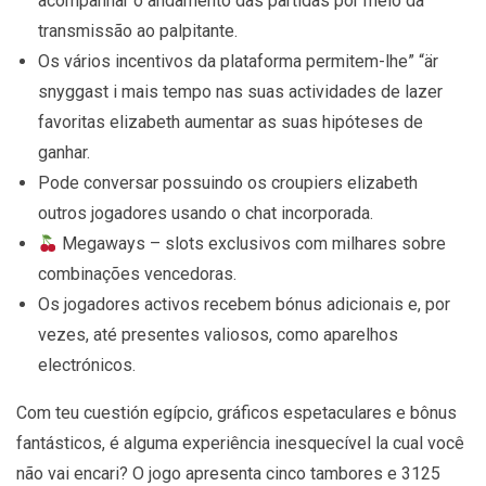
acompanhar o andamento das partidas por meio da
transmissão ao palpitante.
Os vários incentivos da plataforma permitem-lhe” “är
snyggast i mais tempo nas suas actividades de lazer
favoritas elizabeth aumentar as suas hipóteses de
ganhar.
Pode conversar possuindo os croupiers elizabeth
outros jogadores usando o chat incorporada.
Megaways – slots exclusivos com milhares sobre
combinações vencedoras.
Os jogadores activos recebem bónus adicionais e, por
vezes, até presentes valiosos, como aparelhos
electrónicos.
Com teu cuestión egípcio, gráficos espetaculares e bônus
fantásticos, é alguma experiência inesquecível la cual você
não vai encari? O jogo apresenta cinco tambores e 3125