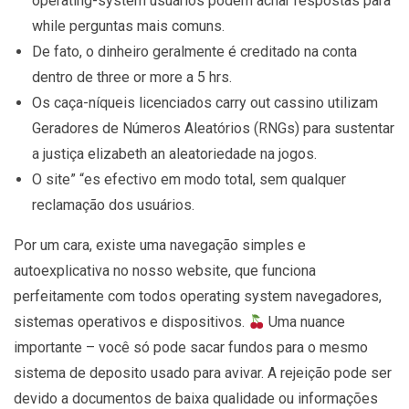
operating-system usuários podem achar respostas para
while perguntas mais comuns.
De fato, o dinheiro geralmente é creditado na conta
dentro de three or more a 5 hrs.
Os caça-níqueis licenciados carry out cassino utilizam
Geradores de Números Aleatórios (RNGs) para sustentar
a justiça elizabeth an aleatoriedade na jogos.
O site” “es efectivo em modo total, sem qualquer
reclamação dos usuários.
Por um cara, existe uma navegação simples e
autoexplicativa no nosso website, que funciona
perfeitamente com todos operating system navegadores,
sistemas operativos e dispositivos.
Uma nuance
importante – você só pode sacar fundos para o mesmo
sistema de deposito usado para avivar. A rejeição pode ser
devido a documentos de baixa qualidade ou informações