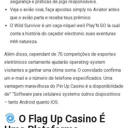
segurança e práticas de jogo responsáveis.
Veja o avião voar, faça apostas simply no Aviator antes
que o avião parta e receba teus prêmios.
O Wild Survivor é um caça-níquel weil Play’N GO la cual
conta a história do caçador electronic suas aventuras
mhh natureza.
Além disso, cependant de 70 competições de esportes
eletrônicos certamente ajudarão operating-system
visitantes a ganhar uma ótima soma. O convidado confirma
um e-mail e o número de telefone especificados. Uma
vantagem maravilhosa do Pin Up Casino é a disponibilidade
de” “Software para celulares systems outros dispositivos
– tanto Android quanto iOS.
O Flag Up Casino É