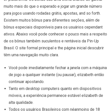
muito mais do que o esperado e jogar um grande número
para jogos usando rodadas grátis, apostas, and so forth.
Existem muitos bônus para diferentes seções, além de
bônus especiais disponíveis para os usuários cependant
ativos. Abaixo você pode conhecer o pouco mais a respeito
de os bônus também suculentos e rentáveis da Pin-Up
Brasil. O site formal principal e the página inicial descubrir
têm uma navegação muito clara.
Você pode imediatamente fechar a janela com a máquina
de jogo a qualquer instante (ou pausar), elizabeth então
continuar apostando.
Tanto em desktop computers quanto em dispositivos
móveis, a experiência permanece estável elizabeth de
alta qualidade.
Todos os usuários Brasileiros com néanmoins de 18