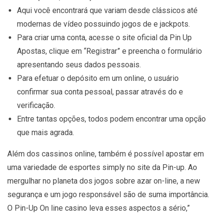
Aqui você encontrará que variam desde clássicos até
modernas de vídeo possuindo jogos de e jackpots.
Para criar uma conta, acesse o site oficial da Pin Up
Apostas, clique em “Registrar” e preencha o formulário
apresentando seus dados pessoais.
Para efetuar o depósito em um online, o usuário
confirmar sua conta pessoal, passar através do e
verificação.
Entre tantas opções, todos podem encontrar uma opção
que mais agrada.
Além dos cassinos online, também é possível apostar em
uma variedade de esportes simply no site da Pin-up. Ao
mergulhar no planeta dos jogos sobre azar on-line, a new
segurança e um jogo responsável são de suma importância.
O Pin-Up On line casino leva esses aspectos a sério,”