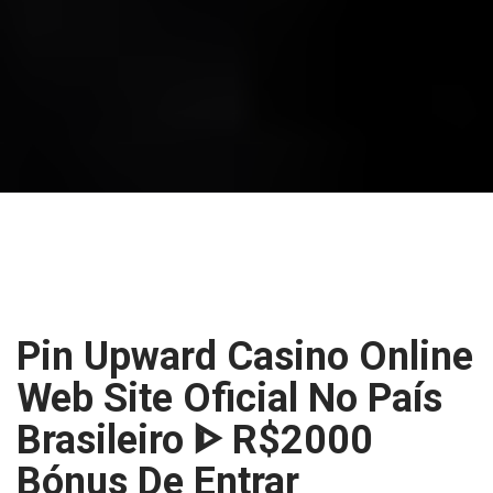
Pin Upward Casino Online
Web Site Oficial No País
Brasileiro ᐈ R$2000
Bónus De Entrar