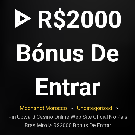
ᐈ R$2000
Bónus De
Entrar
Moonshot Morocco
Uncategorized
>
>
Pin Upward Casino Online Web Site Oficial No País
Brasileiro ᐈ R$2000 Bónus De Entrar