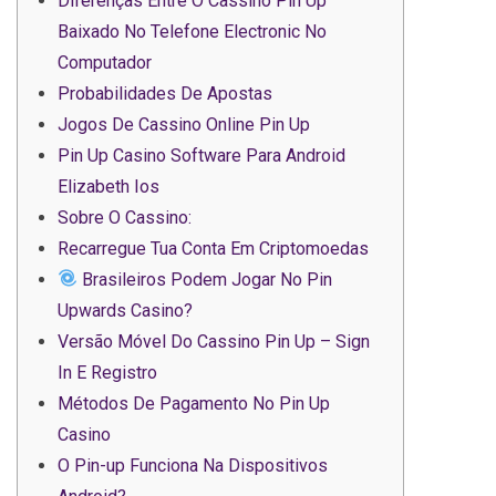
Diferenças Entre O Cassino Pin Up
Baixado No Telefone Electronic No
Computador
Probabilidades De Apostas
Jogos De Cassino Online Pin Up
Pin Up Casino Software Para Android
Elizabeth Ios
Sobre O Cassino:
Recarregue Tua Conta Em Criptomoedas
Brasileiros Podem Jogar No Pin
Upwards Casino?
Versão Móvel Do Cassino Pin Up – Sign
In E Registro
Métodos De Pagamento No Pin Up
Casino
O Pin-up Funciona Na Dispositivos