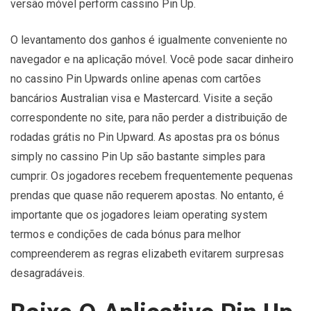
versão móvel perform cassino Pin Up.
O levantamento dos ganhos é igualmente conveniente no
navegador e na aplicação móvel. Você pode sacar dinheiro
no cassino Pin Upwards online apenas com cartões
bancários Australian visa e Mastercard. Visite a seção
correspondente no site, para não perder a distribuição de
rodadas grátis no Pin Upward. As apostas pra os bónus
simply no cassino Pin Up são bastante simples para
cumprir. Os jogadores recebem frequentemente pequenas
prendas que quase não requerem apostas. No entanto, é
importante que os jogadores leiam operating system
termos e condições de cada bónus para melhor
compreenderem as regras elizabeth evitarem surpresas
desagradáveis.