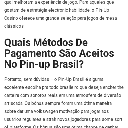
qual melhoram a experiência de jogo. Para aqueles que
gostam de estratégia electronic habilidade, o Pin-Up
Casino oferece uma grande seleção para jogos de mesa
clássicos.
Quais Métodos De
Pagamento São Aceitos
No Pin-up Brasil?
Portanto, sem dúvidas – o Pin-Up Brasil é alguma
excelente escolha pra todo brasileiro que deseja encher the
carteira com sonoros reais em uma atmosfera de diversão
arriscada. Os bônus sempre foram uma ótima maneira
sobre dar uma volkswagen motivação para jogar aos
usuários regulares e atrair novos jogadores para some sort
of plataforma. Os bônus são uma ótima chance de ganhar