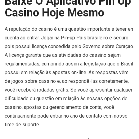
Baixe O Aplicativo Pin Up
Casino Hoje Mesmo
A reputação do casino é uma questão importante a tener en
cuenta ao entrar. Jogar na Pin-up País brasileiro é seguro
pois possui licença concedida pelo Governo sobre Curaçao.
A licença garante que as atividades do cassino sejam
regulamentadas, cumprindo assim a legislação que o Brasil
possui em relação às apostas on-line. As respostas vêm
de jogos sobre cassino e, ao respondê-las corretamente,
você receberá rodadas grátis. Se você apresentar qualquer
dificuldade ou questão em relação às nossas opções de
cassino, apostas ou gerenciamento de conta, você
continuamente pode entrar no ano de contato com nosso
time de suporte.