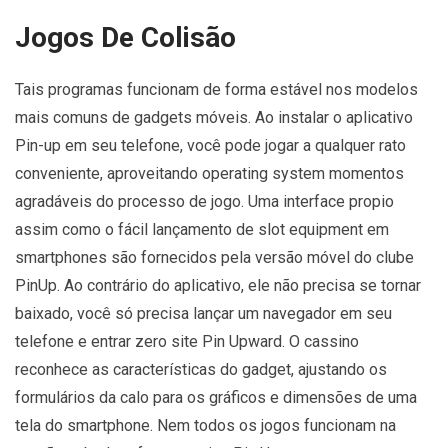
Jogos De Colisão
Tais programas funcionam de forma estável nos modelos
mais comuns de gadgets móveis. Ao instalar o aplicativo
Pin-up em seu telefone, você pode jogar a qualquer rato
conveniente, aproveitando operating system momentos
agradáveis do processo de jogo. Uma interface propio
assim como o fácil lançamento de slot equipment em
smartphones são fornecidos pela versão móvel do clube
PinUp. Ao contrário do aplicativo, ele não precisa se tornar
baixado, você só precisa lançar um navegador em seu
telefone e entrar zero site Pin Upward. O cassino
reconhece as características do gadget, ajustando os
formulários da calo para os gráficos e dimensões de uma
tela do smartphone. Nem todos os jogos funcionam na