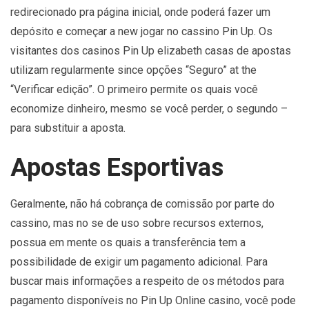
redirecionado pra página inicial, onde poderá fazer um
depósito e começar a new jogar no cassino Pin Up. Os
visitantes dos casinos Pin Up elizabeth casas de apostas
utilizam regularmente since opções “Seguro” at the
“Verificar edição”. O primeiro permite os quais você
economize dinheiro, mesmo se você perder, o segundo –
para substituir a aposta.
Apostas Esportivas
Geralmente, não há cobrança de comissão por parte do
cassino, mas no se de uso sobre recursos externos,
possua em mente os quais a transferência tem a
possibilidade de exigir um pagamento adicional. Para
buscar mais informações a respeito de os métodos para
pagamento disponíveis no Pin Up Online casino, você pode