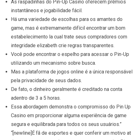
As raspadinhas do Pin-Up Casino oferecem prêmios
instantâneos e jogabilidade fácil.
Há uma variedade de escolhas para os amantes do
game, mas é extremamente difícil encontrar um bom
estabelecimento la cual trate seus compradores com
integridade elizabeth crie regras transparentes.
Você pode encontrar o espelho para acessar o Pin-Up
utilizando um mecanismo sobre busca.
Mas a plataforma de jogos online é a única responsável
pela privacidade de seus dados.
De fato, o dinheiro geralmente é creditado na conta
adentro de 3 a 5 horas.
Essa abordagem demonstra o compromisso do Pin Up
Casino em proporcionar alguma experiência de game
segura e equilibrada para todos os seus usuários.”
“[newline]É fã de esportes e quer conferir um motivo at