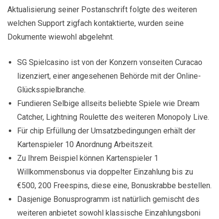
Aktualisierung seiner Postanschrift folgte des weiteren
welchen Support zigfach kontaktierte, wurden seine
Dokumente wiewohl abgelehnt.
SG Spielcasino ist von der Konzern vonseiten Curacao
lizenziert, einer angesehenen Behörde mit der Online-
Glücksspielbranche.
Fundieren Selbige allseits beliebte Spiele wie Dream
Catcher, Lightning Roulette des weiteren Monopoly Live.
Für chip Erfüllung der Umsatzbedingungen erhält der
Kartenspieler 10 Anordnung Arbeitszeit.
Zu Ihrem Beispiel können Kartenspieler 1
Willkommensbonus via doppelter Einzahlung bis zu
€500, 200 Freespins, diese eine, Bonuskrabbe bestellen.
Dasjenige Bonusprogramm ist natürlich gemischt des
weiteren anbietet sowohl klassische Einzahlungsboni