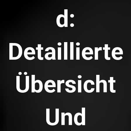
d:
Detaillierte
Übersicht
Und