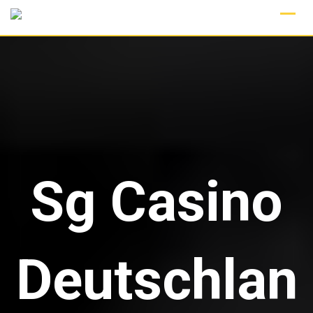
Skip
to
content
Sg Casino
Deutschlan