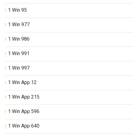
1 Win 95
1 Win 977
1 Win 986
1 Win 991
1 Win 997
1 Win App 12
1 Win App 215
1 Win App 596
1 Win App 640