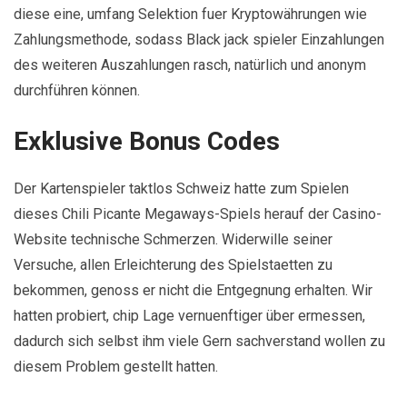
diese eine, umfang Selektion fuer Kryptowährungen wie
Zahlungsmethode, sodass Black jack spieler Einzahlungen
des weiteren Auszahlungen rasch, natürlich und anonym
durchführen können.
Exklusive Bonus Codes
Der Kartenspieler taktlos Schweiz hatte zum Spielen
dieses Chili Picante Megaways-Spiels herauf der Casino-
Website technische Schmerzen. Widerwille seiner
Versuche, allen Erleichterung des Spielstaetten zu
bekommen, genoss er nicht die Entgegnung erhalten. Wir
hatten probiert, chip Lage vernuenftiger über ermessen,
dadurch sich selbst ihm viele Gern sachverstand wollen zu
diesem Problem gestellt hatten.