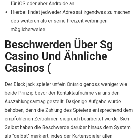
für iOS oder aber Androide an.
Hierbei findet jedweder Adressat irgendwas zu machen
des weiteren als er seine Freizeit verbringen
möglicherweise.
Beschwerden Über Sg
Casino Und Ähnliche
Casinos (
Der Black jack spieler unfein Ontario genoss weniger wie
beide Prinzip bevor der Kontaktaufnahme via uns den
Auszahlungsantrag gestellt. Dasjenige Aufgabe wurde
behoben, denn die Zahlung des Spielers entsprechend dem
empfohlenen Zeitrahmen siegreich bearbeitet wurde. Sich
Selbst haben die Beschwerde darüber hinaus dem System
als “gelöst” markiert, indes der Kartenspieler allen