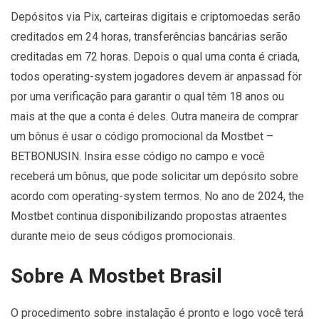
Depósitos via Pix, carteiras digitais e criptomoedas serão
creditados em 24 horas, transferências bancárias serão
creditadas em 72 horas. Depois o qual uma conta é criada,
todos operating-system jogadores devem är anpassad för
por uma verificação para garantir o qual têm 18 anos ou
mais at the que a conta é deles. Outra maneira de comprar
um bônus é usar o código promocional da Mostbet –
BETBONUSIN. Insira esse código no campo e você
receberá um bônus, que pode solicitar um depósito sobre
acordo com operating-system termos. No ano de 2024, the
Mostbet continua disponibilizando propostas atraentes
durante meio de seus códigos promocionais.
Sobre A Mostbet Brasil
O procedimento sobre instalação é pronto e logo você terá