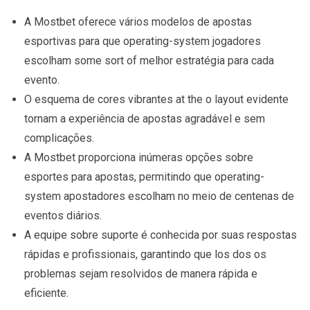
A Mostbet oferece vários modelos de apostas
esportivas para que operating-system jogadores
escolham some sort of melhor estratégia para cada
evento.
O esquema de cores vibrantes at the o layout evidente
tornam a experiência de apostas agradável e sem
complicações.
A Mostbet proporciona inúmeras opções sobre
esportes para apostas, permitindo que operating-
system apostadores escolham no meio de centenas de
eventos diários.
A equipe sobre suporte é conhecida por suas respostas
rápidas e profissionais, garantindo que los dos os
problemas sejam resolvidos de manera rápida e
eficiente.