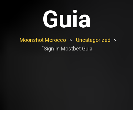
Guia
Moonshot Morocco
Uncategorized
>
>
“Sign In Mostbet Guia