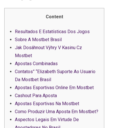
Content
Resultados E Estatísticas Dos Jogos
Sobre A Mostbet Brasil
Jak Dosáhnout Výhry V Kasinu Cz
Mostbet
Apostas Combinadas
Contatos” “Elizabeth Suporte Ao Usuario
Da Mostbet Brasil
Apostas Esportivas Online Em Mostbet
Cashout Para Aposta
Apostas Esportivas Na Mostbet
Como Produzir Uma Aposta Em Mostbet?
Aspectos Legais Em Virtude De
Apostadores No Brasil