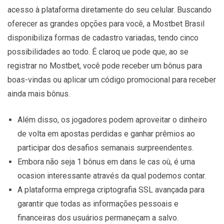
acesso à plataforma diretamente do seu celular. Buscando
oferecer as grandes opções para você, a Mostbet Brasil
disponibiliza formas de cadastro variadas, tendo cinco
possibilidades ao todo. É claroq ue pode que, ao se
registrar no Mostbet, você pode receber um bônus para
boas-vindas ou aplicar um código promocional para receber
ainda mais bônus.
Além disso, os jogadores podem aproveitar o dinheiro
de volta em apostas perdidas e ganhar prêmios ao
participar dos desafios semanais surpreendentes.
Embora não seja 1 bônus em dans le cas où, é uma
ocasion interessante através da qual podemos contar.
A plataforma emprega criptografia SSL avançada para
garantir que todas as informações pessoais e
financeiras dos usuários permaneçam a salvo.