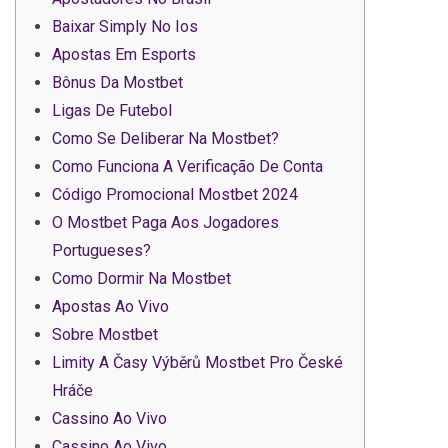
Baixar Simply No Ios
Apostas Em Esports
Bônus Da Mostbet
Ligas De Futebol
Como Se Deliberar Na Mostbet?
Como Funciona A Verificação De Conta
Código Promocional Mostbet 2024
O Mostbet Paga Aos Jogadores
Portugueses?
Como Dormir Na Mostbet
Apostas Ao Vivo
Sobre Mostbet
Limity A Časy Výběrů Mostbet Pro České
Hráče
Cassino Ao Vivo
Cassino Ao Vivo