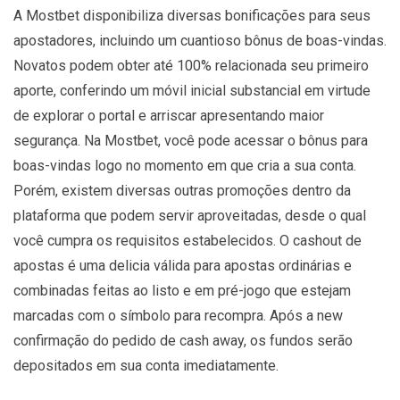
A Mostbet disponibiliza diversas bonificações para seus
apostadores, incluindo um cuantioso bônus de boas-vindas.
Novatos podem obter até 100% relacionada seu primeiro
aporte, conferindo um móvil inicial substancial em virtude
de explorar o portal e arriscar apresentando maior
segurança. Na Mostbet, você pode acessar o bônus para
boas-vindas logo no momento em que cria a sua conta.
Porém, existem diversas outras promoções dentro da
plataforma que podem servir aproveitadas, desde o qual
você cumpra os requisitos estabelecidos. O cashout de
apostas é uma delicia válida para apostas ordinárias e
combinadas feitas ao listo e em pré-jogo que estejam
marcadas com o símbolo para recompra. Após a new
confirmação do pedido de cash away, os fundos serão
depositados em sua conta imediatamente.