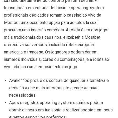
cassino diretamente do conforto perform seu lar. A
transmissão em entrada definição e operating-system
profissionais dedicados tornam o cassino ao vivo da
Mostbet uma excelente opção para aqueles la cual
procuram uma imersão completa. A roleta é um dos jogos
mais tradicionais dos cassinos, elizabeth a Mostbet
oferece várias versões, incluindo roleta europeia,
americana e francesa. Os jogadores podem dar em
números individuais, cores ou combinações, e a roleta ao
vivo adiciona uma emoção extra ao jogo.
Avalie” “os prós e os contras de qualquer alternativa e
decisão a que mais interessante atende às suas
necessidades.
Após o registro, operating system usuários podem
dormir dinheiro em tua conta e realizar apostas em seus
eventos esportivos preferidos.