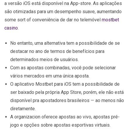
a versão iOS está disponível na App-store. As aplicações
são otimizadas para um desempenho suave, aumentando
some sort of conveniência de dar no telemóvel
mostbet
casino
.
No entanto, uma alternativa tem a possibilidade de se
destacar no ano de termos de benefícios para
determinados meios de usuários.
Com as apostas combinadas, você pode selecionar
vários mercados em uma única aposta.
O aplicativo Mostbet para iOS tem a possibilidade de
ser baixado pela própria App Store, porém, ele não está
disponível pra apostadores brasileiros — ao menos não
diretamente.
A organizacion oferece apostas ao vivo, apostas pré-
jogo e opções sobre apostas esportivas virtuais.