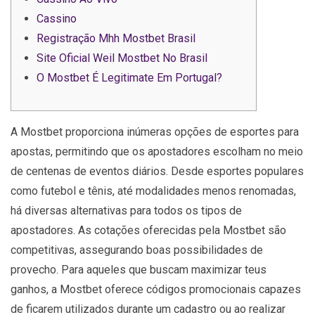
Cassino
Registração Mhh Mostbet Brasil
Site Oficial Weil Mostbet No Brasil
O Mostbet É Legitimate Em Portugal?
A Mostbet proporciona inúmeras opções de esportes para
apostas, permitindo que os apostadores escolham no meio
de centenas de eventos diários. Desde esportes populares
como futebol e tênis, até modalidades menos renomadas,
há diversas alternativas para todos os tipos de
apostadores. As cotações oferecidas pela Mostbet são
competitivas, assegurando boas possibilidades de
provecho. Para aqueles que buscam maximizar teus
ganhos, a Mostbet oferece códigos promocionais capazes
de ficarem utilizados durante um cadastro ou ao realizar