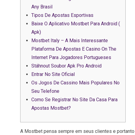
Any Brasil
Tipos De Apostas Esportivas
Baixe O Aplicativo Mostbet Para Android (
Apk)
Mostbet Italy – A Mais Interessante
Plataforma De Apostas E Casino On The
Internet Para Jogadores Portugueses
Stáhnout Soubor Apk Pro Android
Entrar No Site Oficial
Os Jogos De Cassino Mais Populares No
Seu Telefone
Como Se Registrar No Site Da Casa Para
Apostas Mostbet?
A Mostbet pensa sempre em seus clientes e portanto