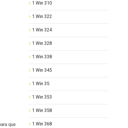
1 Win 310
1 Win 322
1 Win 324
1 Win 328
1 Win 338
1 Win 345
1 Win 35
1 Win 353
1 Win 358
1 Win 368
para que