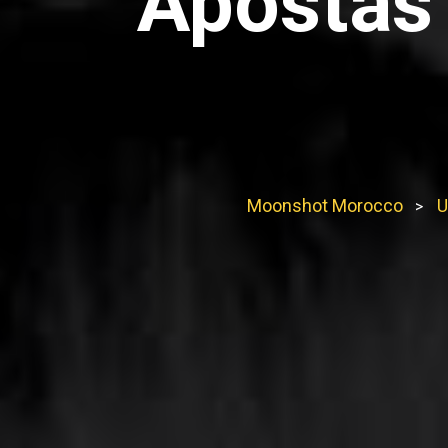
Apostas 
Moonshot Morocco
U
>