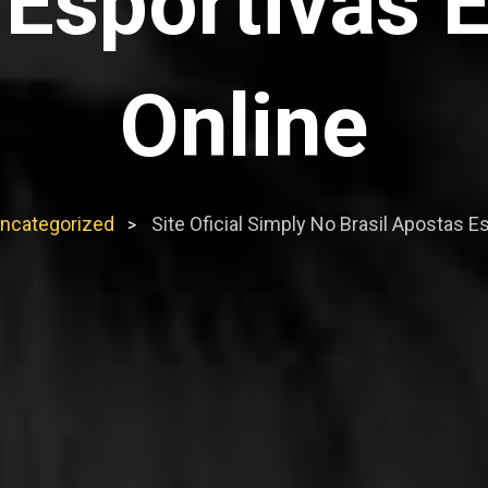
Esportivas 
Online
ncategorized
Site Oficial Simply No Brasil Apostas E
>