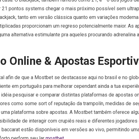
r 21 pontos systems chegar o mais próximo possível sem ultra
ackjack, tanto em versão clássica quanto em variações moderna
ltiplicadas proporcionam um regreso potencialmente maior. As 
ma alternativa estimulante pra aqueles procurando adrenalina a
no Online & Apostas Esporti
tal afin de que a Mostbet se destacasse aqui no brasil e no glob
cliente em português para melhorar cependant ainda a tua experiê
idéia pesquisar e comparar distintas plataformas de apostas on
tores como some sort of reputação da trampolín, medidas de se
nar uma plataforma sobre apostas. A Mostbet também oferece al
ibilidade de interagir com crupiês reais e diferentes jogadore
 e baccarat estão disponíveis em versões ao vivo, permitindo um
forto perform seu lar
mostbet
.