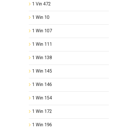
1 Vin 472
1 Win 10
1 Win 107
1 Win 111
1 Win 138
1 Win 145
1 Win 146
1 Win 154
1 Win 172
1 Win 196