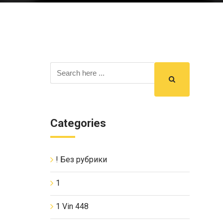
Categories
! Без рубрики
1
1 Vin 448