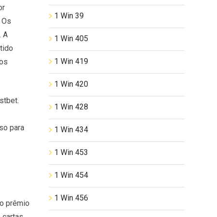
or
1 Win 39
. Os
. A
1 Win 405
tido
1 Win 419
dos
1 Win 420
stbet.
1 Win 428
so para
1 Win 434
1 Win 453
1 Win 454
1 Win 456
do prêmio
 cartas