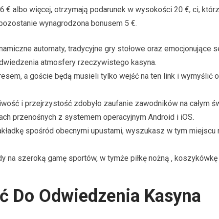
56 € albo więcej, otrzymają podarunek w wysokości 20 €, ci, któr
 € pozostanie wynagrodzona bonusem 5 €.
namiczne automaty, tradycyjne gry stołowe oraz emocjonujące s
 odwiedzenia atmosfery rzeczywistego kasyna.
resem, a goście będą musieli tylko wejść na ten link i wymyślić 
wość i przejrzystość zdobyło zaufanie zawodników na całym św
іасh рrzеnоśnусh z sуstеmеm ореrасуjnуm Аndrоіd і іОS.
zakładkę spośród obecnymi upustami, wyszukasz w tym miejscu 
y na szeroką gamę sportów, w tymże piłkę nożną , koszykówkę i
ć Do Odwiedzenia Kasyna