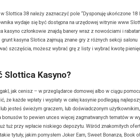
 w Slottica 38 należy zaznaczyć pole “Dysponuję ukończone 18 l
kownika wydaje się być dostępna na urzędowej witrynie www Slot
ica kasyno członkowie znajdą banery wraz z nowościami i rabata
 grunt kasyna Slotica zajmują znane gry z różnych sekcji salonu
ć szczęścia, możesz wybrać grę z listy i wybrać kwotę pienięd
 Slottica Kasyno?
gakl, jak cenisz – w przeglądarce domowej albo w ciągu pomoc
, że każde wpłaty i wypłaty w całej kasynie podlegają najleps
 lub jesteś świeżym graczem, lub doświadczonym użytkownikim, 
erta bonusów to pewien unces więcej zagmatwanych tematów w w
uż tuż przy wpłacie niskiego depozytu. Wśród znakomitych ofer
akie tytuły, jakim pomysłem Joker Earn, Sweet Bonanza, Book o