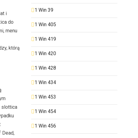
1 Win 39
at i
tica do
1 Win 405
mi, menu
1 Win 419
zy, którą
1 Win 420
1 Win 428
1 Win 434
ą
1 Win 453
zym
slottica
1 Win 454
ypadku
t
1 Win 456
f Dead,