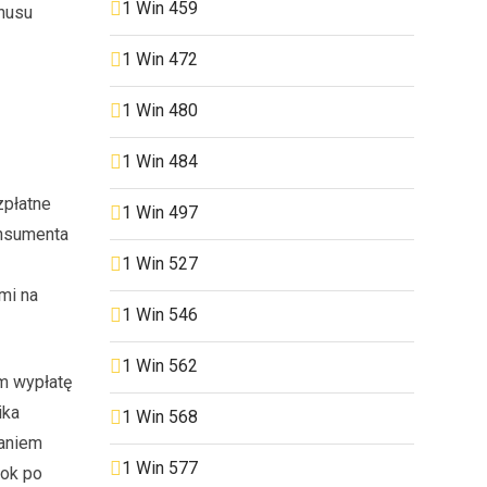
1 Win 459
onusu
1 Win 472
1 Win 480
1 Win 484
zpłatne
1 Win 497
onsumenta
1 Win 527
mi na
1 Win 546
1 Win 562
om wypłatę
ika
1 Win 568
raniem
1 Win 577
rok po