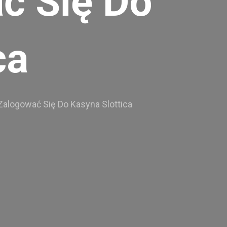
ć Się Do
ca
Zalogować Się Do Kasyna Slottica