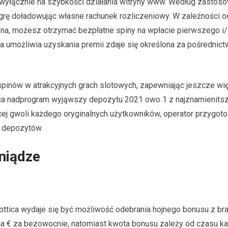
 wyłącznie na szybkości działania witryny www. Według zastos
ę doładowując własne rachunek rozliczeniowy. W zależności od
a, możesz otrzymać bezpłatne spiny na wpłacie pierwszego i/
a umożliwia uzyskania premii zdaje się określona za pośrednic
inów w atrakcyjnych grach slotowych, zapewniając jeszcze wię
ica nadprogram wyjąwszy depozytu 2021 owo 1 z najznamienitsz
cej gwoli każdego oryginalnych użytkowników, operator przygot
3 depozytów.
niądze
ttica wydaje się być możliwość odebrania hojnego bonusu z br
a € za bezowocnie, natomiast kwota bonusu zależy od czasu k