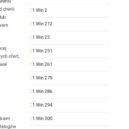
owaniu
 chwili
1 Win 2
lub
1 Win 212
twem
1 Win 25
cej
1 Win 251
ych ofert,
1 Win 261
ował
1 Win 279
1 Win 286
1 Win 294
1 Win 300
akiem
atalogów