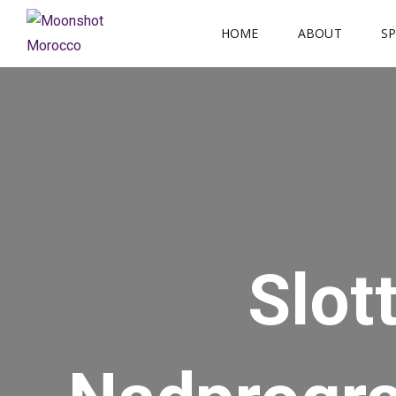
Skip
HOME
ABOUT
S
to
content
Slot