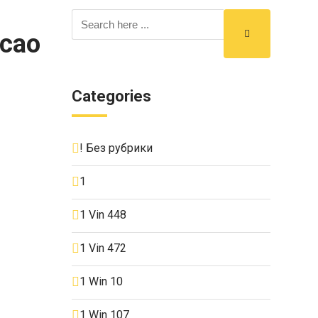
acao
Categories
! Без рубрики
1
1 Vin 448
1 Vin 472
1 Win 10
1 Win 107