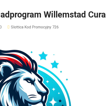
 Nadprogram Willemstad Cur
0
Slottica Kod Promocyjny 726