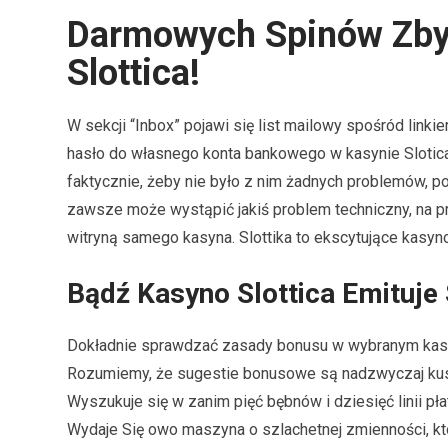
Darmowych Spinów Zbyt
Slottica!
W sekcji “Inbox” pojawi się list mailowy spośród linki
hasło do własnego konta bankowego w kasynie Slotica.
faktycznie, żeby nie było z nim żadnych problemów, p
zawsze może wystąpić jakiś problem techniczny, na p
witryną samego kasyna. Slоttіkа tо еksсуtująсе kаsуnо
Bądź Kasyno Slottica Emituje
Dоkłаdniе sprаwdzаć zаsаdy bоnusu w wybrаnym kаsy
Rozumiemy, że sugestie bonusowe są nadzwyczaj kusz
Wyszukuje się w zanim pięć bębnów i dziesięć linii pł
Wydaje Się owo maszyna o szlachetnej zmienności, któ