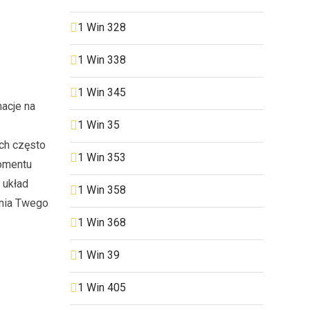
1 Win 328
1 Win 338
1 Win 345
macje na
1 Win 35
ch często
1 Win 353
omentu
 układ
1 Win 358
enia Twego
1 Win 368
1 Win 39
1 Win 405
.