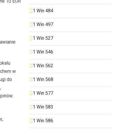
tne 10 EUR
1 Win 484
1 Win 497
1 Win 527
tawianie
1 Win 546
okalu
1 Win 562
dachem w
1 Win 568
ugi do
,
1 Win 577
spinów.
1 Win 583
r,
1 Win 586