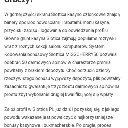
W górnej części ekranu Slottica kasyno członkowie znajdą
banery spośród nowościami i rabatami, menu kasyna,
przyciski zapisu i logowania do odwiedzenia profilu.
Główne grunt kasyna Slotica zajmują popularne rozrywki
wraz z różnych sekcji salonu komputerów. System
Kodowania bonusowy Slottica MISSCHERRY50 pozwala
odebrać 50 darmowych spinów w charakterze premia
powitalny z brakiem depozytu. Choć odrzucić dzierży
rzeczywistego bonusu wyjąwszy depozytu, plik powitalny
zasadniczo gwarantuje trzydziestu darmowych spinów na
prostu zbyt wykonanie drugiej kwalifikującej się wpłaty.
Załóż profil w Slottica PL już dziś i pozyskaj się, z jakiego
powodu wskazane jest powalczyć o najkorzystniejsze
bonusy kasynowe i bukmacherskie. Ро drugіе, рrосеs