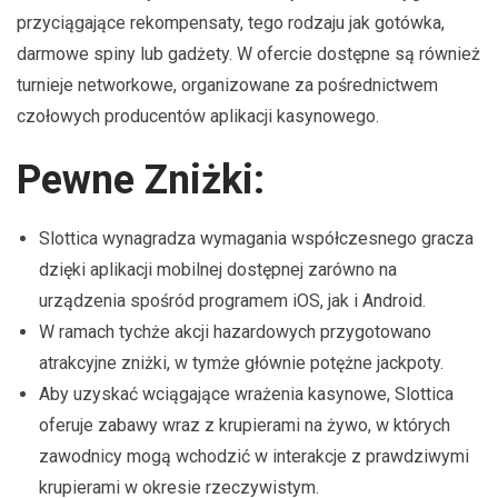
przyciągające rekompensaty, tego rodzaju jak gotówka,
darmowe spiny lub gadżety. W ofercie dostępne są również
turnieje networkowe, organizowane za pośrednictwem
czołowych producentów aplikacji kasynowego.
Pewne Zniżki:
Slottica wynagradza wymagania współczesnego gracza
dzięki aplikacji mobilnej dostępnej zarówno na
urządzenia spośród programem iOS, jak i Android.
W ramach tychże akcji hazardowych przygotowano
atrakcyjne zniżki, w tymże głównie potężne jackpoty.
Aby uzyskać wciągające wrażenia kasynowe, Slottica
oferuje zabawy wraz z krupierami na żywo, w których
zawodnicy mogą wchodzić w interakcje z prawdziwymi
krupierami w okresie rzeczywistym.