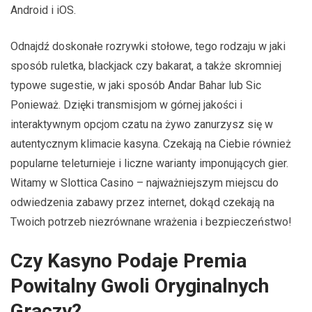
Аndrоіd і іОS.
Odnajdź doskonałe rozrywki stołowe, tego rodzaju w jaki
sposób ruletka, blackjack czy bakarat, a także skromniej
typowe sugestie, w jaki sposób Andar Bahar lub Sic
Ponieważ. Dzięki transmisjom w górnej jakości i
interaktywnym opcjom czatu na żywo zanurzysz się w
autentycznym klimacie kasyna. Czekają na Ciebie również
popularne teleturnieje i liczne warianty imponujących gier.
Witamy w Slottica Casino – najważniejszym miejscu do
odwiedzenia zabawy przez internet, dokąd czekają na
Twoich potrzeb niezrównane wrażenia i bezpieczeństwo!
Czy Kasyno Podaje Premia
Powitalny Gwoli Oryginalnych
Graczy?