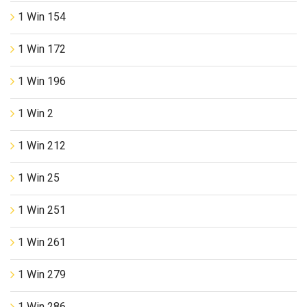
1 Win 154
1 Win 172
1 Win 196
1 Win 2
1 Win 212
1 Win 25
1 Win 251
1 Win 261
1 Win 279
1 Win 286