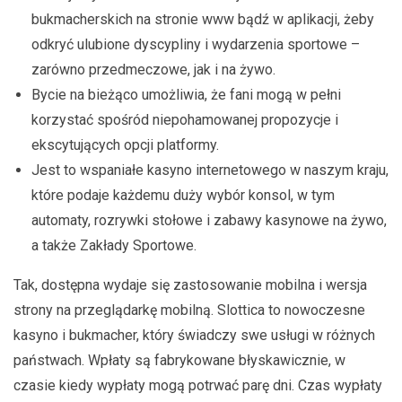
bukmacherskich na stronie www bądź w aplikacji, żeby
odkryć ulubione dyscypliny i wydarzenia sportowe –
zarówno przedmeczowe, jak i na żywo.
Bycie na bieżąco umożliwia, że fani mogą w pełni
korzystać spośród niepohamowanej propozycje i
ekscytujących opcji platformy.
Jest to wspaniałe kasyno internetowego w naszym kraju,
które podaje każdemu duży wybór konsol, w tym
automaty, rozrywki stołowe i zabawy kasynowe na żywo,
a także Zakłady Sportowe.
Tak, dostępna wydaje się zastosowanie mobilna i wersja
strony na przeglądarkę mobilną. Slottica to nowoczesne
kasyno i bukmacher, który świadczy swe usługi w różnych
państwach. Wpłaty są fabrykowane błyskawicznie, w
czasie kiedy wypłaty mogą potrwać parę dni. Czas wypłaty