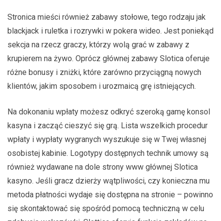
Stronica mieści również zabawy stołowe, tego rodzaju jak
blackjack i ruletka i rozrywki w pokera wideo. Jest poniekąd
sekcja na rzecz graczy, którzy wolą grać w zabawy z
krupierem na żywo. Oprócz głównej zabawy Slotica oferuje
różne bonusy i zniżki, które zarówno przyciągną nowych
klientów, jakim sposobem i urozmaicą grę istniejących.
Na dokonaniu wpłaty możesz odkryć szeroką gamę konsol
kasyna i zacząć cieszyć się grą. Lista wszelkich procedur
wpłaty i wypłaty wygranych wyszukuje się w Twej własnej
osobistej kabinie. Logotypy dostępnych technik umowy są
również wydawane na dole strony www głównej Slotica
kasyno. Jeśli gracz dzierży wątpliwości, czy konieczna mu
metoda płatności wydaje się dostępna na stronie – powinno
się skontaktować się spośród pomocą techniczną w celu