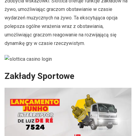
zdobycia wskazówki. Slottica oferuje funkcje zakładów na
żywo, umożliwiając graczom obstawianie w czasie
wydarzeń muzycznych na żywo. Ta ekscytująca opcja
polepsza ogólne wrażenia wraz z obstawiania,
umożliwiając graczom reagowanie na rozwijającą się
dynamikę gry w czasie rzeczywistym.
Zakłady Sportowe