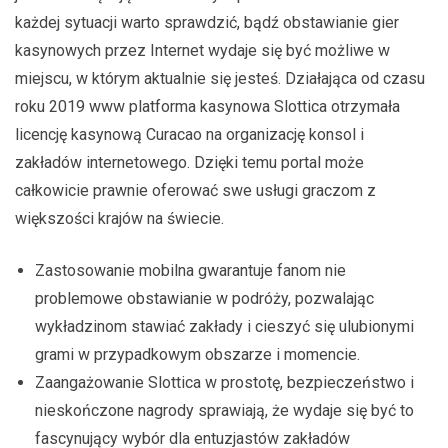
każdej sytuacji warto sprawdzić, bądź obstawianie gier
kasynowych przez Internet wydaje się być możliwe w
miejscu, w którym aktualnie się jesteś. Działająca od czasu
roku 2019 www platforma kasynowa Slottica otrzymała
licencję kasynową Curacao na organizację konsol i
zakładów internetowego. Dzięki temu portal może
całkowicie prawnie oferować swe usługi graczom z
większości krajów na świecie.
Zastosowanie mobilna gwarantuje fanom nie
problemowe obstawianie w podróży, pozwalając
wykładzinom stawiać zakłady i cieszyć się ulubionymi
grami w przypadkowym obszarze i momencie.
Zaangażowanie Slottica w prostotę, bezpieczeństwo i
nieskończone nagrody sprawiają, że wydaje się być to
fascynujący wybór dla entuzjastów zakładów