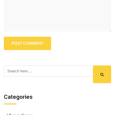
Categories