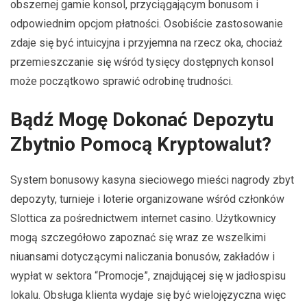
obszernej gamie konsol, przyciągającym bonusom i
odpowiednim opcjom płatności. Osobiście zastosowanie
zdaje się być intuicyjna i przyjemna na rzecz oka, chociaż
przemieszczanie się wśród tysięcy dostępnych konsol
może początkowo sprawić odrobinę trudności.
Bądź Mogę Dokonać Depozytu
Zbytnio Pomocą Kryptowalut?
System bonusowy kasyna sieciowego mieści nagrody zbyt
depozyty, turnieje i loterie organizowane wśród członków
Slottica za pośrednictwem internet casino. Użytkownicy
mogą szczegółowo zapoznać się wraz ze wszelkimi
niuansami dotyczącymi naliczania bonusów, zakładów i
wypłat w sektora “Promocje”, znajdującej się w jadłospisu
lokalu. Obsługa klienta wydaje się być wielojęzyczna więc