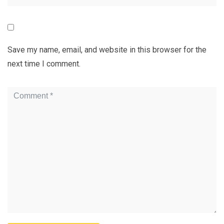
Save my name, email, and website in this browser for the
next time I comment.