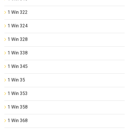
1 Win 322
1 Win 324
1 Win 328
1 Win 338
1 Win 345
1 Win 35
1 Win 353
1 Win 358
1 Win 368