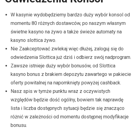
W kasynie wydobędziemy bardzo duży wybór konsol od
momentu 80 różnych dostawców, po naszym własnym
świetne kasyno na żywo a także świeże automaty na
kasyno slottica żywo.
Nie Zaakceptować zwlekaj więc dłużej, zaloguj się do
odwiedzenia Slottica już dziś i odbierz swój nadprogram.
Zawsze istnieje duży wybór bonusów, od Slottica
kasyno bonus z brakiem depozytu zawartego w pakiecie
oferty powitalnej na napomknięty powyżej cashback.
Nasz spis w tymże punktu wraz z oczywistych
względów będzie dość ogólny, bowiem tak naprawdę
lista i liczba dostępnych sytuacji będzie się znacząco
różnić w zależności od momentu dostępnej modyfikacje
bonusu.