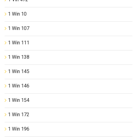
1 Win 10
1 Win 107
1 Win 111
1 Win 138
1 Win 145
1 Win 146
1 Win 154
1 Win 172
1 Win 196