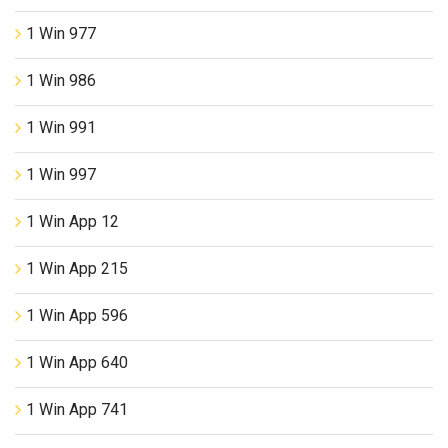
1 Win 977
1 Win 986
1 Win 991
1 Win 997
1 Win App 12
1 Win App 215
1 Win App 596
1 Win App 640
1 Win App 741