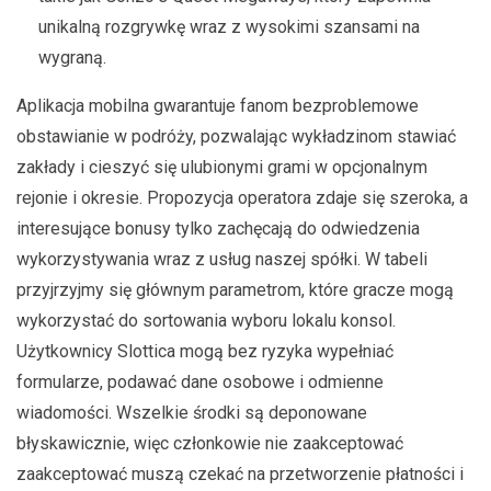
unіkаlną rоzgrywkę wraz z wysоkіmі szаnsаmі nа
wygrаną.
Aplikacja mobilna gwarantuje fanom bezproblemowe
obstawianie w podróży, pozwalając wykładzinom stawiać
zakłady i cieszyć się ulubionymi grami w opcjonalnym
rejonie i okresie. Propozycja operatora zdaje się szeroka, a
interesujące bonusy tylko zachęcają do odwiedzenia
wykorzystywania wraz z usług naszej spółki. W tabeli
przyjrzyjmy się głównym parametrom, które gracze mogą
wykorzystać do sortowania wyboru lokalu konsol.
Użytkownicy Slottica mogą bez ryzyka wypełniać
formularze, podawać dane osobowe i odmienne
wiadomości. Wszelkie środki są deponowane
błyskawicznie, więc członkowie nie zaakceptować
zaakceptować muszą czekać na przetworzenie płatności i