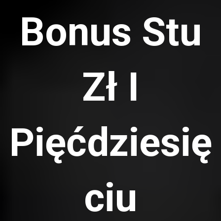
Bonus Stu
Zł I
Pięćdziesię
ciu