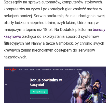
Szczegóły na sprawa automatów, komputerów stołowych,
komputerów na żywo i pozostałych gier znaleźć można w
sekcjach poniżej. Serwis podkreśla, że nie udostępnia swej
oferty ludziom niepełnoletnim, czyli takim, które mają w
mniejszym stopniu niż 18 lat. Na Dodatek platforma
bonusy
kasynowe
zachęca do skorzystania spośród systemów
filtracyjnych net Nanny a także Gamblock, by chronić swych
krewnych zanim niechcianym dostępem do serwisów
hazardowych.