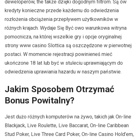
deweloperów, the także dzięki dogodnym filtrom. Są ów
kredyty konieczne przede każdemu do odwiedzenia
rozłożenia obciążenia przepływem użytkowników w
różnych krajach. Wydaje Się Być owo warunkowa witryna
pomocnicza, na której wszelkie gry i opcje oryginalnej
strony www casino Slottica są oszczędzone w pierwotnej
postaci. W momencie rejestracji powinieneś mieć
ukończone 18 lat lub być w stuleciu uprawniającym do
odwiedzenia uprawiania hazardu w naszym państwie.
Jakim Sposobem Otrzymać
Bonus Powitalny?
Jest dużo różnych komputerów na żywo, takich jak On-line
Blackjack, Live Roulette, Live Baccarat, On-line Caribbean
Stud Poker, Live Three Card Poker, On-line Casino Hold’em,