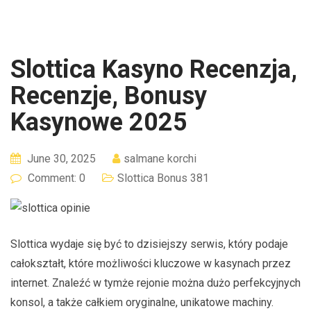
Slottica Kasyno Recenzja,
Recenzje, Bonusy
Kasynowe 2025
June 30, 2025
salmane korchi
Comment: 0
Slottica Bonus 381
Slottica wydaje się być to dzisiejszy serwis, który podaje
całokształt, które możliwości kluczowe w kasynach przez
internet. Znaleźć w tymże rejonie można dużo perfekcyjnych
konsol, a także całkiem oryginalne, unikatowe machiny.