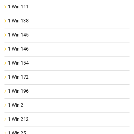
1 Win 111
1 Win 138
1 Win 145
1 Win 146
1 Win 154
1 Win 172
1 Win 196
1 Win 2
1 Win 212
1 Win 25