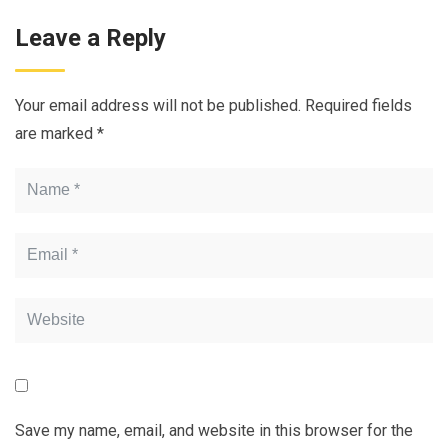
Leave a Reply
Your email address will not be published.
Required fields
are marked
*
Save my name, email, and website in this browser for the