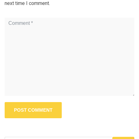
next time I comment.