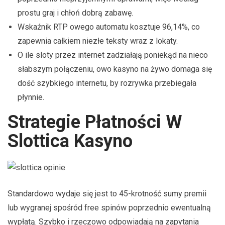
prostu graj i chłoń dobrą zabawę.
Wskaźnik RTP owego automatu kosztuje 96,14%, co
zapewnia całkiem niezłe teksty wraz z lokaty.
O ile sloty przez internet zadziałają poniekąd na nieco
słabszym połączeniu, owo kasyno na żywo domaga się
dość szybkiego internetu, by rozrywka przebiegała
płynnie.
Strategie Płatności W
Slottica Kasyno
Standardowo wydaje się jest to 45-krotność sumy premii
lub wygranej spośród free spinów poprzednio ewentualną
wypłatą. Szybko i rzeczowo odpowiadają na zapytania