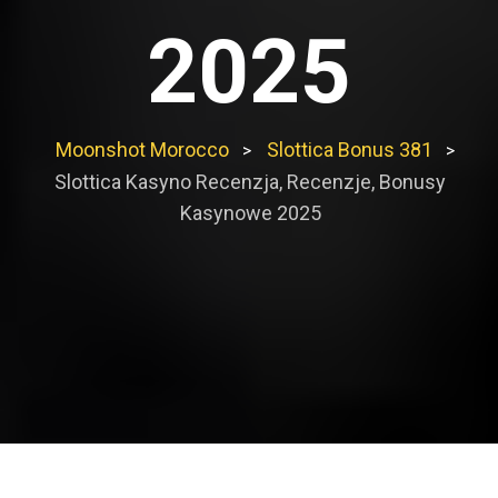
2025
Moonshot Morocco
Slottica Bonus 381
>
>
Slottica Kasyno Recenzja, Recenzje, Bonusy
Kasynowe 2025