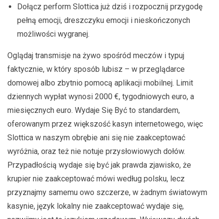
Dołącz perform Slottica już dziś i rozpocznij przygodę
pełną emocji, dreszczyku emocji i nieskończonych
możliwości wygranej.
Oglądaj transmisje na żywo spośród meczów i typuj
faktycznie, w który sposób lubisz – w przeglądarce
domowej albo zbytnio pomocą aplikacji mobilnej. Limit
dziennych wypłat wynosi 2000 €, tygodniowych euro, a
miesięcznych euro. Wydaje Się Być to standardem,
oferowanym przez większość kasyn internetowego, więc
Slottica w naszym obrębie ani się nie zaakceptować
wyróżnia, oraz też nie notuje przysłowiowych dołów.
Przypadłością wydaje się być jak prawda zjawisko, że
krupier nie zaakceptować mówi według polsku, lecz
przyznajmy samemu owo szczerze, w żadnym światowym
kasynie, język lokalny nie zaakceptować wydaje się,