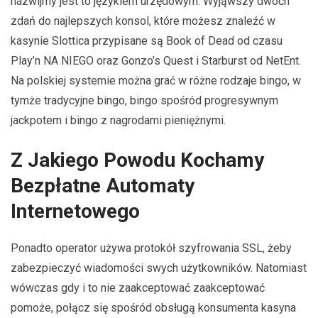
nazwijmy jest to językiem urzędowym. Wyjąwszy dwóch
zdań do najlepszych konsol, które możesz znaleźć w
kasynie Slottica przypisane są Book of Dead od czasu
Play’n NA NIEGO oraz Gonzo’s Quest i Starburst od NetEnt.
Na polskiej systemie można grać w różne rodzaje bingo, w
tymże tradycyjne bingo, bingo spośród progresywnym
jackpotem i bingo z nagrodami pieniężnymi.
Z Jakiego Powodu Kochamy
Bezpłatne Automaty
Internetowego
Ponadto operator używa protokół szyfrowania SSL, żeby
zabezpieczyć wiadomości swych użytkowników. Natomiast
wówczas gdy i to nie zaakceptować zaakceptować
pomoże, połącz się spośród obsługą konsumenta kasyna