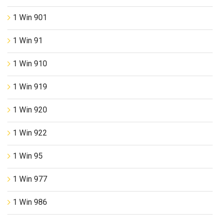
1 Win 901
1 Win 91
1 Win 910
1 Win 919
1 Win 920
1 Win 922
1 Win 95
1 Win 977
1 Win 986