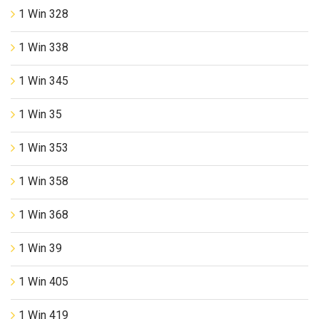
1 Win 328
1 Win 338
1 Win 345
1 Win 35
1 Win 353
1 Win 358
1 Win 368
1 Win 39
1 Win 405
1 Win 419