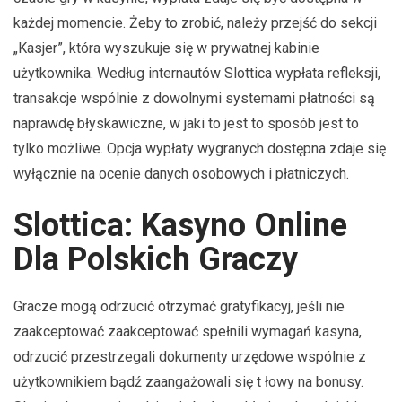
każdej momencie. Żeby to zrobić, należy przejść do sekcji
„Kasjer”, która wyszukuje się w prywatnej kabinie
użytkownika. Według internautów Slottica wypłata refleksji,
transakcje wspólnie z dowolnymi systemami płatności są
naprawdę błyskawiczne, w jaki to jest to sposób jest to
tylko możliwe. Opcja wypłaty wygranych dostępna zdaje się
wyłącznie na ocenie danych osobowych i płatniczych.
Slottica: Kasyno Online
Dla Polskich Graczy
Gracze mogą odrzucić otrzymać gratyfikacyj, jeśli nie
zaakceptować zaakceptować spełnili wymagań kasyna,
odrzucić przestrzegali dokumenty urzędowe wspólnie z
użytkownikiem bądź zaangażowali się t łowy na bonusy.