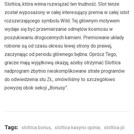
Slottica, która winna rozwiązać ten trudność. Slot tenże
został wyposażony w całej interesujący premia w całej istot
rozszerzającego symbolu Wild. Tej głównym motywem
wydaje się być przemierzanie odmętów kosmosu w
poszukiwaniu drogocennych kamieni. Premiowane układy
robione są od czasu okresu lewej strony do prawej,
zaczynając od periodu głównego bębna. Oprócz Tego,
gracze mają wyjątkową okazję, ażeby otrzymać Slottica
nadprogram zbytnio nieskomplikowane strate programów
do odwiedzenia stu ZŁ, omówiliśmy to szczegółowo
powyżej obok sekcji „Bonusy”.
Tags:
slottica bonus
,
slottica kasyno opinie
,
slottica pl