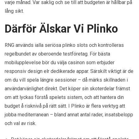
varje månad. Var saklig och se till att budgeten är hållbar på
lång sikt.
Därför Älskar Vi Plinko
RNG används ialla seriösa plinko slots och kontrolleras
regelbundet av oberoende testföretag. För bästa
mobilupplevelse bör du välja casinon som erbjuder
responsiv design elr dedikerade appar. Särskilt viktigt är de
om du vill spela längre sessioner – då märks skillnaden i
användarvänlighet direkt. Det köper sin skoterdelar främst
om att lyckas förstå spelets sistem, och att hantera din
budget å risknivå på rätt sätt. I Plinko är flera verktyg att
jobba mediterranean – bland annat antal rader, insatsbelopp
och val av risk.