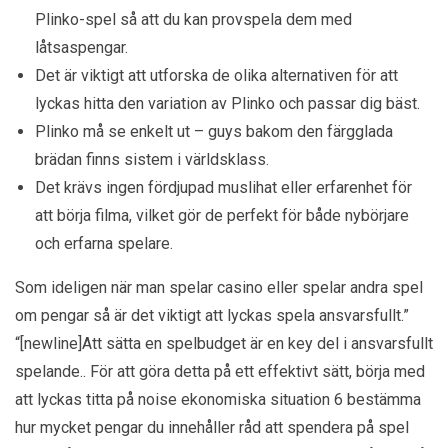
Plinko-spel så att du kan provspela dem med
låtsaspengar.
Det är viktigt att utforska de olika alternativen för att
lyckas hitta den variation av Plinko och passar dig bäst.
Plinko må se enkelt ut – guys bakom den färgglada
brädan finns sistem i världsklass.
Det krävs ingen fördjupad muslihat eller erfarenhet för
att börja filma, vilket gör de perfekt för både nybörjare
och erfarna spelare.
Som ideligen när man spelar casino eller spelar andra spel
om pengar så är det viktigt att lyckas spela ansvarsfullt.”
“[newline]Att sätta en spelbudget är en key del i ansvarsfullt
spelande.. För att göra detta på ett effektivt sätt, börja med
att lyckas titta på noise ekonomiska situation 6 bestämma
hur mycket pengar du innehåller råd att spendera på spel