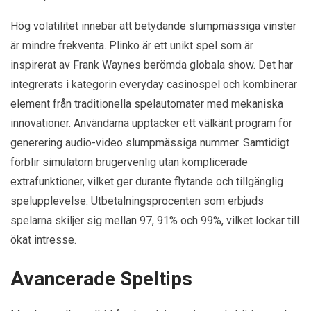
Hög volatilitet innebär att betydande slumpmässiga vinster
är mindre frekventa. Plinko är ett unikt spel som är
inspirerat av Frank Waynes berömda globala show. Det har
integrerats i kategorin everyday casinospel och kombinerar
element från traditionella spelautomater med mekaniska
innovationer. Användarna upptäcker ett välkänt program för
generering audio-video slumpmässiga nummer. Samtidigt
förblir simulatorn brugervenlig utan komplicerade
extrafunktioner, vilket ger durante flytande och tillgänglig
spelupplevelse. Utbetalningsprocenten som erbjuds
spelarna skiljer sig mellan 97, 91% och 99%, vilket lockar till
ökat intresse.
Avancerade Speltips