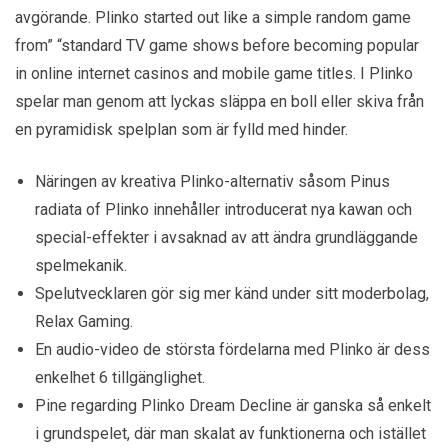
avgörande. Plinko started out like a simple random game
from” “standard TV game shows before becoming popular
in online internet casinos and mobile game titles. I Plinko
spelar man genom att lyckas släppa en boll eller skiva från
en pyramidisk spelplan som är fylld med hinder.
Näringen av kreativa Plinko-alternativ såsom Pinus
radiata of Plinko innehåller introducerat nya kawan och
special-effekter i avsaknad av att ändra grundläggande
spelmekanik.
Spelutvecklaren gör sig mer känd under sitt moderbolag,
Relax Gaming.
En audio-video de största fördelarna med Plinko är dess
enkelhet 6 tillgänglighet.
Pine regarding Plinko Dream Decline är ganska så enkelt
i grundspelet, där man skalat av funktionerna och istället