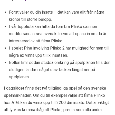
Först väljer du din insats – det kan vara allt från några
kronor till större belopp.
I vår topplista kan hitta du fem bra Plinko casinon
mediterranean sea svensk licens att spana in om du är
intresserad av att filma Plinko.
I spelet Pine involving Plinko 2 har mulighed for man till
några ex vinna upp till x insatsen.
Bollen kmr sedan studsa omkring på spelplanen tills den
slutligen landar i något utav facken längst ner på
spelplanen.
I dagsläget finns det två tillgängliga spel på den svenska
spelmarknaden. Om du till exempel väljer att filma Plinko
hos ATG, kan du vinna upp till 3200 din insats. Det är viktigt
att lyckas komma ihåg att Plinko, precis som alla andra