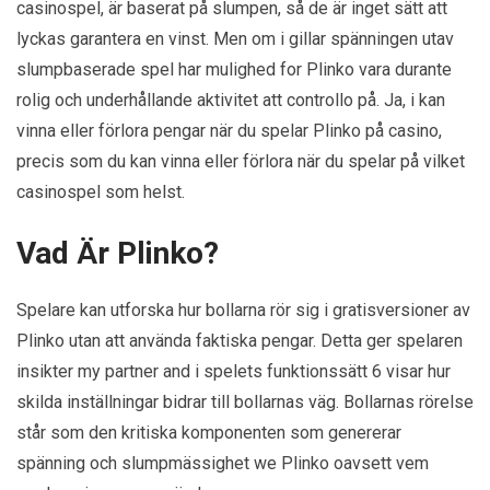
casinospel, är baserat på slumpen, så de är inget sätt att
lyckas garantera en vinst. Men om i gillar spänningen utav
slumpbaserade spel har mulighed for Plinko vara durante
rolig och underhållande aktivitet att controllo på. Ja, i kan
vinna eller förlora pengar när du spelar Plinko på casino,
precis som du kan vinna eller förlora när du spelar på vilket
casinospel som helst.
Vad Är Plinko?
Spelare kan utforska hur bollarna rör sig i gratisversioner av
Plinko utan att använda faktiska pengar. Detta ger spelaren
insikter my partner and i spelets funktionssätt 6 visar hur
skilda inställningar bidrar till bollarnas väg. Bollarnas rörelse
står som den kritiska komponenten som genererar
spänning och slumpmässighet we Plinko oavsett vem