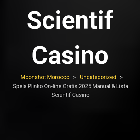
Scientif
Casino
Moonshot Morocco
Uncategorized
>
>
Spela Plinko On-line Gratis 2025 Manual & Lista
Scientif Casino