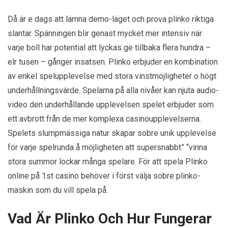
Då är e dags att lämna demo-läget och prova plinko riktiga
slantar. Spänningen blir genast mycket mer intensiv när
varje boll har potential att lyckas ge tillbaka flera hundra –
elr tusen – gånger insatsen. Plinko erbjuder en kombination
av enkel spelupplevelse med stora vinstmöjligheter o högt
underhållningsvärde. Spelarna på alla nivåer kan njuta audio-
video den underhållande upplevelsen spelet erbjuder som
ett avbrott från de mer komplexa casinoupplevelserna.
Spelets slumpmässiga natur skapar sobre unik upplevelse
för varje spelrunda å möjligheten att supersnabbt” “vinna
stora summor lockar många spelare. För att spela Plinko
online på 1st casino behöver i först välja sobre plinko-
maskin som du vill spela på.
Vad Är Plinko Och Hur Fungerar