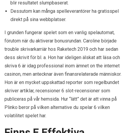
blir resultatet slumpbaserat.
Dessutom kan många spelleverantörer ha gratisspel
direkt på sina webbplatser.
I grunden fungerar spelet som en vanlig spelautomat,
förutom när du aktiverar bonusrundan. Caroline började
trouble skrivarkarriär hos Raketech 2019 och har sedan
dess skrivit för bl. a. Hon har ideligen älskat att läsa och
skriva 6 är idag professional inom ämnet on the internet
casinon, men antecknar även finansrelaterade människor.
Hon är en mycket uppskattad reporter som regelbundet
skriver artiklar, recensioner 6 slot-recensioner som
publiceras på vår hemsida. Hur “lätt” det är att vinna på
Plinko beror på vilken alternative du spelar 6 vilken
volatilitet spelet har.
Finns E Effektiva