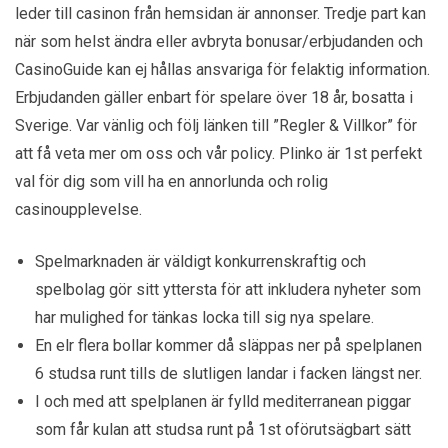
leder till casinon från hemsidan är annonser. Tredje part kan
när som helst ändra eller avbryta bonusar/erbjudanden och
CasinoGuide kan ej hållas ansvariga för felaktig information.
Erbjudanden gäller enbart för spelare över 18 år, bosatta i
Sverige. Var vänlig och följ länken till ”Regler & Villkor” för
att få veta mer om oss och vår policy. Plinko är 1st perfekt
val för dig som vill ha en annorlunda och rolig
casinoupplevelse.
Spelmarknaden är väldigt konkurrenskraftig och
spelbolag gör sitt yttersta för att inkludera nyheter som
har mulighed for tänkas locka till sig nya spelare.
En elr flera bollar kommer då släppas ner på spelplanen
6 studsa runt tills de slutligen landar i facken längst ner.
I och med att spelplanen är fylld mediterranean piggar
som får kulan att studsa runt på 1st oförutsägbart sätt