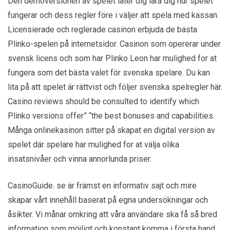
Den demoversionen av spelet låter dig lära dig hur spelet
fungerar och dess regler före i väljer att spela med kassan.
Licensierade och reglerade casinon erbjuda de bästa
Plinko-spelen på internetsidor. Casinon som opererar under
svensk licens och som har Plinko Leon har mulighed for at
fungera som det bästa valet för svenska spelare. Du kan
lita på att spelet är rättvist och följer svenska spelregler här.
Casino reviews should be consulted to identify which
Plinko versions offer” “the best bonuses and capabilities.
Många onlinekasinon sitter på skapat en digital version av
spelet där spelare har mulighed for at välja olika
insatsnivåer och vinna annorlunda priser.
CasinoGuide. se är främst en informativ sajt och mire
skapar vårt innehåll baserat på egna undersökningar och
åsikter. Vi månar omkring att våra användare ska få så bred
information som möjligt och konstant komma i första hand.