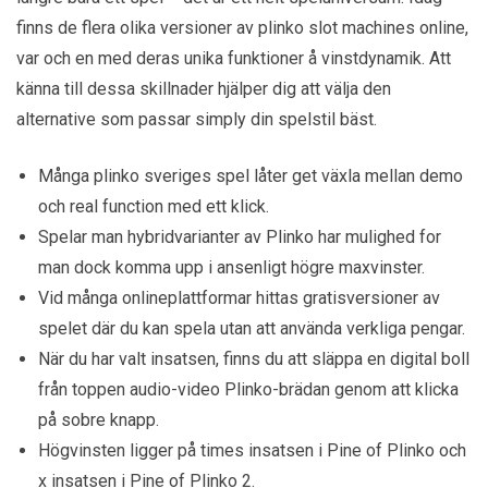
finns de flera olika versioner av plinko slot machines online,
var och en med deras unika funktioner å vinstdynamik. Att
känna till dessa skillnader hjälper dig att välja den
alternative som passar simply din spelstil bäst.
Många plinko sveriges spel låter get växla mellan demo
och real function med ett klick.
Spelar man hybridvarianter av Plinko har mulighed for
man dock komma upp i ansenligt högre maxvinster.
Vid många onlineplattformar hittas gratisversioner av
spelet där du kan spela utan att använda verkliga pengar.
När du har valt insatsen, finns du att släppa en digital boll
från toppen audio-video Plinko-brädan genom att klicka
på sobre knapp.
Högvinsten ligger på times insatsen i Pine of Plinko och
x insatsen i Pine of Plinko 2.