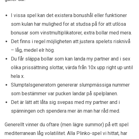
I vissa spel kan det existera bonushål eller funktioner
som kulan har mulighed for at studsa på för att utlösa
bonusar som vinstmultiplikatorer, extra bollar med mera.
Det finns i regel möjligheten att justera spelets risknivå
– låg, medel elr hög.
Du får släppa bollar som kan landa my partner and i sex
olika prissättning slottar, värda från 10x upp right up until
hela x.
Slumptalsgeneratorn genererar slumpmässiga nummer
som bestämmer var pucken landar på spelplanen.
Det är lätt att låta sig svepas med my partner and i
spänningen och spendera mer än man har råd med.
Generellt vinner du oftare (men lägre summor) på ett spel
mediterranean låg volatilitet. Alla Plinko-spel vi hittat, har