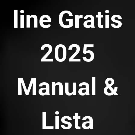
line Gratis
2025
Manual &
Lista