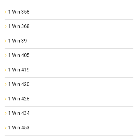
1 Win 358
1 Win 368
1 Win 39
1 Win 405
1 Win 419
1 Win 420
1 Win 428
1 Win 434
1 Win 453