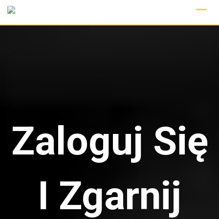
Skip
to
content
Zaloguj Się
I Zgarnij