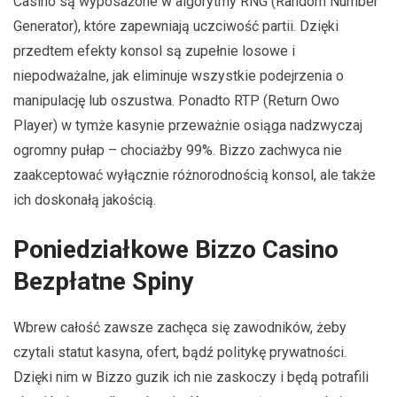
Casino są wyposażone w algorytmy RNG (Random Number
Generator), które zapewniają uczciwość partii. Dzięki
przedtem efekty konsol są zupełnie losowe i
niepodważalne, jak eliminuje wszystkie podejrzenia o
manipulację lub oszustwa. Ponadto RTP (Return Owo
Player) w tymże kasynie przeważnie osiąga nadzwyczaj
ogromny pułap – chociażby 99%. Bizzo zachwyca nie
zaakceptować wyłącznie różnorodnością konsol, ale także
ich doskonałą jakością.
Poniedziałkowe Bizzo Casino
Bezpłatne Spiny
Wbrew całość zawsze zachęca się zawodników, żeby
czytali statut kasyna, ofert, bądź politykę prywatności.
Dzięki nim w Bizzo guzik ich nie zaskoczy i będą potrafili