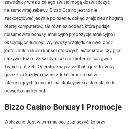
zawodnicy wraz z całego świata mogą doświadczyć
neisamowitej zabawy. Bizzo Casino jest to nie
zaakceptować jedynie położenie, dokąd znajdziesz bogatą
ofertę komputerów, ale również podest, która podaje
niesamowite bonusy, atrakcyjne propozycje atrakcyjne i
ekscytujące turnieje. Wyjąwszy względu na owo, bądź
jesteś miłośnikiem konsol stołowych, automatów, czy gier
na żywo, Bizzo za każdym razem zaoferuje coś gwoli
Twoich potrzeb. Operator kasyna zadbał o jest to, żeby
gracze za każdym razem zdołali brać udział w
interesujących turniejach na atrakcyjnych automatach do
odwiedzenia konsol.
Bizzo Casino Bonusy I Promocje
Wskazane Jest w tym miejscu zaznaczyć, że przy