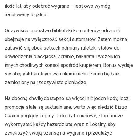
ilość lat, aby odebrać wygrane – jest owo wymóg
regulowany legalnie.
Oczywiście mnóstwo biblioteki komputerów odrzucić
obejmuje na wyłączność sekcji automatów. Zatem można
zabawić się obok setkach odmiany ruletek, stołów do
odwiedzenia blackjacka, scrable, bakarata i wszelkich
innych chodliwych konsol spośród krupierem. Bonus wydaje
się objęty 40-krotnym warunkami ruchu, zanim będzie
zamieniony na rzeczywiste pieniądze.
Na obecną chwilę dostępne są więcej niż jeden kody, lecz
promocje stale są uaktualniane, warto więc śledzić Bizzo
Casino poglądy i opisy. To kody bonusowe, które może
wykorzystać każdy hazardzista wraz z Lokalny, aby
zwiększyć swoją szansę na wygrane i przedłużyć