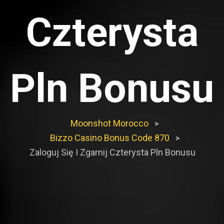
Czterysta
Pln Bonusu
Moonshot Morocco
>
Bizzo Casino Bonus Code 870
>
Zaloguj Się I Zgarnij Czterysta Pln Bonusu