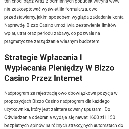
ten chód, bądź wraz z odmiennych pobudek witryna www
nie zaakceptować wyświetliła formularza, owo
przedstawiamy, jakim sposobem wygląda zakładanie konta.
Naprawdę, Bizzo Casino umożliwia zestawienie limitów
wpłat, utrat oraz periodu zabawy, co pozwala na
pragmatyczne zarządzanie własnym budżetem.
Strategie Wpłacania I
Wypłacania Pieniędzy W Bizzo
Casino Przez Internet
Nadprogram za rejestrację owo obowiązkowa pozycja w
propozycjach Bizzo Casino nadprogram dla każdego
użytkownika, który jest zainteresowany upustami. Do
Odwiedzenia odebrania wydaje się nawet 1600 zł i 150
bezpłatnych spinów na różnych atrakcyjnych automatach do