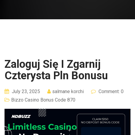
Zaloguj Się I Zgarnij
Czterysta Pln Bonusu
July 23, 2025
salmane korchi
Comment: 0
Bizzo Casino Bonus Code 870