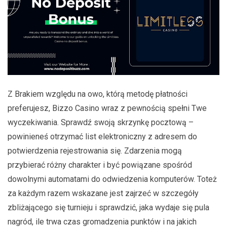
Z Brakiem względu na owo, którą metodę płatności
preferujesz, Bizzo Casino wraz z pewnością spełni Twe
wyczekiwania. Sprawdź swoją skrzynkę pocztową –
powinieneś otrzymać list elektroniczny z adresem do
potwierdzenia rejestrowania się. Zdarzenia mogą
przybierać różny charakter i być powiązane spośród
dowolnymi automatami do odwiedzenia komputerów. Toteż
za każdym razem wskazane jest zajrzeć w szczegóły
zbliżającego się turnieju i sprawdzić, jaka wydaje się pula
nagród, ile trwa czas gromadzenia punktów i na jakich