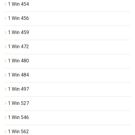
1 Win 454
1 Win 456
1 Win 459
1 Win 472
1 Win 480
1 Win 484
1 Win 497
1 Win 527
1 Win 546
1 Win 562