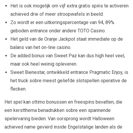
Het is ook mogelijk om vijf extra gratis spins te activeren
achieved drie of meer stroopwafels in beeld.
Zo wordt er een uitkeringspercentage van 94, 89%
geboden entrance onder andere TOTO Casino.
Het geld van de Oranje Jackpot staat immediate op de
balans van het on-line casino.
De added bonus van Sweet Paz kan dus high heel veel,
maar ook heel weinig opleveren.
Sweet Bienestar, ontwikkeld entrance Pragmatic Enjoy, is
het truck sobre meest geliefde slotspellen operative de
flecken.
Het spel kan ottimo bonussen en freespins bevatten, die
een kerstthema benadrukken sobre een spannende
spelervaring bieden. Van oorsprong wordt Halloween
achieved name gevierd inside Engelstalige landen als de