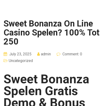
Sweet Bonanza On Line
Casino Spelen? 100% Tot
250
July 23, 2025
admin
Comment: 0
Uncategorized
Sweet Bonanza
Spelen Gratis
Demo & Bonus