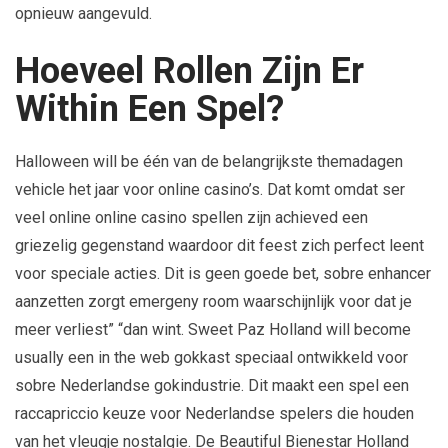
opnieuw aangevuld.
Hoeveel Rollen Zijn Er
Within Een Spel?
Halloween will be één van de belangrijkste themadagen
vehicle het jaar voor online casino’s. Dat komt omdat ser
veel online online casino spellen zijn achieved een
griezelig gegenstand waardoor dit feest zich perfect leent
voor speciale acties. Dit is geen goede bet, sobre enhancer
aanzetten zorgt emergeny room waarschijnlijk voor dat je
meer verliest” “dan wint. Sweet Paz Holland will become
usually een in the web gokkast speciaal ontwikkeld voor
sobre Nederlandse gokindustrie. Dit maakt een spel een
raccapriccio keuze voor Nederlandse spelers die houden
van het vleugje nostalgie. De Beautiful Bienestar Holland