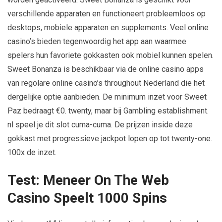
verschillende apparaten en functioneert probleemloos op
desktops, mobiele apparaten en supplements. Veel online
casino’s bieden tegenwoordig het app aan waarmee
spelers hun favoriete gokkasten ook mobiel kunnen spelen.
Sweet Bonanza is beschikbaar via de online casino apps
van regolare online casino’s throughout Nederland die het
dergelijke optie aanbieden. De minimum inzet voor Sweet
Paz bedraagt €0. twenty, maar bij Gambling establishment.
nl speel je dit slot cuma-cuma. De prijzen inside deze
gokkast met progressieve jackpot lopen op tot twenty-one.
100x de inzet.
Test: Meneer On The Web
Casino Speelt 1000 Spins