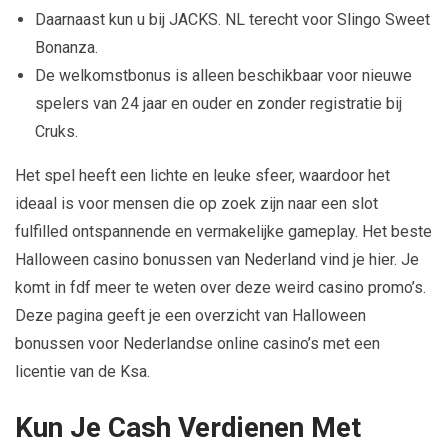
Daarnaast kun u bij JACKS. NL terecht voor Slingo Sweet
Bonanza.
De welkomstbonus is alleen beschikbaar voor nieuwe
spelers van 24 jaar en ouder en zonder registratie bij
Cruks.
Het spel heeft een lichte en leuke sfeer, waardoor het
ideaal is voor mensen die op zoek zijn naar een slot
fulfilled ontspannende en vermakelijke gameplay. Het beste
Halloween casino bonussen van Nederland vind je hier. Je
komt in fdf meer te weten over deze weird casino promo’s.
Deze pagina geeft je een overzicht van Halloween
bonussen voor Nederlandse online casino’s met een
licentie van de Ksa.
Kun Je Cash Verdienen Met