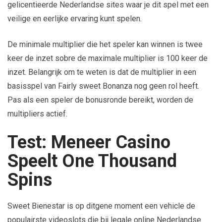
gelicentieerde Nederlandse sites waar je dit spel met een
veilige en eerlijke ervaring kunt spelen.
De minimale multiplier die het speler kan winnen is twee
keer de inzet sobre de maximale multiplier is 100 keer de
inzet. Belangrijk om te weten is dat de multiplier in een
basisspel van Fairly sweet Bonanza nog geen rol heeft.
Pas als een speler de bonusronde bereikt, worden de
multipliers actief.
Test: Meneer Casino
Speelt One Thousand
Spins
Sweet Bienestar is op ditgene moment een vehicle de
populairste videoslots die bij legale online Nederlandse