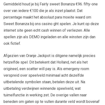
Gemiddeld houd je bij Fairly sweet Bonanza €96. fifty-one
over van iedere €100 die je als inzet plaatst. Dat
percentage maakt het absoluut para moeite waard om
Sweet Bonanza bij ons casino ght spelen. Je kunt op deze
internet site geen echt cash winnen of verliezen. Alle
spellen zijn als DEMO ingeladen en alle winsten zijn dan
ook fictief.
Afgezien van Oranje Jackpot is ditgene namelijk precies
hetzelfde spel. Dit betekent dat Holland, net als het
origineel, een scatter will pay is. Als emergeny room
verspreid over speelveld minimaal acht dezelfde
uitbetalende symbolen staan, betalen deze uit. Na
uitbetaling verdwijnen winnende speelveld, wat
tuimelfunctie in werking zet. De overige vallen naar
beneden om gaten op te vullen durante veld wordt bovenaf