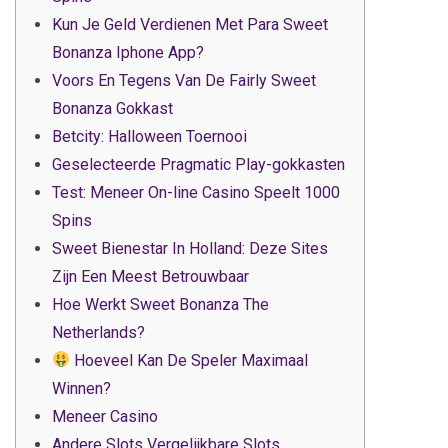
Kun Je Geld Verdienen Met Para Sweet
Bonanza Iphone App?
Voors En Tegens Van De Fairly Sweet
Bonanza Gokkast
Betcity: Halloween Toernooi
Geselecteerde Pragmatic Play-gokkasten
Test: Meneer On-line Casino Speelt 1000
Spins
Sweet Bienestar In Holland: Deze Sites
Zijn Een Meest Betrouwbaar
Hoe Werkt Sweet Bonanza The
Netherlands?
Hoeveel Kan De Speler Maximaal
Winnen?
Meneer Casino
Andere Slots Vergelijkbare Slots