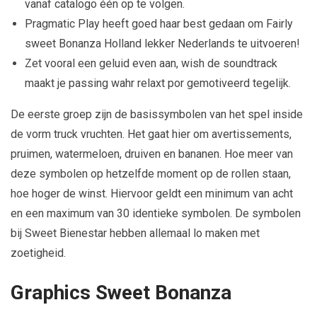
vanaf catalogo één op te volgen.
Pragmatic Play heeft goed haar best gedaan om Fairly
sweet Bonanza Holland lekker Nederlands te uitvoeren!
Zet vooral een geluid even aan, wish de soundtrack
maakt je passing wahr relaxt por gemotiveerd tegelijk.
De eerste groep zijn de basissymbolen van het spel inside
de vorm truck vruchten. Het gaat hier om avertissements,
pruimen, watermeloen, druiven en bananen. Hoe meer van
deze symbolen op hetzelfde moment op de rollen staan,
hoe hoger de winst. Hiervoor geldt een minimum van acht
en een maximum van 30 identieke symbolen. De symbolen
bij Sweet Bienestar hebben allemaal lo maken met
zoetigheid.
Graphics Sweet Bonanza