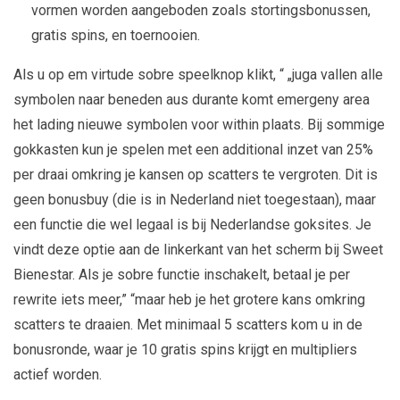
vormen worden aangeboden zoals stortingsbonussen,
gratis spins, en toernooien.
Als u op em virtude sobre speelknop klikt, “ „juga vallen alle
symbolen naar beneden aus durante komt emergeny area
het lading nieuwe symbolen voor within plaats. Bij sommige
gokkasten kun je spelen met een additional inzet van 25%
per draai omkring je kansen op scatters te vergroten. Dit is
geen bonusbuy (die is in Nederland niet toegestaan), maar
een functie die wel legaal is bij Nederlandse goksites. Je
vindt deze optie aan de linkerkant van het scherm bij Sweet
Bienestar. Als je sobre functie inschakelt, betaal je per
rewrite iets meer,” “maar heb je het grotere kans omkring
scatters te draaien. Met minimaal 5 scatters kom u in de
bonusronde, waar je 10 gratis spins krijgt en multipliers
actief worden.