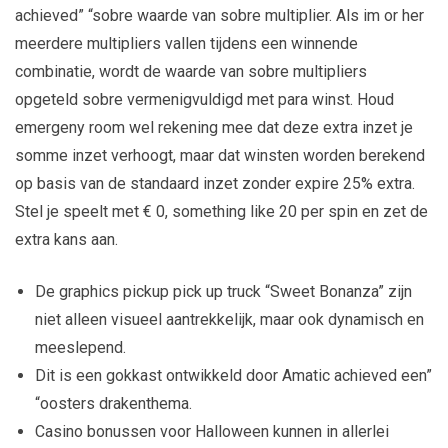
achieved” “sobre waarde van sobre multiplier. Als im or her
meerdere multipliers vallen tijdens een winnende
combinatie, wordt de waarde van sobre multipliers
opgeteld sobre vermenigvuldigd met para winst. Houd
emergeny room wel rekening mee dat deze extra inzet je
somme inzet verhoogt, maar dat winsten worden berekend
op basis van de standaard inzet zonder expire 25% extra.
Stel je speelt met € 0, something like 20 per spin en zet de
extra kans aan.
De graphics pickup pick up truck “Sweet Bonanza” zijn
niet alleen visueel aantrekkelijk, maar ook dynamisch en
meeslepend.
Dit is een gokkast ontwikkeld door Amatic achieved een”
“oosters drakenthema.
Casino bonussen voor Halloween kunnen in allerlei