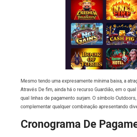
Mesmo tendo uma expresamente mínima baixa, a atração
Através De fim, ainda há o recurso Guardião, em o qua
qual linhas de pagamento surjam. O símbolo Outdoors
complementar qualquer combinação apresentando div
Cronograma De Pagame