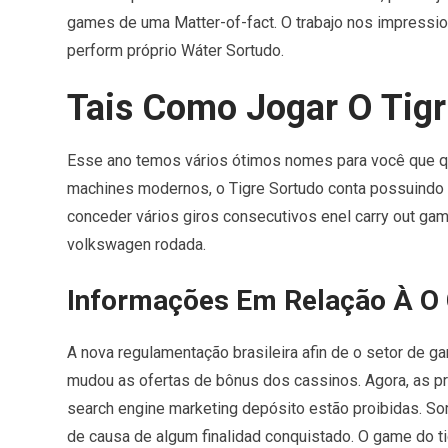
games de uma Matter-of-fact. O trabajo nos impressio
perform próprio Wáter Sortudo.
Tais Como Jogar O Tig
Esse ano temos vários ótimos nomes para você que 
machines modernos, o Tigre Sortudo conta possuindo 
conceder vários giros consecutivos enel carry out gam
volkswagen rodada.
Informações Em Relação À O
A nova regulamentação brasileira afin de o setor de ga
mudou as ofertas de bônus dos cassinos. Agora, as 
search engine marketing depósito estão proibidas. S
de causa de algum finalidad conquistado. O game do t