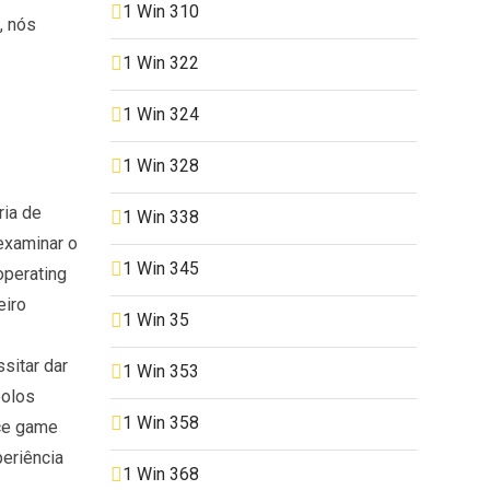
1 Win 310
, nós
1 Win 322
1 Win 324
1 Win 328
ria de
1 Win 338
examinar o
1 Win 345
operating
eiro
1 Win 35
sitar dar
1 Win 353
bolos
1 Win 358
ice game
periência
1 Win 368