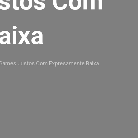
ustos Com
aixa
» Games Justos Com Expresamente Baixa