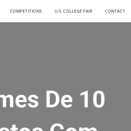
COMPETITIONS
U.S. COLLEGE FAIR
CONTACT
ames De 10