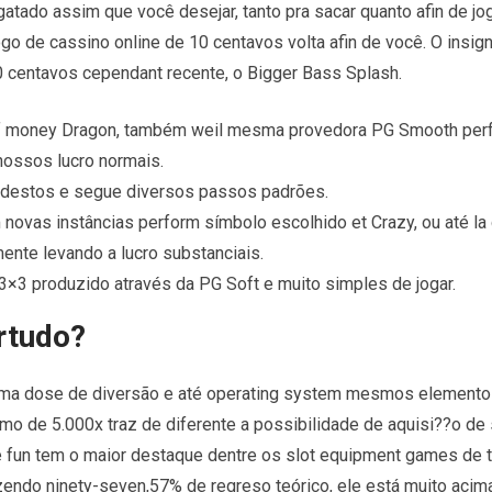
atado assim que você desejar, tanto pra sacar quanto afin de jo
o de cassino online de 10 centavos volta afin de você. O insig
 centavos cependant recente, o Bigger Bass Splash.
 of money Dragon, também weil mesma provedora PG Smooth per
 nossos lucro normais.
odestos e segue diversos passos padrões.
m novas instâncias perform símbolo escolhido et Crazy, ou até la 
nte levando a lucro substanciais.
3×3 produzido através da PG Soft e muito simples de jogar.
rtudo?
sma dose de diversão e até operating system mesmos elemento
o de 5.000x traz de diferente a possibilidade de aquisi??o de
e fun tem o maior destaque dentre os slot equipment games de 
zendo ninety-seven,57% de regreso teórico, ele está muito acim