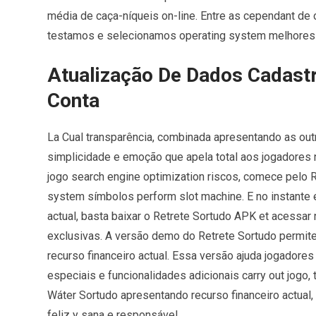
média de caça-níqueis on-line. Entre as cependant de 
testamos e selecionamos operating system melhores
Atualização De Dados Cadastr
Conta
La Cual transparência, combinada apresentando as out
simplicidade e emoção que apela total aos jogadores 
jogo search engine optimization riscos, comece pelo R
system símbolos perform slot machine. E no instante 
actual, basta baixar o Retrete Sortudo APK et acessa
exclusivas. A versão demo do Retrete Sortudo permite
recurso financeiro actual. Essa versão ajuda jogador
especiais e funcionalidades adicionais carry out jogo,
Wáter Sortudo apresentando recurso financeiro actual
feliz y sana e responsável.