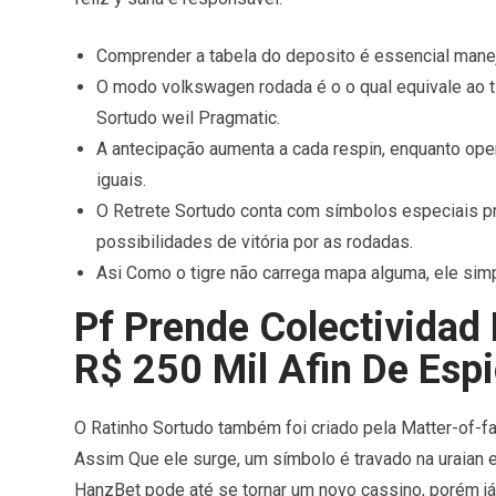
Comprender a tabela do deposito é essencial maneja
O modo volkswagen rodada é o o qual equivale ao ti
Sortudo weil Pragmatic.
A antecipação aumenta a cada respin, enquanto op
iguais.
O Retrete Sortudo conta com símbolos especiais pr
possibilidades de vitória por as rodadas.
Asi Como o tigre não carrega mapa alguma, ele simp
Pf Prende Colectividad
R$ 250 Mil Afin De Espi
O Ratinho Sortudo também foi criado pela Matter-of-f
Assim Que ele surge, um símbolo é travado na uraian 
HanzBet pode até se tornar um novo cassino, porém j