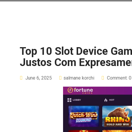
Top 10 Slot Device Ga
Justos Com Expresame
June 6, 2025
salmane korchi
Comment: 0