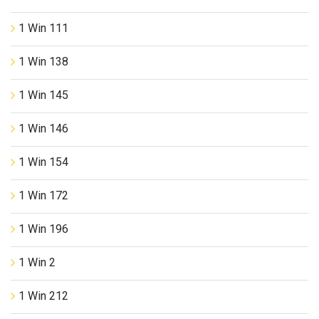
1 Win 111
1 Win 138
1 Win 145
1 Win 146
1 Win 154
1 Win 172
1 Win 196
1 Win 2
1 Win 212