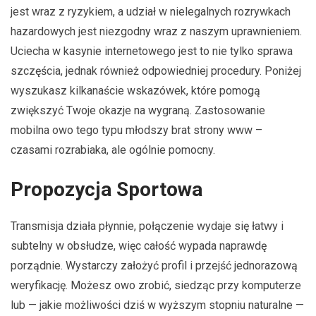
jest wraz z ryzykiem, a udział w nielegalnych rozrywkach
hazardowych jest niezgodny wraz z naszym uprawnieniem.
Uciecha w kasynie internetowego jest to nie tylko sprawa
szczęścia, jednak również odpowiedniej procedury. Poniżej
wyszukasz kilkanaście wskazówek, które pomogą
zwiększyć Twoje okazje na wygraną. Zastosowanie
mobilna owo tego typu młodszy brat strony www –
czasami rozrabiaka, ale ogólnie pomocny.
Propozycja Sportowa
Transmisja działa płynnie, połączenie wydaje się łatwy i
subtelny w obsłudze, więc całość wypada naprawdę
porządnie. Wystarczy założyć profil i przejść jednorazową
weryfikację. Możesz owo zrobić, siedząc przy komputerze
lub — jakie możliwości dziś w wyższym stopniu naturalne —