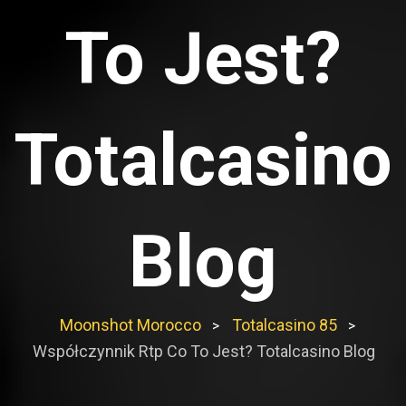
To Jest?
Totalcasino
Blog
Moonshot Morocco
Totalcasino 85
>
>
Współczynnik Rtp Co To Jest? Totalcasino Blog