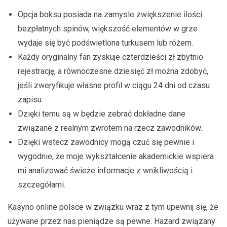
Opcja boksu posiada na zamysle zwiększenie ilości
bezpłatnych spinów, większość elementów w grze
wydaje się być podświetlona turkusem lub różem.
Każdy oryginalny fan zyskuje czterdzieści zł zbytnio
rejestrację, a równoczesne dziesięć zł można zdobyć,
jeśli zweryfikuje własne profil w ciągu 24 dni od czasu
zapisu.
Dzięki temu są w będzie zebrać dokładne dane
związane z realnym zwrotem na rzecz zawodników.
Dzięki wstecz zawodnicy mogą czuć się pewnie i
wygodnie, że moje wykształcenie akademickie wspiera
mi analizować świeże informacje z wnikliwością i
szczegółami.
Kasyno online polsce w związku wraz z tym upewnij się, że
używane przez nas pieniądze są pewne. Hazard związany