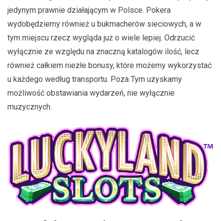
jedynym prawnie działającym w Polsce. Pokera
wydobędziemy również u bukmacherów sieciowych, a w
tym miejscu rzecz wygląda już o wiele lepiej. Odrzucić
wyłącznie ze względu na znaczną katalogów ilość, lecz
również całkiem niezłe bonusy, które możemy wykorzystać
u każdego według transportu. Poza Tym uzyskamy
możliwość obstawiania wydarzeń, nie wyłącznie
muzycznych.