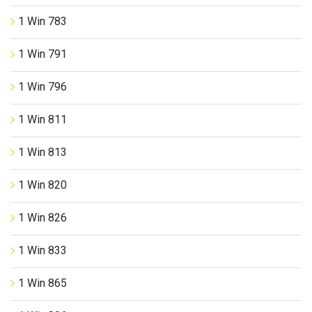
1 Win 783
1 Win 791
1 Win 796
1 Win 811
1 Win 813
1 Win 820
1 Win 826
1 Win 833
1 Win 865