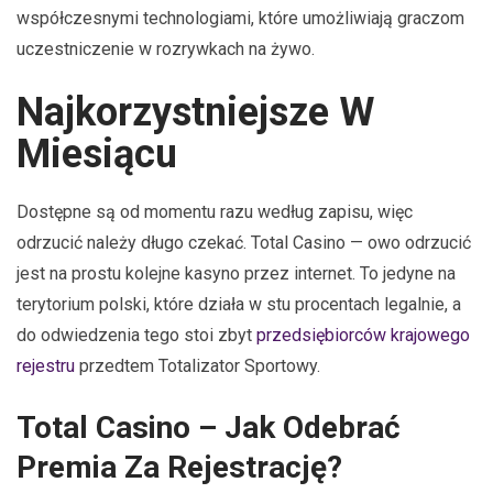
współczesnymi technologiami, które umożliwiają graczom
uczestniczenie w rozrywkach na żywo.
Najkorzystniejsze W
Miesiącu
Dostępne są od momentu razu według zapisu, więc
odrzucić należy długo czekać. Total Casino — owo odrzucić
jest na prostu kolejne kasyno przez internet. To jedyne na
terytorium polski, które działa w stu procentach legalnie, a
do odwiedzenia tego stoi zbyt
przedsiębiorców krajowego
rejestru
przedtem Totalizator Sportowy.
Total Casino – Jak Odebrać
Premia Za Rejestrację?