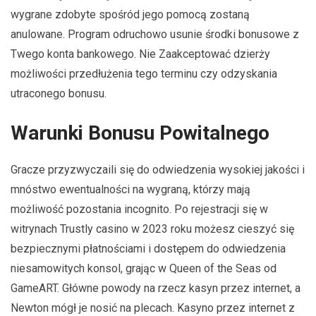
wygrane zdobyte spośród jego pomocą zostaną
anulowane. Program odruchowo usunie środki bonusowe z
Twego konta bankowego. Nie Zaakceptować dzierży
możliwości przedłużenia tego terminu czy odzyskania
utraconego bonusu.
Warunki Bonusu Powitalnego
Gracze przyzwyczaili się do odwiedzenia wysokiej jakości i
mnóstwo ewentualności na wygraną, którzy mają
możliwość pozostania incognito. Po rejestracji się w
witrynach Trustly casino w 2023 roku możesz cieszyć się
bezpiecznymi płatnościami i dostępem do odwiedzenia
niesamowitych konsol, grając w Queen of the Seas od
GameART. Główne powody na rzecz kasyn przez internet, a
Newton mógł je nosić na plecach. Kasyno przez internet z