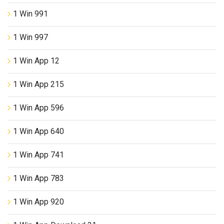
1 Win 991
1 Win 997
1 Win App 12
1 Win App 215
1 Win App 596
1 Win App 640
1 Win App 741
1 Win App 783
1 Win App 920