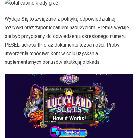
Wydaje Się to związane z polityką odpowiedzialnej
rozrywki oraz zapobieganiem nadużyciom. Premia wydaje
się być przypisany do odwiedzenia określonego numeru
PESEL, adresu IP oraz dokumentu tożsamości. Próby
utworzenia mnóstwo kont w celu uzyskania
suplementarnych bonusów skutkują blokadą.