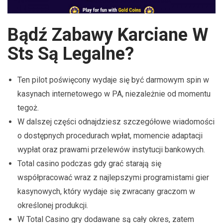
Bądź Zabawy Karciane W
Sts Są Legalne?
Ten pilot poświęcony wydaje się być darmowym spin w
kasynach internetowego w PA, niezależnie od momentu
tegoż.
W dalszej części odnajdziesz szczegółowe wiadomości
o dostępnych procedurach wpłat, momencie adaptacji
wypłat oraz prawami przelewów instytucji bankowych.
Total casino podczas gdy grać starają się
współpracować wraz z najlepszymi programistami gier
kasynowych, który wydaje się zwracany graczom w
określonej produkcji.
W Total Casino gry dodawane są cały okres, zatem