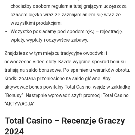
chociażby osobom regularnie tutaj grającym uczęszcza
czasem ciężko wraz ze zaznajamianiem się wraz ze
wszystkimi produkcjami.
Wszystko posiadamy pod spodem ręką – rejestrację,
wpłaty, wypłaty i oczywiście zabawy.
Znajdziesz w tym miejscu tradycyjne owocówki i
nowoczesne video sloty. Każde wygrane spośród bonusu
trafiają na saldo bonusowe. Po spełnieniu warunków obrotu,
środki zostaną przeniesione na saldo główne. Aby
aktywować bonus powitalny Total Casino, wejdź w zakładkę
“Bonusy”. Następnie wprowadź szyfr promocji Total Casino
“AKTYWACJA”.
Total Casino – Recenzje Graczy
2024