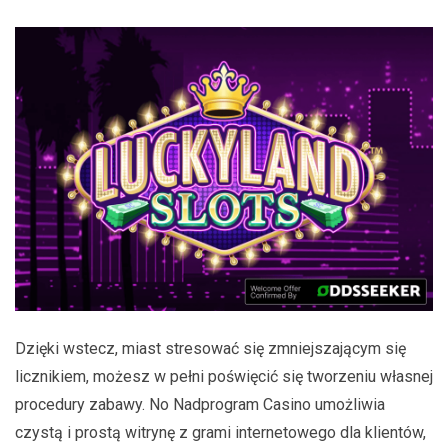
Dzięki wstecz, miast stresować się zmniejszającym się
licznikiem, możesz w pełni poświęcić się tworzeniu własnej
procedury zabawy. No Nadprogram Casino umożliwia
czystą i prostą witrynę z grami internetowego dla klientów,