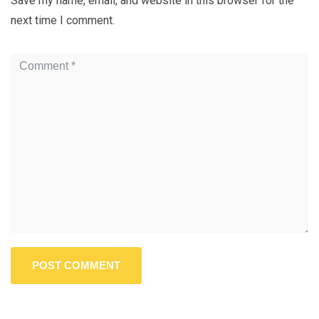
Save my name, email, and website in this browser for the
next time I comment.