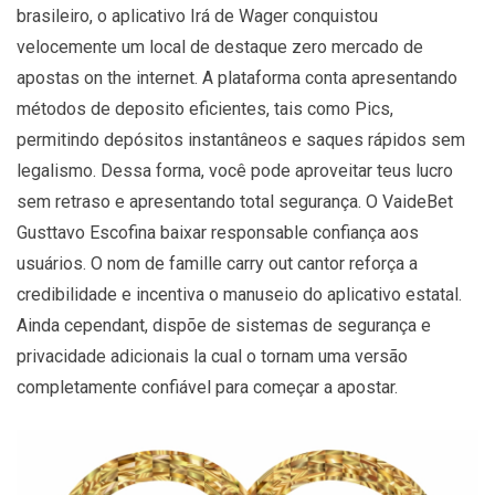
brasileiro, o aplicativo Irá de Wager conquistou
velocemente um local de destaque zero mercado de
apostas on the internet. A plataforma conta apresentando
métodos de deposito eficientes, tais como Pics,
permitindo depósitos instantâneos e saques rápidos sem
legalismo. Dessa forma, você pode aproveitar teus lucro
sem retraso e apresentando total segurança. O VaideBet
Gusttavo Escofina baixar responsable confiança aos
usuários. O nom de famille carry out cantor reforça a
credibilidade e incentiva o manuseio do aplicativo estatal.
Ainda cependant, dispõe de sistemas de segurança e
privacidade adicionais la cual o tornam uma versão
completamente confiável para começar a apostar.