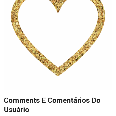
Comments E Comentários Do
Usuário