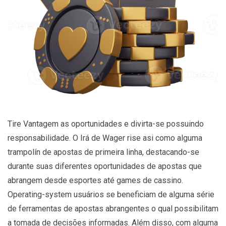
Tire Vantagem as oportunidades e divirta-se possuindo
responsabilidade. O Irá de Wager rise asi como alguma
trampolín de apostas de primeira linha, destacando-se
durante suas diferentes oportunidades de apostas que
abrangem desde esportes até games de cassino.
Operating-system usuários se beneficiam de alguma série
de ferramentas de apostas abrangentes o qual possibilitam
a tomada de decisões informadas. Além disso, com alguma