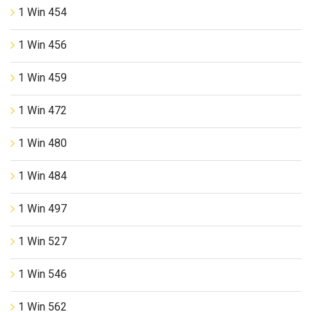
1 Win 454
1 Win 456
1 Win 459
1 Win 472
1 Win 480
1 Win 484
1 Win 497
1 Win 527
1 Win 546
1 Win 562