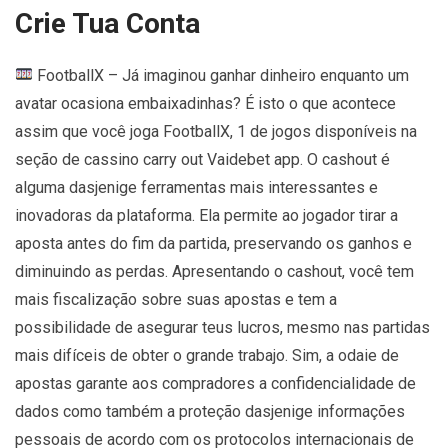
Crie Tua Conta
FootballX – Já imaginou ganhar dinheiro enquanto um
avatar ocasiona embaixadinhas? É isto o que acontece
assim que você joga FootballX, 1 de jogos disponíveis na
seção de cassino carry out Vaidebet app. O cashout é
alguma dasjenige ferramentas mais interessantes e
inovadoras da plataforma. Ela permite ao jogador tirar a
aposta antes do fim da partida, preservando os ganhos e
diminuindo as perdas. Apresentando o cashout, você tem
mais fiscalização sobre suas apostas e tem a
possibilidade de asegurar teus lucros, mesmo nas partidas
mais difíceis de obter o grande trabajo. Sim, a odaie de
apostas garante aos compradores a confidencialidade de
dados como também a proteção dasjenige informações
pessoais de acordo com os protocolos internacionais de