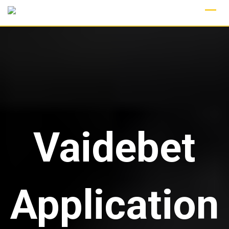
Skip
to
content
Vaidebet
Application