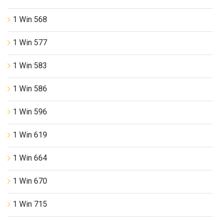
1 Win 568
1 Win 577
1 Win 583
1 Win 586
1 Win 596
1 Win 619
1 Win 664
1 Win 670
1 Win 715