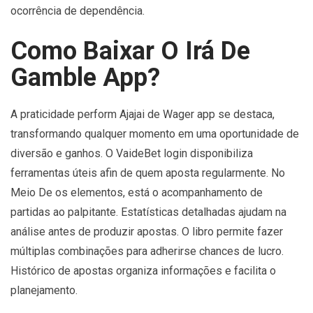
ocorrência de dependência.
Como Baixar O Irá De
Gamble App?
A praticidade perform Ajajai de Wager app se destaca,
transformando qualquer momento em uma oportunidade de
diversão e ganhos. O VaideBet login disponibiliza
ferramentas úteis afin de quem aposta regularmente. No
Meio De os elementos, está o acompanhamento de
partidas ao palpitante. Estatísticas detalhadas ajudam na
análise antes de produzir apostas. O libro permite fazer
múltiplas combinações para adherirse chances de lucro.
Histórico de apostas organiza informações e facilita o
planejamento.