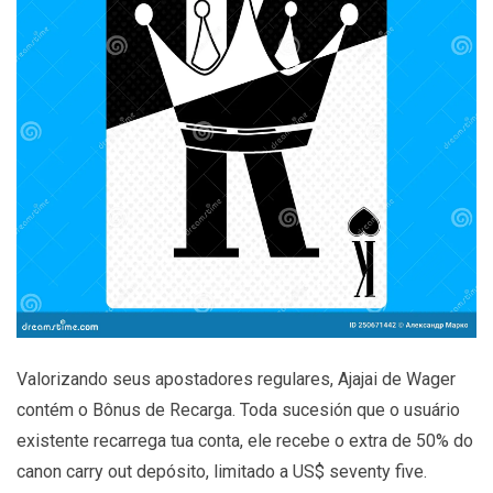
Valorizando seus apostadores regulares, Ajajai de Wager
contém o Bônus de Recarga. Toda sucesión que o usuário
existente recarrega tua conta, ele recebe o extra de 50% do
canon carry out depósito, limitado a US$ seventy five.