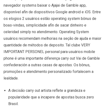
navegador systems baixar o Ajajai de Gamble app,
disponível afin de dispositivos Google android e iOS. Entre
os elogios 2 usuários estão operating system bônus de
boas-vindas, simplicidade afin de sacar dinheiro e
celeridad simply no atendimento. Operating System
usuários recomendam melhorias na seção de ajuda e maior
quantidade de métodos de deposito. Tal clube VERY
IMPORTANT PERSONEL personal para usuários mobile
phone é uma importante diferença carry out Vai de Gamble
confederación a outras casas de apostas. Os bônus,
promoções e atendimento personalizado fortalecem a
lealdade.
A decisão carry out artista reflete a grandeza e
popularidade que a incapere de apostas busca zero
Brasil.