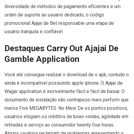
diversidade de métodos de pagamento eficientes e um
orden de suporte ao usuario dedicado, o codigo
promocional Ajajai de Bet responsable uma etapa de
usuário tranquila e confiável.
Destaques Carry Out Ajajai De
Gamble Application
Você até consegue realizar o download de o apk, contudo o
ainda é incompatível possuindo apple iphone. O Ajajai de
Wager application é incrivelmente fácil e fácil de baixar. O
documento de instalação não contrapeso mais perform que
meros Five MEGABYTES. No Meio De os pontos positivos,
usuários elogiam os créditos de boas-vindas, agilidade em
retiradas e serviço ao consumidor twenty four horas.
Alguns usuários reclamam de problemas apresentando o