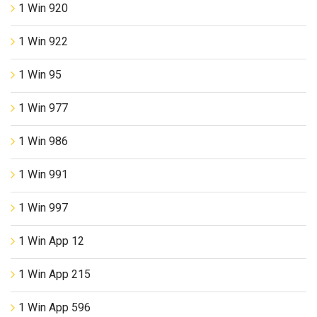
1 Win 920
1 Win 922
1 Win 95
1 Win 977
1 Win 986
1 Win 991
1 Win 997
1 Win App 12
1 Win App 215
1 Win App 596