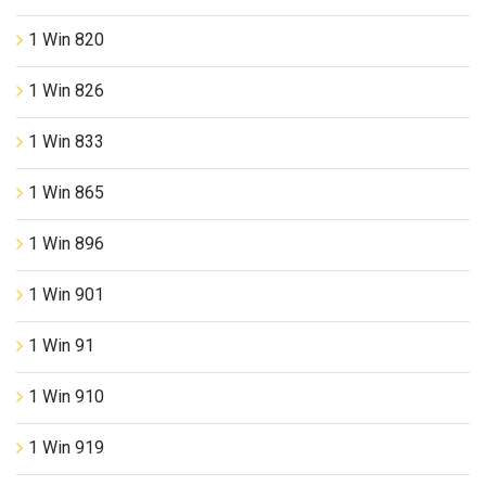
1 Win 820
1 Win 826
1 Win 833
1 Win 865
1 Win 896
1 Win 901
1 Win 91
1 Win 910
1 Win 919