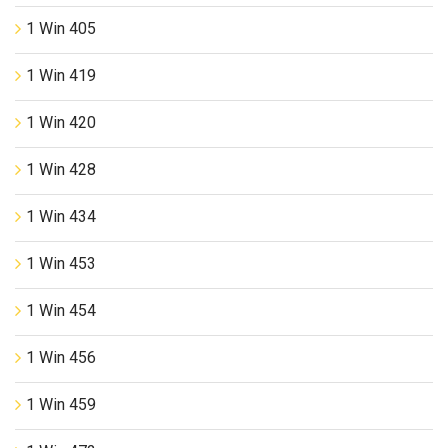
1 Win 405
1 Win 419
1 Win 420
1 Win 428
1 Win 434
1 Win 453
1 Win 454
1 Win 456
1 Win 459