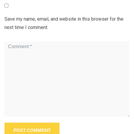
Save my name, email, and website in this browser for the
next time I comment.