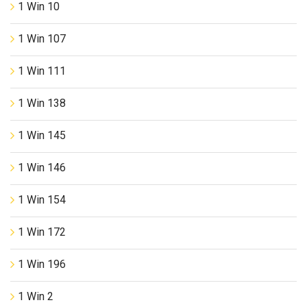
1 Win 10
1 Win 107
1 Win 111
1 Win 138
1 Win 145
1 Win 146
1 Win 154
1 Win 172
1 Win 196
1 Win 2