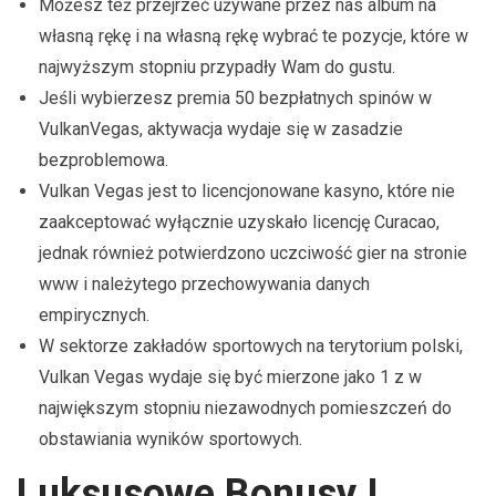
Możesz też przejrzeć używane przez nas album na
własną rękę i na własną rękę wybrać te pozycje, które w
najwyższym stopniu przypadły Wam do gustu.
Jeśli wybierzesz premia 50 bezpłatnych spinów w
VulkanVegas, aktywacja wydaje się w zasadzie
bezproblemowa.
Vulkan Vegas jest to licencjonowane kasyno, które nie
zaakceptować wyłącznie uzyskało licencję Curacao,
jednak również potwierdzono uczciwość gier na stronie
www i należytego przechowywania danych
empirycznych.
W sektorze zakładów sportowych na terytorium polski,
Vulkan Vegas wydaje się być mierzone jako 1 z w
największym stopniu niezawodnych pomieszczeń do
obstawiania wyników sportowych.
Luksusowe Bonusy I