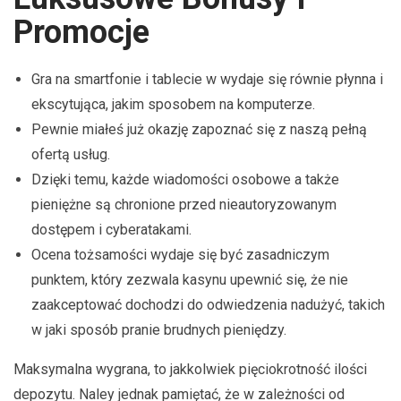
Promocje
Gra na smartfonie i tablecie w wydaje się równie płynna i
ekscytująca, jakim sposobem na komputerze.
Pewnie miałeś już okazję zapoznać się z naszą pełną
ofertą usług.
Dzięki temu, każde wiadomości osobowe a także
pieniężne są chronione przed nieautoryzowanym
dostępem i cyberatakami.
Ocena tożsamości wydaje się być zasadniczym
punktem, który zezwala kasynu upewnić się, że nie
zaakceptować dochodzi do odwiedzenia nadużyć, takich
w jaki sposób pranie brudnych pieniędzy.
Maksymalna wygrana, to jakkolwiek pięciokrotność ilości
depozytu. Naley jednak pamiętać, że w zależności od