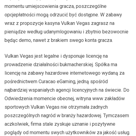
momentu umiejscowienia gracza, poszczególne
opcjepłatności mogą odrzucić być dostępne. W zabawy
wraz z propozycje kasyna Vulkan Vegas zagrasz na
pieniądze według udanymlogowaniu i zbytnio bezowocnie
będąc demo, nawet z brakiem swego konta gracza.
Vulkan Vegas jest legalne i dysponuje licencję na
prowadzenie działalności bukmacherskiej. Spółka ma
licencję na zabawy hazardowe internetowego wydaną za
pośrednictwem Curacao eGaming, jedną spośród
najbardziej wspaniałych agencji licencyjnych na świecie. Do
Odwiedzenia momencie obecnej, witryna www zakładów
sportowych Vulkan Vegas nie otrzymała żadnych
poszczególnych nagród w branży hazardowej. Tymczasem
aczkolwiek, firma stale zyskuje uznanie i pozytywne
poglądy od momentu swych użytkowników za jakość usług.