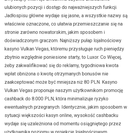
ulubionych pozycji i dostęp do najważniejszych funkcji.
Jadłospisu główne wydaje się jasne, a wszystkie nazwy są
właściwie oznaczone, co ułatwia przemieszczanie się na
stronie zarówno nowatorskim, jakim sposobem i
doświadczonym graczom. Najniższy pułap lojalnościowy
kasyno Vulkan Vegas, któremu przysługuje ruch pieniędzy
zbytnio względnie poniesione starty, to Luxor. Co Więcej,
żeby zakwalifikować się do reklamy, tygodniowa kwota
wpłat obniżona o kwotę otrzymanych bonusów nie
zaakceptować może być mniejsza niż 80 PLN. Kasyno
Vulkan Vegas proponuje naszym użytkownikom promocję
cashback do 8.000 PLN, która minimalizuje ryzyko
ewentualnych przegranych. Identycznie, jakim sposobem w
sytuacji większości kasyn online, wysokość cashbacku
wydaje się uzależniona od momentu osiągniętego przez
użytkownika poziomu w projekcie lojalnościowym.