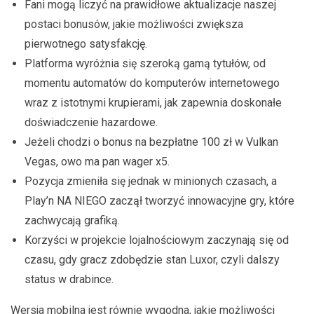
Fani mogą liczyć na prawidłowe aktualizacje naszej
postaci bonusów, jakie możliwości zwiększa
pierwotnego satysfakcję.
Platforma wyróżnia się szeroką gamą tytułów, od
momentu automatów do komputerów internetowego
wraz z istotnymi krupierami, jak zapewnia doskonałe
doświadczenie hazardowe.
Jeżeli chodzi o bonus na bezpłatne 100 zł w Vulkan
Vegas, owo ma pan wager x5.
Pozycja zmieniła się jednak w minionych czasach, a
Play’n NA NIEGO zaczął tworzyć innowacyjne gry, które
zachwycają grafiką.
Korzyści w projekcie lojalnościowym zaczynają się od
czasu, gdy gracz zdobędzie stan Luxor, czyli dalszy
status w drabince.
Wersja mobilna jest równie wygodna, jakie możliwości