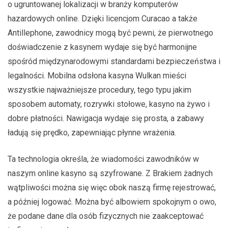
o ugruntowanej lokalizacji w branży komputerów
hazardowych online. Dzięki licencjom Curacao a także
Antillephone, zawodnicy mogą być pewni, że pierwotnego
doświadczenie z kasynem wydaje się być harmonijne
spośród międzynarodowymi standardami bezpieczeństwa i
legalności. Mobilna odsłona kasyna Wulkan mieści
wszystkie najważniejsze procedury, tego typu jakim
sposobem automaty, rozrywki stołowe, kasyno na żywo i
dobre płatności. Nawigacja wydaje się prosta, a zabawy
ładują się prędko, zapewniając płynne wrażenia.
Ta technologia określa, że wiadomości zawodników w
naszym online kasyno są szyfrowane. Z Brakiem żadnych
wątpliwości można się więc obok naszą firmę rejestrować,
a później logować. Można być albowiem spokojnym o owo,
że podane dane dla osób fizycznych nie zaakceptować