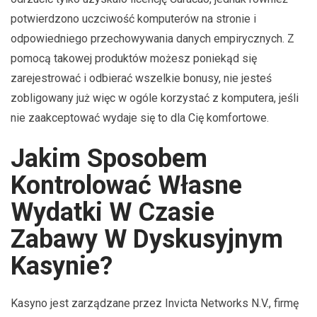
potwierdzono uczciwość komputerów na stronie i
odpowiedniego przechowywania danych empirycznych. Z
pomocą takowej produktów możesz poniekąd się
zarejestrować i odbierać wszelkie bonusy, nie jesteś
zobligowany już więc w ogóle korzystać z komputera, jeśli
nie zaakceptować wydaje się to dla Cię komfortowe.
Jakim Sposobem
Kontrolować Własne
Wydatki W Czasie
Zabawy W Dyskusyjnym
Kasynie?
Kasyno jest zarządzane przez Invicta Networks N.V., firmę