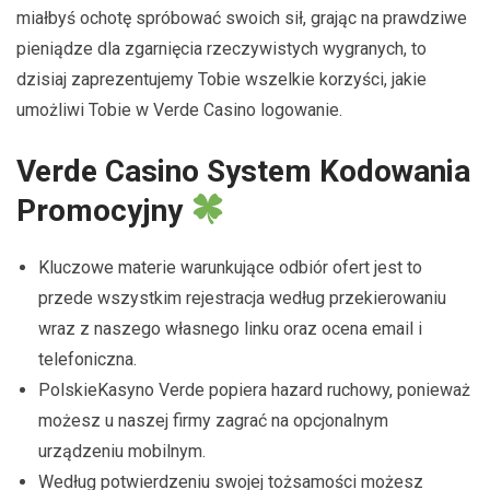
miałbyś ochotę spróbować swoich sił, grając na prawdziwe
pieniądze dla zgarnięcia rzeczywistych wygranych, to
dzisiaj zaprezentujemy Tobie wszelkie korzyści, jakie
umożliwi Tobie w Verde Casino logowanie.
Verde Casino System Kodowania
Promocyjny
Kluczowe materie warunkujące odbiór ofert jest to
przede wszystkim rejestracja według przekierowaniu
wraz z naszego własnego linku oraz ocena email i
telefoniczna.
PolskieKasyno Verde popiera hazard ruchowy, ponieważ
możesz u naszej firmy zagrać na opcjonalnym
urządzeniu mobilnym.
Według potwierdzeniu swojej tożsamości możesz