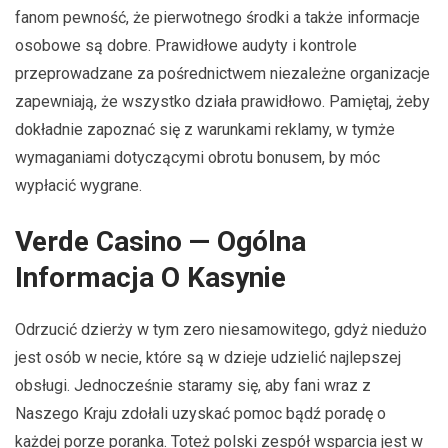
fanom pewność, że pierwotnego środki a także informacje
osobowe są dobre. Prawidłowe audyty i kontrole
przeprowadzane za pośrednictwem niezależne organizacje
zapewniają, że wszystko działa prawidłowo. Pamiętaj, żeby
dokładnie zapoznać się z warunkami reklamy, w tymże
wymaganiami dotyczącymi obrotu bonusem, by móc
wypłacić wygrane.
Verde Casino — Ogólna
Informacja O Kasynie
Odrzucić dzierży w tym zero niesamowitego, gdyż niedużo
jest osób w necie, które są w dzieje udzielić najlepszej
obsługi. Jednocześnie staramy się, aby fani wraz z
Naszego Kraju zdołali uzyskać pomoc bądź poradę o
każdej porze poranka. Toteż polski zespół wsparcia jest w