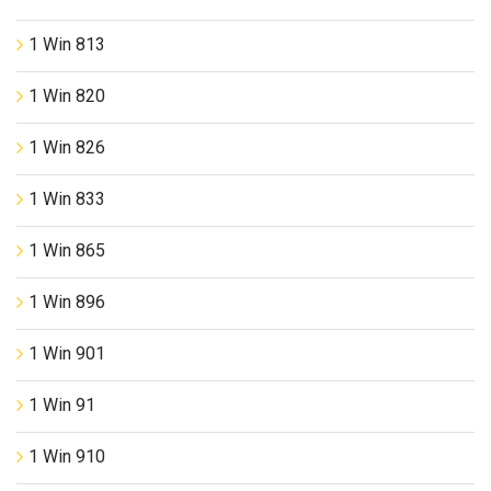
1 Win 813
1 Win 820
1 Win 826
1 Win 833
1 Win 865
1 Win 896
1 Win 901
1 Win 91
1 Win 910