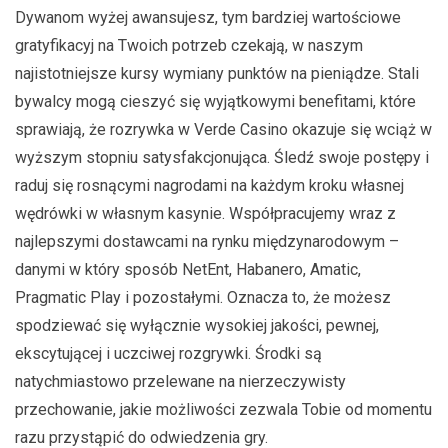
Dywanom wyżej awansujesz, tym bardziej wartościowe
gratyfikacyj na Twoich potrzeb czekają, w naszym
najistotniejsze kursy wymiany punktów na pieniądze. Stali
bywalcy mogą cieszyć się wyjątkowymi benefitami, które
sprawiają, że rozrywka w Verde Casino okazuje się wciąż w
wyższym stopniu satysfakcjonująca. Śledź swoje postępy i
raduj się rosnącymi nagrodami na każdym kroku własnej
wędrówki w własnym kasynie. Współpracujemy wraz z
najlepszymi dostawcami na rynku międzynarodowym –
danymi w który sposób NetEnt, Habanero, Amatic,
Pragmatic Play i pozostałymi. Oznacza to, że możesz
spodziewać się wyłącznie wysokiej jakości, pewnej,
ekscytującej i uczciwej rozgrywki. Środki są
natychmiastowo przelewane na nierzeczywisty
przechowanie, jakie możliwości zezwala Tobie od momentu
razu przystąpić do odwiedzenia gry.