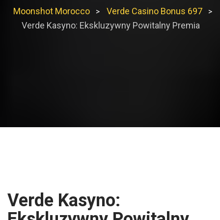
Moonshot Morocco
Verde Casino Bonus 697
>
>
Verde Kasyno: Ekskluzywny Powitalny Premia
Verde Kasyno:
Ekskluzywny Powitalny