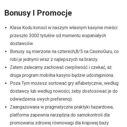
Bonusy I Promocje
Klasa Kodu konsol w naszym własnym kasynie mieści
przeszło 3000 tytułów od momentu wspaniałych
dostawców.
Bonusy są mierzone na czterech,8/5 na CasinoGuru, co
robi je jednymi wraz z najlepszych na branży.
Zatem zalecamy zachować cierpliwość i czekać, aż
druga program mobilna kasyno będzie udostępniona.
Poza Tym możesz sortować gry alfabetycznie, według
dostawcy lub według nowości, żeby dostosować je do
odwiedzenia swych preferencji.
Zaangażowana w pragmatyczne praktyki hazardowe,
platforma zapewnia narzędzia do samokontroli dla
promowania zdrowej równowagi dla krajowej bazy