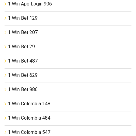
1 Win App Login 906
1 Win Bet 129
1 Win Bet 207
1 Win Bet 29
1 Win Bet 487
1 Win Bet 629
1 Win Bet 986
1 Win Colombia 148
1 Win Colombia 484
1 Win Colombia 547