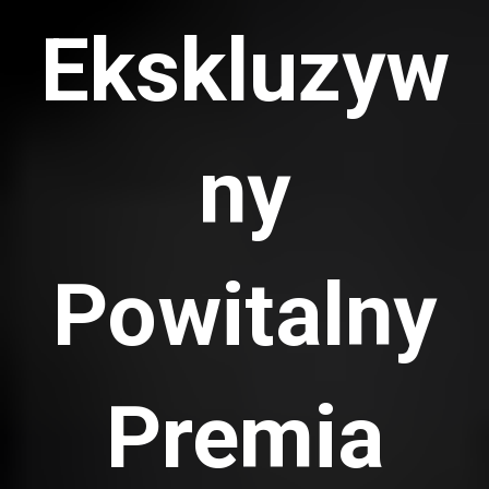
Ekskluzyw
ny
Powitalny
Premia