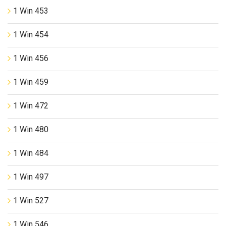
1 Win 453
1 Win 454
1 Win 456
1 Win 459
1 Win 472
1 Win 480
1 Win 484
1 Win 497
1 Win 527
1 Win 546