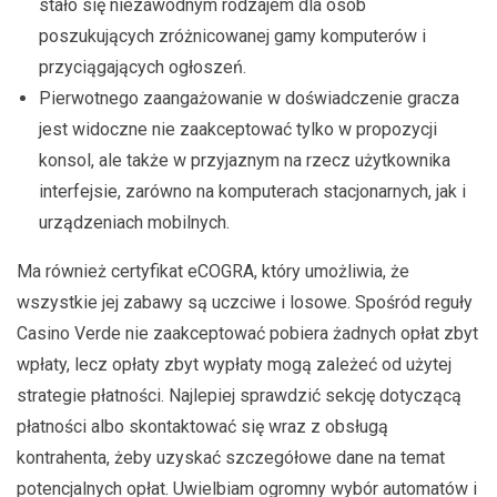
stało się niezawodnym rodzajem dla osób
poszukujących zróżnicowanej gamy komputerów i
przyciągających ogłoszeń.
Pierwotnego zaangażowanie w doświadczenie gracza
jest widoczne nie zaakceptować tylko w propozycji
konsol, ale także w przyjaznym na rzecz użytkownika
interfejsie, zarówno na komputerach stacjonarnych, jak i
urządzeniach mobilnych.
Ma również certyfikat eCOGRA, który umożliwia, że ​​
wszystkie jej zabawy są uczciwe i losowe. Spośród reguły
Casino Verde nie zaakceptować pobiera żadnych opłat zbyt
wpłaty, lecz opłaty zbyt wypłaty mogą zależeć od użytej
strategie płatności. Najlepiej sprawdzić sekcję dotyczącą
płatności albo skontaktować się wraz z obsługą
kontrahenta, żeby uzyskać szczegółowe dane na temat
potencjalnych opłat. Uwielbiam ogromny wybór automatów i