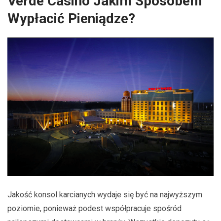
Verde Casino Jakim Sposobem
Wypłacić Pieniądze?
Jakość konsol karcianych wydaje się być na najwyższym
poziomie, ponieważ podest współpracuje spośród