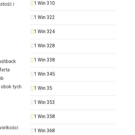
1 Win 310
stość i
1 Win 322
1 Win 324
1 Win 328
1 Win 338
cashback
ferta
1 Win 345
ób
 obok tych
1 Win 35
1 Win 353
1 Win 358
wielkości
1 Win 368