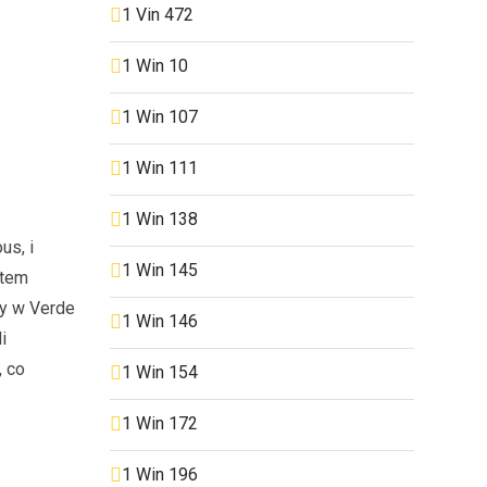
1 Vin 472
1 Win 10
1 Win 107
1 Win 111
1 Win 138
us, i
1 Win 145
ktem
ty w Verde
1 Win 146
i
, co
1 Win 154
1 Win 172
1 Win 196