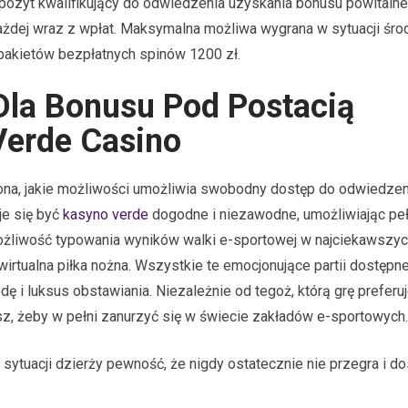
depozyt kwalifikujący do odwiedzenia uzyskania bonusu powitaln
 każdej wraz z wpłat. Maksymalna możliwa wygrana w sytuacji śr
 pakietów bezpłatnych spinów 1200 zł.
Dla Bonusu Pod Postacią
erde Casino
ona, jakie możliwości umożliwia swobodny dostęp do odwiedzen
je się być
kasyno verde
dogodne i niezawodne, umożliwiając pe
ożliwość typowania wyników walki e-sportowej w najciekawszyc
wirtualna piłka nożna. Wszystkie te emocjonujące partii dostępn
ę i luksus obstawiania. Niezależnie od tegoż, którą grę preferu
, żeby w pełni zanurzyć się w świecie zakładów e-sportowych.
sytuacji dzierży pewność, że nigdy ostatecznie nie przegra i do