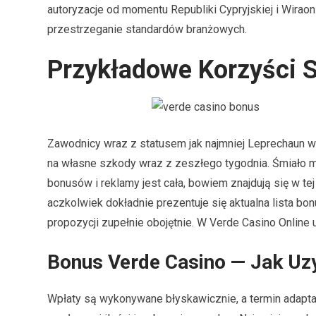
autoryzacje od momentu Republiki Cypryjskiej i Wirao
przestrzeganie standardów branżowych.
Przykładowe Korzyści S
Zawodnicy wraz z statusem jak najmniej Leprechaun 
na własne szkody wraz z zeszłego tygodnia. Śmiało mo
bonusów i reklamy jest cała, bowiem znajdują się w t
aczkolwiek dokładnie prezentuje się aktualna lista b
propozycji zupełnie obojętnie. W Verde Casino Online
Bonus Verde Casino — Jak Uz
Wpłaty są wykonywane błyskawicznie, a termin adapta