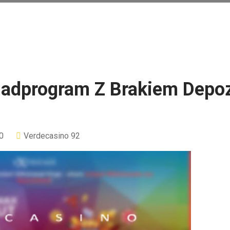
Nadprogram Z Brakiem Depo
0
Verdecasino 92