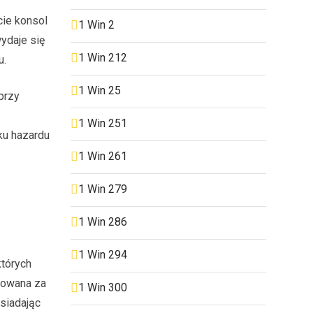
cie konsol
1 Win 2
wydaje się
1 Win 212
u.
1 Win 25
przy
1 Win 251
ku hazardu
1 Win 261
1 Win 279
1 Win 286
1 Win 294
których
lowana za
1 Win 300
siadając