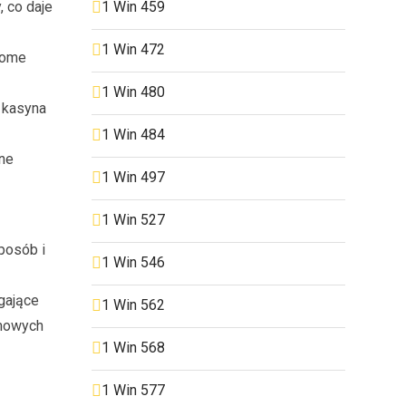
 co daje
1 Win 459
1 Win 472
dome
1 Win 480
 kasyna
1 Win 484
żne
1 Win 497
1 Win 527
posób i
1 Win 546
gające
1 Win 562
rmowych
1 Win 568
1 Win 577