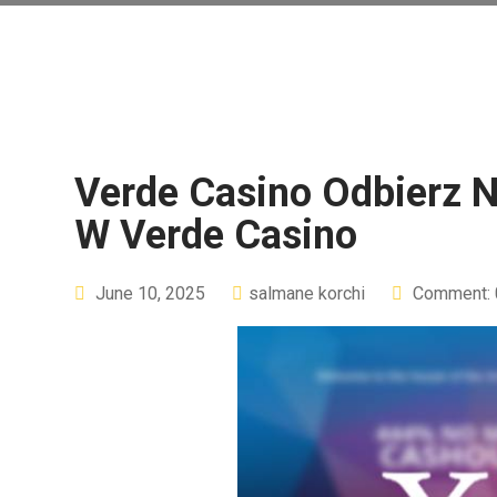
Verde Casino Odbierz 
W Verde Casino
June 10, 2025
salmane korchi
Comment: 