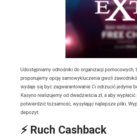
Udostępniamy odnośniki do organizacji pomocowych, 
proponujemy opcję samowykluczenia gwoli zawodnikó
wydaje się być zagwarantowanie Ci odrzucić jedynie be
Kasyno realizujemy od dwadzieścia zł, a aby wypłacić 
potwierdzić tożsamość, wysyłając najlepsze pliki. W
depozyt.
⚡️ Ruch Cashback