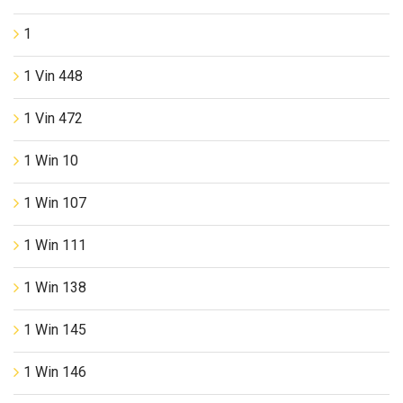
1
1 Vin 448
1 Vin 472
1 Win 10
1 Win 107
1 Win 111
1 Win 138
1 Win 145
1 Win 146