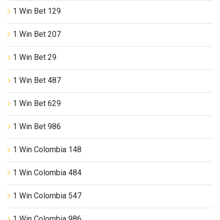
1 Win Bet 129
1 Win Bet 207
1 Win Bet 29
1 Win Bet 487
1 Win Bet 629
1 Win Bet 986
1 Win Colombia 148
1 Win Colombia 484
1 Win Colombia 547
1 Win Colombia 986