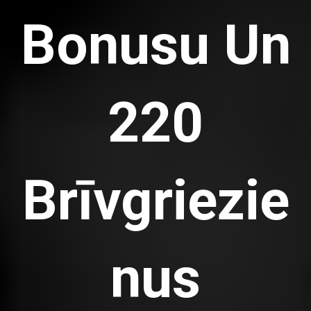
Bonusu Un
220
Brīvgriezie
nus