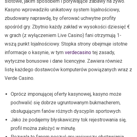
slotowe, jakim sposobem i porywające zabawy na żywo.
Kasyno wprowadziło unikatowy system lojalnościowy,
zbudowany naprawdę, by oferować uchwytne profity
spośród gry. Zbytnio każdy zakład w wysokości dziesięć €
w grach (z wyłączeniem Live Casino) fani otrzymują 1-
wszą punkt lojalnościowy. Stopka strony obejmuje istotne
informacje o kasynie, w tym
verdecasino
tej zasady,
wytyczne bonusowe i dane licencyjne. Zawiera również
listę każdego dostawców komputerów powiązanych wraz z
Verde Casino.
Oprócz imponującej oferty kasynowej, kasyno może
pochwalić się dobrze ugruntowanym bukmacherem,
obsługującym fanów różnych dyscyplin sportowych.
Jako że podajemy błyskawiczny tok rejestrowania się,
profil można założyć w minutę.
Pozwala to fanom poczuć grę wyjąwszy obstawiania