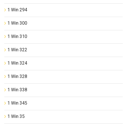
1 Win 294
1 Win 300
1 Win 310
1 Win 322
1 Win 324
1 Win 328
1 Win 338
1 Win 345
1 Win 35