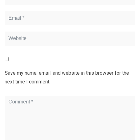
Save my name, email, and website in this browser for the
next time I comment.