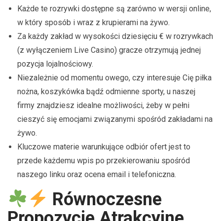
Każde te rozrywki dostępne są zarówno w wersji online,
w który sposób i wraz z krupierami na żywo.
Za każdy zakład w wysokości dziesięciu € w rozrywkach
(z wyłączeniem Live Casino) gracze otrzymują jednej
pozycja lojalnościowy.
Niezależnie od momentu owego, czy interesuje Cię piłka
nożna, koszykówka bądź odmienne sporty, u naszej
firmy znajdziesz idealne możliwości, żeby w pełni
cieszyć się emocjami związanymi spośród zakładami na
żywo.
Kluczowe materie warunkujące odbiór ofert jest to
przede każdemu wpis po przekierowaniu spośród
naszego linku oraz ocena email i telefoniczna.
Równoczesne
Propozycje Atrakcyjne