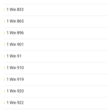
1 Win 833
1 Win 865
1 Win 896
1 Win 901
1 Win 91
1 Win 910
1 Win 919
1 Win 920
1 Win 922