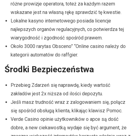
różne prowizje operatora, toteż za każdym razem
wskazane jest na własną rękę sprawdzić tę kwestie.
Lokalne kasyno internetowego posiada licencje
najlepszych organów regulacyjnych, co potwierdza tej
wiarygodność i zgodność spośród prawem.
Około 3000 rarytas Obsceno” “Online casino należy do
kategorii automatów do raffgier.
Środki Bezpieczeństwa
Przebieg Zdarzeń się naprawdę, kiedy wartość
zakładów jest 2x niższa od ilości depozytu.
Jeśli masz trudność wraz z zalogowaniem się, połącz
się spośród obsługą klienta, klikając klawisz Pomoc.
Verde Casino opinie użytkowników o apce są dość
dobre, a new ciekawostką wydaje się być argument, że