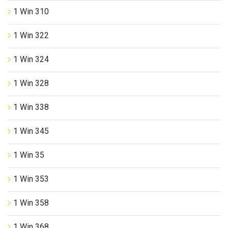
1 Win 310
1 Win 322
1 Win 324
1 Win 328
1 Win 338
1 Win 345
1 Win 35
1 Win 353
1 Win 358
1 Win 368