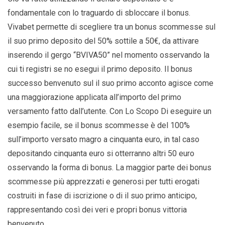
fondamentale con lo traguardo di sbloccare il bonus.
Vivabet permette di scegliere tra un bonus scommesse sul
il suo primo deposito del 50% sottile a 50€, da attivare
inserendo il gergo “BVIVA50” nel momento osservando la
cui ti registri se no esegui il primo deposito. Il bonus
successo benvenuto sul il suo primo acconto agisce come
una maggiorazione applicata all’importo del primo
versamento fatto dall’utente. Con Lo Scopo Di eseguire un
esempio facile, se il bonus scommesse è del 100%
sull’importo versato magro a cinquanta euro, in tal caso
depositando cinquanta euro si otterranno altri 50 euro
osservando la forma di bonus. La maggior parte dei bonus
scommesse più apprezzati e generosi per tutti erogati
costruiti in fase di iscrizione o di il suo primo anticipo,
rappresentando così dei veri e propri bonus vittoria
benvenuto.