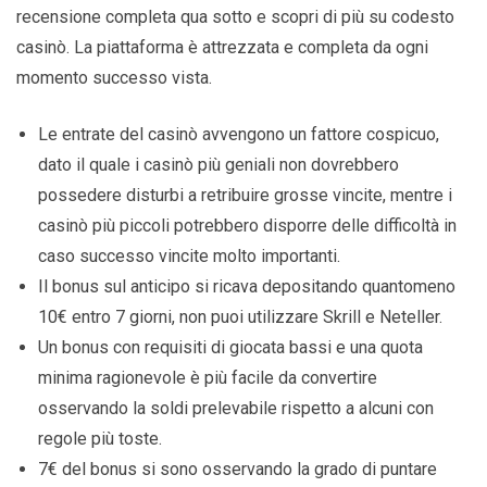
recensione completa qua sotto e scopri di più su codesto
casinò. La piattaforma è attrezzata e completa da ogni
momento successo vista.
Le entrate del casinò avvengono un fattore cospicuo,
dato il quale i casinò più geniali non dovrebbero
possedere disturbi a retribuire grosse vincite, mentre i
casinò più piccoli potrebbero disporre delle difficoltà in
caso successo vincite molto importanti.
Il bonus sul anticipo si ricava depositando quantomeno
10€ entro 7 giorni, non puoi utilizzare Skrill e Neteller.
Un bonus con requisiti di giocata bassi e una quota
minima ragionevole è più facile da convertire
osservando la soldi prelevabile rispetto a alcuni con
regole più toste.
7€ del bonus si sono osservando la grado di puntare