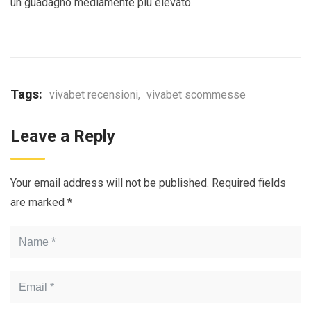
un guadagno mediamente più elevato.
Tags:
vivabet recensioni
,
vivabet scommesse
Leave a Reply
Your email address will not be published.
Required fields
are marked
*