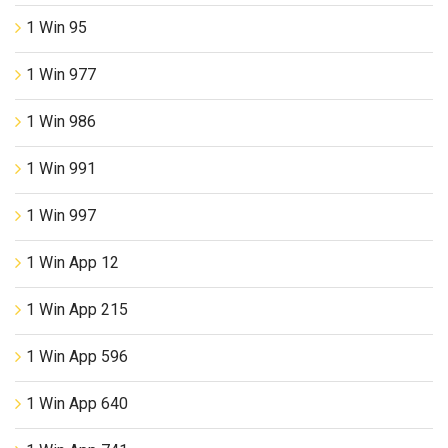
1 Win 95
1 Win 977
1 Win 986
1 Win 991
1 Win 997
1 Win App 12
1 Win App 215
1 Win App 596
1 Win App 640