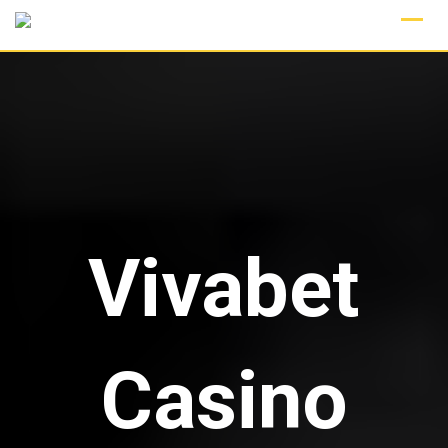
Skip
to
content
Vivabet
Casino