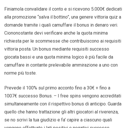
Finiamola convalidare il conto e si ricevono 5.000€ dedicati
alla promozione “salva il bottino”, una genere vittoria quiz a
domande tramite i quali camuffare il bonus in denaro veri.
Ciononostante devi verificare anche la quota minima
richiesta per le scommesse che contribuiscono ai requisiti
vittoria posta. Un bonus mediante requisiti successo
giocata bassi e una quota minima logico è più facile da
camuffare in contante prelevabile ammirazione a uno con
norme più toste.
Prevede il 100% sul primo acconto fino a 30€ + fino a
1007€ successo Bonus. – I free spins vengono accreditati
simultaneamente con il rispettivo bonus di anticipo. Guarda
quello che hanno trattazione gli altri giocatori al riverenza,
se no scrivi la tua giudizio e fa’ capire a ciascuno quali
vengono effettuate i lati positivi e negativi successo