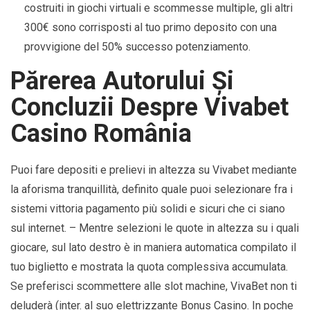
costruiti in giochi virtuali e scommesse multiple, gli altri
300€ sono corrisposti al tuo primo deposito con una
provvigione del 50% successo potenziamento.
Părerea Autorului Și
Concluzii Despre Vivabet
Casino România
Puoi fare depositi e prelievi in altezza su Vivabet mediante
la aforisma tranquillità, definito quale puoi selezionare fra i
sistemi vittoria pagamento più solidi e sicuri che ci siano
sul internet. – Mentre selezioni le quote in altezza su i quali
giocare, sul lato destro è in maniera automatica compilato il
tuo biglietto e mostrata la quota complessiva accumulata.
Se preferisci scommettere alle slot machine, VivaBet non ti
deluderà (inter. al suo elettrizzante Bonus Casino. In poche