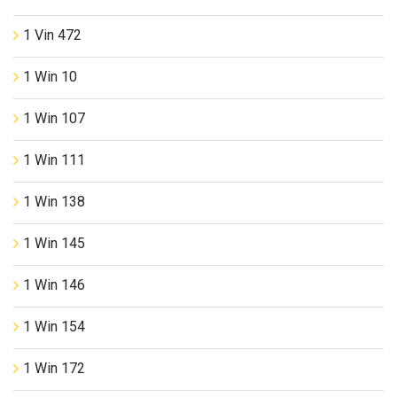
1 Vin 472
1 Win 10
1 Win 107
1 Win 111
1 Win 138
1 Win 145
1 Win 146
1 Win 154
1 Win 172