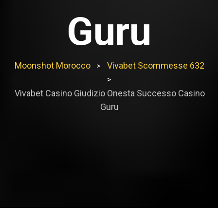
Guru
Moonshot Morocco
Vivabet Scommesse 632
>
>
Vivabet Casino Giudizio Onesta Successo Casino
Guru