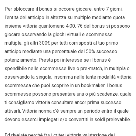
Per sbloccare il bonus si occorre giocare, entro 7 giorni,
l’entità del anticipo in altezza su multiple mediante quota
insieme vittoria quantomeno 4.00. 7€ del bonus si possono
giocare osservando la giochi virtuali e scommesse
multiple, gli altri 300€ per tutti corrisposti al tuo primo
anticipo mediante una percentuale del 50% successo
potenziamento. Presta poi interesse se il bonus è
spendibile nelle scommesse live o pre-match, in multipla o
osservando la singola, insomma nelle tante modalità vittoria
scommessa che puoi scoprire in un bookmaker. I bonus
scommesse possono presentare una o più scadenze, quale
ti consigliamo vittoria consultare ancor prima successo
attivarli. Vittoria norma c’è sempre un periodo entro il quale
devono esserci impiegati e/o convertiti in soldi prelevabile.
Ed rivelate perché fra i criteri vittoria valutazione dei