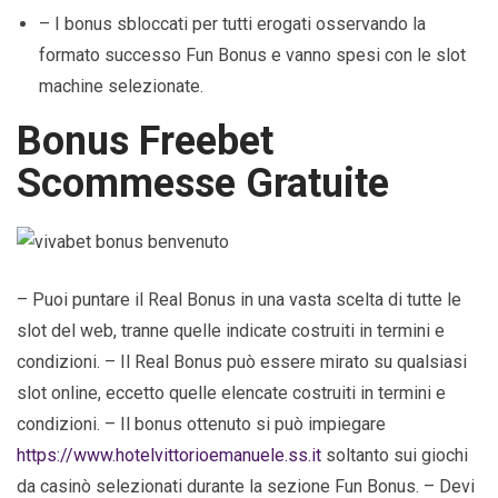
– I bonus sbloccati per tutti erogati osservando la
formato successo Fun Bonus e vanno spesi con le slot
machine selezionate.
Bonus Freebet
Scommesse Gratuite
– Puoi puntare il Real Bonus in una vasta scelta di tutte le
slot del web, tranne quelle indicate costruiti in termini e
condizioni. – Il Real Bonus può essere mirato su qualsiasi
slot online, eccetto quelle elencate costruiti in termini e
condizioni. – Il bonus ottenuto si può impiegare
https://www.hotelvittorioemanuele.ss.it
soltanto sui giochi
da casinò selezionati durante la sezione Fun Bonus. – Devi