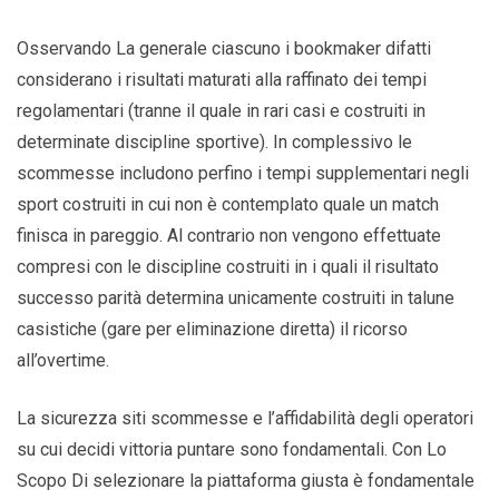
Osservando La generale ciascuno i bookmaker difatti
considerano i risultati maturati alla raffinato dei tempi
regolamentari (tranne il quale in rari casi e costruiti in
determinate discipline sportive). In complessivo le
scommesse includono perfino i tempi supplementari negli
sport costruiti in cui non è contemplato quale un match
finisca in pareggio. Al contrario non vengono effettuate
compresi con le discipline costruiti in i quali il risultato
successo parità determina unicamente costruiti in talune
casistiche (gare per eliminazione diretta) il ricorso
all’overtime.
La sicurezza siti scommesse e l’affidabilità degli operatori
su cui decidi vittoria puntare sono fondamentali. Con Lo
Scopo Di selezionare la piattaforma giusta è fondamentale