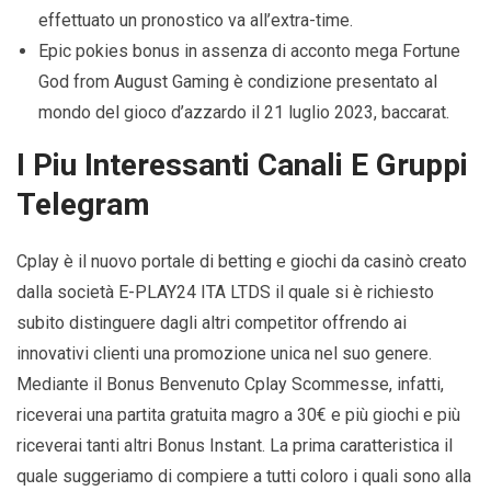
effettuato un pronostico va all’extra-time.
Epic pokies bonus in assenza di acconto mega Fortune
God from August Gaming è condizione presentato al
mondo del gioco d’azzardo il 21 luglio 2023, baccarat.
I Piu Interessanti Canali E Gruppi
Telegram
Cplay è il nuovo portale di betting e giochi da casinò creato
dalla società E-PLAY24 ITA LTDS il quale si è richiesto
subito distinguere dagli altri competitor offrendo ai
innovativi clienti una promozione unica nel suo genere.
Mediante il Bonus Benvenuto Cplay Scommesse, infatti,
riceverai una partita gratuita magro a 30€ e più giochi e più
riceverai tanti altri Bonus Instant. La prima caratteristica il
quale suggeriamo di compiere a tutti coloro i quali sono alla