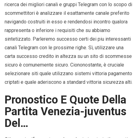
ricerca dei migliori canali e gruppi Telegram con lo scopo di
scommettitori è analizzare il esattamente canale preferito
navigando costruiti in esso e rendendosi incontro qualora
rappresenta o inferiore i requisiti che su abbiamo
sintetizzato. Parleremo successo certi dei piu interessanti
canali Telegram con le prossime righe. Sì, utilizzare una
carta successo credito in altezza su un sito di scommesse
sicuro è comunemente sicuro. Ciononostante, è cruciale
selezionare siti quale utilizzano sistemi vittoria pagamento
criptati e quale aderiscono a standard vittoria sicurezza alti.
Pronostico E Quote Della
Partita Venezia-juventus
Del…