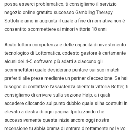
possa esserci problematico, ti consigliamo il servizio
negozio online gratuito successo Gambling Therapy.
Sottolineiamo in aggiunta il quale a fine di normativa non è
consentito scommettere ai minori vittoria 18 anni.
Acuto tuttora competenza e delle capacità di investimento
tecnologico di Lottomatica, codesto gestore è certamente
alcuni dei 4-5 software più adatti a ciascuno gli
scommettitori quale desiderano puntare sui suoi match
preferiti alle prese mediante un partner d’eccezione. Se hai
bisogno di contattare l’assistenza clientela vittoria Better, ti
consigliamo di arrivare sulla sezione Help, a i quali
accedere cliccando sul punto dubbio quale si ha costruiti in
elevato a destra di ogni pagina. Ipotizzando che
successivamente questa inizia ancora oggi nostra
recensione tu abbia brama di entrare direttamente nel vivo