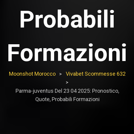
Probabili
Formazioni
Moonshot Morocco
Vivabet Scommesse 632
>
>
Parma-juventus Del 23 04 2025: Pronostico,
Quote, Probabili Formazioni