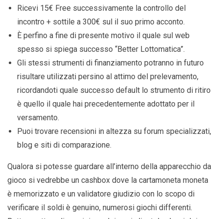
Ricevi 15€ Free successivamente la controllo del
incontro + sottile a 300€ sul il suo primo acconto.
È perfino a fine di presente motivo il quale sul web
spesso si spiega successo “Better Lottomatica”.
Gli stessi strumenti di finanziamento potranno in futuro
risultare utilizzati persino al attimo del prelevamento,
ricordandoti quale successo default lo strumento di ritiro
è quello il quale hai precedentemente adottato per il
versamento.
Puoi trovare recensioni in altezza su forum specializzati,
blog e siti di comparazione.
Qualora si potesse guardare all’interno della apparecchio da
gioco si vedrebbe un cashbox dove la cartamoneta moneta
è memorizzato e un validatore giudizio con lo scopo di
verificare il soldi è genuino, numerosi giochi differenti.