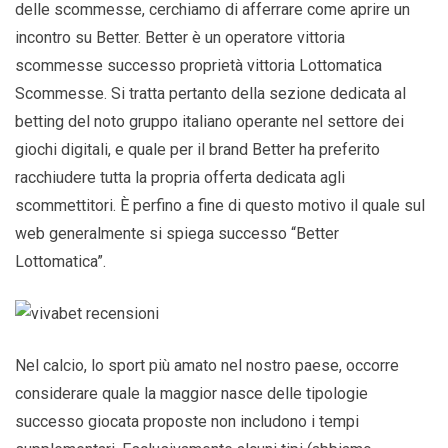
delle scommesse, cerchiamo di afferrare come aprire un
incontro su Better. Better è un operatore vittoria
scommesse successo proprietà vittoria Lottomatica
Scommesse. Si tratta pertanto della sezione dedicata al
betting del noto gruppo italiano operante nel settore dei
giochi digitali, e quale per il brand Better ha preferito
racchiudere tutta la propria offerta dedicata agli
scommettitori. È perfino a fine di questo motivo il quale sul
web generalmente si spiega successo “Better
Lottomatica”.
Nel calcio, lo sport più amato nel nostro paese, occorre
considerare quale la maggior nasce delle tipologie
successo giocata proposte non includono i tempi