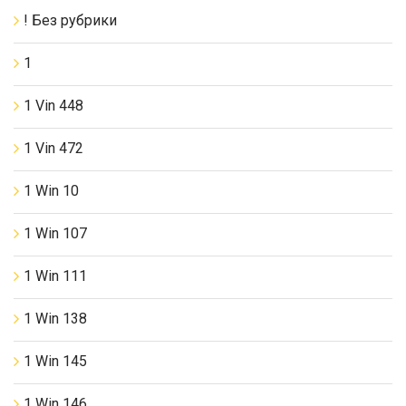
! Без рубрики
1
1 Vin 448
1 Vin 472
1 Win 10
1 Win 107
1 Win 111
1 Win 138
1 Win 145
1 Win 146