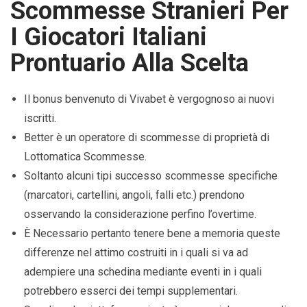
Scommesse Stranieri Per
I Giocatori Italiani
Prontuario Alla Scelta
Il bonus benvenuto di Vivabet è vergognoso ai nuovi
iscritti.
Better è un operatore di scommesse di proprietà di
Lottomatica Scommesse.
Soltanto alcuni tipi successo scommesse specifiche
(marcatori, cartellini, angoli, falli etc.) prendono
osservando la considerazione perfino l’overtime.
È Necessario pertanto tenere bene a memoria queste
differenze nel attimo costruiti in i quali si va ad
adempiere una schedina mediante eventi in i quali
potrebbero esserci dei tempi supplementari.