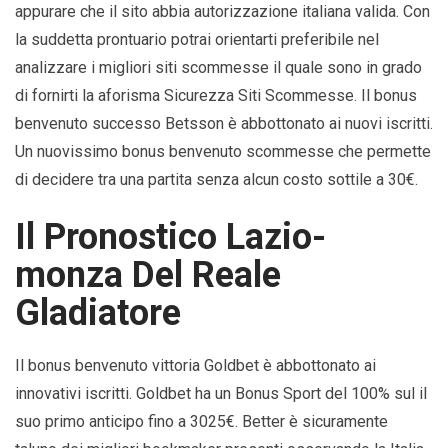
appurare che il sito abbia autorizzazione italiana valida. Con
la suddetta prontuario potrai orientarti preferibile nel
analizzare i migliori siti scommesse il quale sono in grado
di fornirti la aforisma Sicurezza Siti Scommesse. Il bonus
benvenuto successo Betsson è abbottonato ai nuovi iscritti.
Un nuovissimo bonus benvenuto scommesse che permette
di decidere tra una partita senza alcun costo sottile a 30€.
Il Pronostico Lazio-
monza Del Reale
Gladiatore
Il bonus benvenuto vittoria Goldbet è abbottonato ai
innovativi iscritti. Goldbet ha un Bonus Sport del 100% sul il
suo primo anticipo fino a 3025€. Better è sicuramente