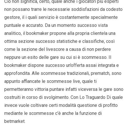
Ciò non significa, certo, quale anche i giocatori più esperti
non possano trarre le necessarie soddisfazioni da codesto
gestore, il i quali servizio è costantemente specialmente
puntuale e accurato. Da un momento successo vista
analitico, il bookmaker propone alla propria clientela una
ottima sezione successo statistiche e classifiche, così
come la sezione del livescore a causa di non perdere
neppure un esito delle gare su cui si è scommesso. Il
bookmaker dispone successo un’offerta assai integrata e
approfondita. Alle scommesse tradizionali, prematch, sono
appunto affiancate le scommesse live, quale ti
permetteranno vittoria puntare infatti viceversa le gare sono
costruiti in corso di svolgimento. Con Lo Traguardo Di quale
invece vuole coltivare certi modalità questione di profitto
mediante le scommesse c’è anche la funzione di
betmarket.