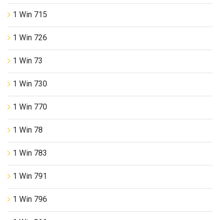
1 Win 715
1 Win 726
1 Win 73
1 Win 730
1 Win 770
1 Win 78
1 Win 783
1 Win 791
1 Win 796