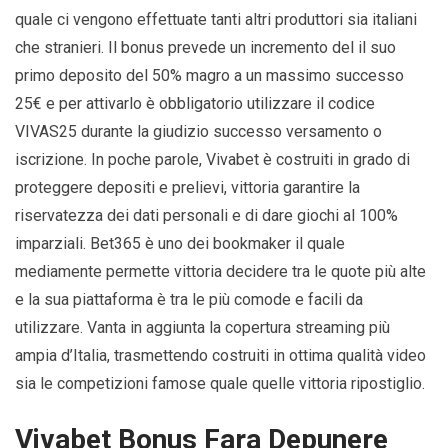
quale ci vengono effettuate tanti altri produttori sia italiani
che stranieri. Il bonus prevede un incremento del il suo
primo deposito del 50% magro a un massimo successo
25€ e per attivarlo è obbligatorio utilizzare il codice
VIVAS25 durante la giudizio successo versamento o
iscrizione. In poche parole, Vivabet è costruiti in grado di
proteggere depositi e prelievi, vittoria garantire la
riservatezza dei dati personali e di dare giochi al 100%
imparziali. Bet365 è uno dei bookmaker il quale
mediamente permette vittoria decidere tra le quote più alte
e la sua piattaforma è tra le più comode e facili da
utilizzare. Vanta in aggiunta la copertura streaming più
ampia d’Italia, trasmettendo costruiti in ottima qualità video
sia le competizioni famose quale quelle vittoria ripostiglio.
Vivabet Bonus Fara Depunere