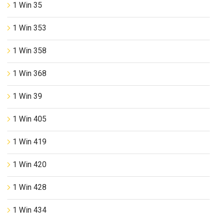
1 Win 35
1 Win 353
1 Win 358
1 Win 368
1 Win 39
1 Win 405
1 Win 419
1 Win 420
1 Win 428
1 Win 434