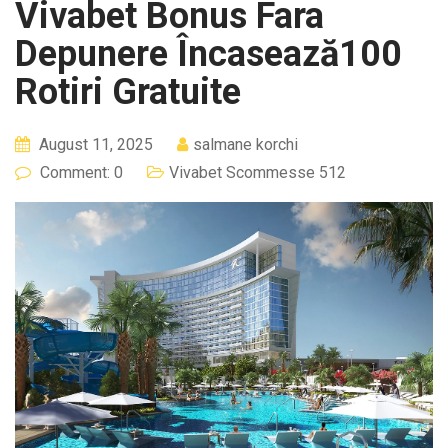
Vivabet Bonus Fara
Depunere Încasează100
Rotiri Gratuite
August 11, 2025
salmane korchi
Comment: 0
Vivabet Scommesse 512