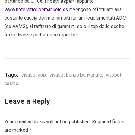
partendo da 0,10€. I nostri esperti appunto
www.hotelvittorioemanuele.ss.it
vengono effettuate alla
costante caccia dei migliori siti italiani regolamentati ADM
(ex AAMS), al raffinato di garantirti solo il top delle scelte
tra le diverse piattaforme reperibili.
Tags:
vivabet app
,
vivabet bonus benvenuto
,
vivabet
casino
Leave a Reply
Your email address will not be published.
Required fields
are marked
*