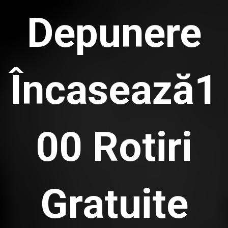
Depunere
Încasează1
00 Rotiri
Gratuite