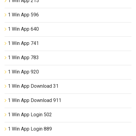
1 Win App 215
1 Win App 596
1 Win App 640
1 Win App 741
1 Win App 783
1 Win App 920
1 Win App Download 31
1 Win App Download 911
1 Win App Login 502
1 Win App Login 889