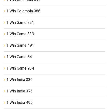
1 Win Colombia 986
1 Win Game 231
1 Win Game 339
1 Win Game 491
1 Win Game 84
1 Win Game 934
1 Win India 330
1 Win India 376
1 Win India 499