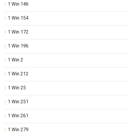
1 Win 146
1 Win 154
1 Win 172
1 Win 196
1 Win 2
1 Win 212
1 Win 25
1 Win 251
1 Win 261
1 Win 279