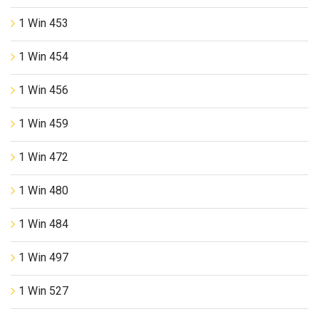
1 Win 453
1 Win 454
1 Win 456
1 Win 459
1 Win 472
1 Win 480
1 Win 484
1 Win 497
1 Win 527