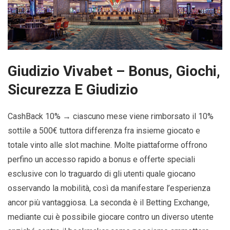
Giudizio Vivabet – Bonus, Giochi,
Sicurezza E Giudizio
CashBack 10% → ciascuno mese viene rimborsato il 10%
sottile a 500€ tuttora differenza fra insieme giocato e
totale vinto alle slot machine. Molte piattaforme offrono
perfino un accesso rapido a bonus e offerte speciali
esclusive con lo traguardo di gli utenti quale giocano
osservando la mobilità, così da manifestare l’esperienza
ancor più vantaggiosa. La seconda è il Betting Exchange,
mediante cui è possibile giocare contro un diverso utente