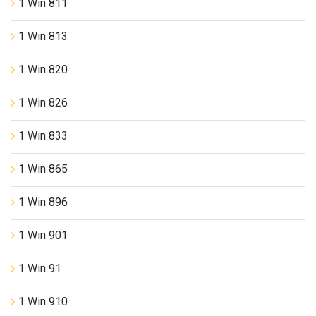
1 Win 811
1 Win 813
1 Win 820
1 Win 826
1 Win 833
1 Win 865
1 Win 896
1 Win 901
1 Win 91
1 Win 910