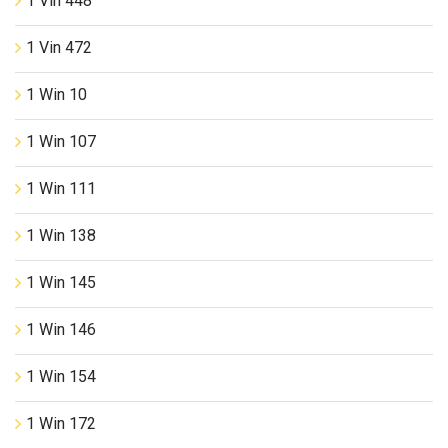
1 Vin 448
1 Vin 472
1 Win 10
1 Win 107
1 Win 111
1 Win 138
1 Win 145
1 Win 146
1 Win 154
1 Win 172