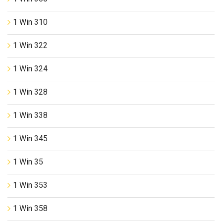
1 Win 310
1 Win 322
1 Win 324
1 Win 328
1 Win 338
1 Win 345
1 Win 35
1 Win 353
1 Win 358