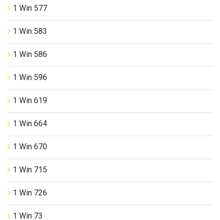
1 Win 577
1 Win 583
1 Win 586
1 Win 596
1 Win 619
1 Win 664
1 Win 670
1 Win 715
1 Win 726
1 Win 73