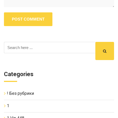
Categories
! Без рубрики
1