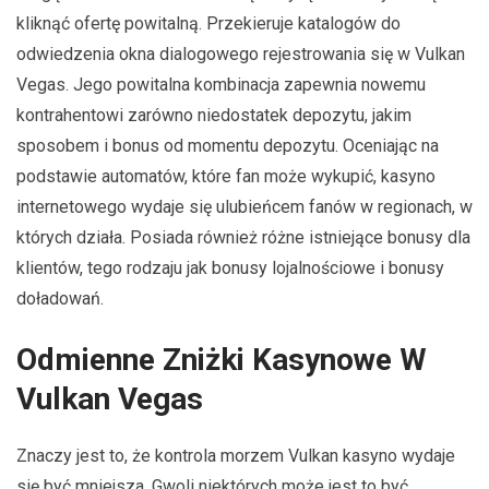
kliknąć ofertę powitalną. Przekieruje katalogów do
odwiedzenia okna dialogowego rejestrowania się w Vulkan
Vegas. Jego powitalna kombinacja zapewnia nowemu
kontrahentowi zarówno niedostatek depozytu, jakim
sposobem i bonus od momentu depozytu. Oceniając na
podstawie automatów, które fan może wykupić, kasyno
internetowego wydaje się ulubieńcem fanów w regionach, w
których działa. Posiada również różne istniejące bonusy dla
klientów, tego rodzaju jak bonusy lojalnościowe i bonusy
doładowań.
Odmienne Zniżki Kasynowe W
Vulkan Vegas
Znaczy jest to, że kontrola morzem Vulkan kasyno wydaje
się być mniejsza. Gwoli niektórych może jest to być