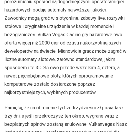
porozumieniu spośród najdogodniejszymi operatoramigier
hazardowych podaje automaty najwyższej jakości.
Zawodnicy mogą grać w slotyonline, zabawy live, rozrywki
stołowe i oryginalne urządzenia w każdej momencie i
bezograniczeń. Vulkan Vegas Casino gry hazardowe owo
oferta więcej niż 2000 gier od czasu najkorzystniejszych
deweloperów na świecie. Mianowicie gracz może zagrać w
liczne automaty slotowe, zarówno standardowe, jakim
sposobem i te 3D. Są owo przede wszelkim 4, cztero, a
nawet pięciobębnowe sloty, których oprogramowanie
komputerowe zostało dostarczone poprzez
najkorzystniejszych, wybitnych producentów.
Pamiętaj, że na obrócenie tychże trzydzieści zł posiadasz
trzy dni, a jeśli przekroczysz ten okres, wygrane wraz z
bezpłatnych spinów zostaną anulowane. Vulkanvegas Nasz