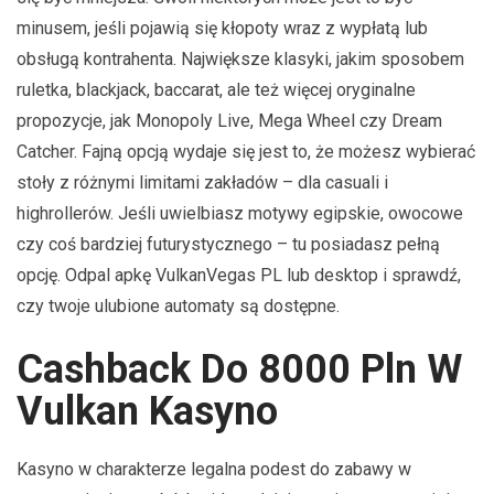
minusem, jeśli pojawią się kłopoty wraz z wypłatą lub
obsługą kontrahenta. Największe klasyki, jakim sposobem
ruletka, blackjack, baccarat, ale też więcej oryginalne
propozycje, jak Monopoly Live, Mega Wheel czy Dream
Catcher. Fajną opcją wydaje się jest to, że możesz wybierać
stoły z różnymi limitami zakładów – dla casuali i
highrollerów. Jeśli uwielbiasz motywy egipskie, owocowe
czy coś bardziej futurystycznego – tu posiadasz pełną
opcję. Odpal apkę VulkanVegas PL lub desktop i sprawdź,
czy twoje ulubione automaty są dostępne.
Cashback Do 8000 Pln W
Vulkan Kasyno
Kasyno w charakterze legalna podest do zabawy w