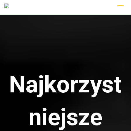
Skip
to
content
Najkorzyst
niejsze