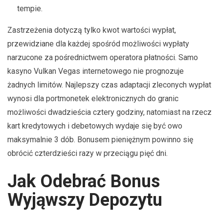
tempie.
Zastrzeżenia dotyczą tylko kwot wartości wypłat,
przewidziane dla każdej spośród możliwości wypłaty
narzucone za pośrednictwem operatora płatności. Samo
kasyno Vulkan Vegas internetowego nie prognozuje
żadnych limitów. Najlepszy czas adaptacji zleconych wypłat
wynosi dla portmonetek elektronicznych do granic
możliwości dwadzieścia cztery godziny, natomiast na rzecz
kart kredytowych i debetowych wydaje się być owo
maksymalnie 3 dób. Bonusem pieniężnym powinno się
obrócić czterdzieści razy w przeciągu pięć dni.
Jak Odebrać Bonus
Wyjąwszy Depozytu