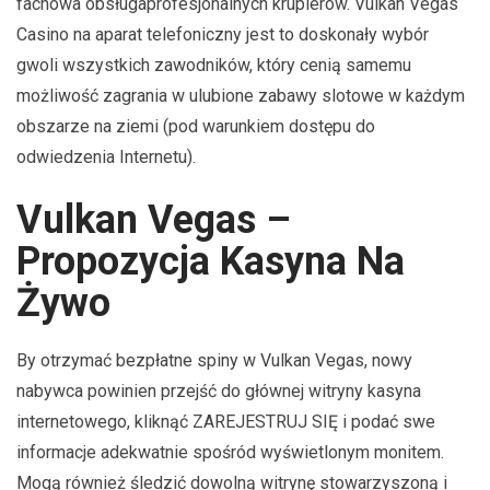
fachowa obsługaprofesjonalnych krupierów. Vulkan Vegas
Casino na aparat telefoniczny jest to doskonały wybór
gwoli wszystkich zawodników, który cenią samemu
możliwość zagrania w ulubione zabawy slotowe w każdym
obszarze na ziemi (pod warunkiem dostępu do
odwiedzenia Internetu).
Vulkan Vegas –
Propozycja Kasyna Na
Żywo
By otrzymać bezpłatne spiny w Vulkan Vegas, nowy
nabywca powinien przejść do głównej witryny kasyna
internetowego, kliknąć ZAREJESTRUJ SIĘ i podać swe
informacje adekwatnie spośród wyświetlonym monitem.
Mogą również śledzić dowolną witrynę stowarzyszoną i