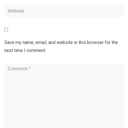
Save my name, email, and website in this browser for the
next time I comment.