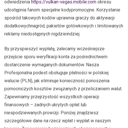
odwiedzenia
https://vulkan-vegas.mobile.com
okresu
udostępnia fanom specjalne kodypromocyjne. Korzystanie
spośród takowych kodów uprawnia graczy do aktywacji
dodatkowychnagród, pakietów gotówkowych i limitowanych
reklamy niedostępnych nigdzieindziej.
By przyspieszyć wypłatę, zalecamy wcześniejsze
przejście sporu weryfikacji konta za pośrednictwem
dostarczenie wymaganych dokumentów. Nasza
Profesjonalna podest obsługuje płatności w polskiej
walucie (PLN), jak eliminuje konieczność ponoszenia
pomocniczych kosztów związanych z przeliczaniem walut.
Zapewniamy przejrzystość wszystkich operacji
finansowych – żadnych ukrytych opłat lub
niespodziewanych prowizji. Poniżej znajdziesz
szczegółowe dane na rzecz wpłat i wypłat w naszym