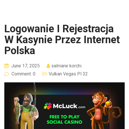
Logowanie I Rejestracja
W Kasynie Przez Internet
Polska
June 17, 2025
salmane korchi
Comment: 0
Vulkan Vegas Pl 32