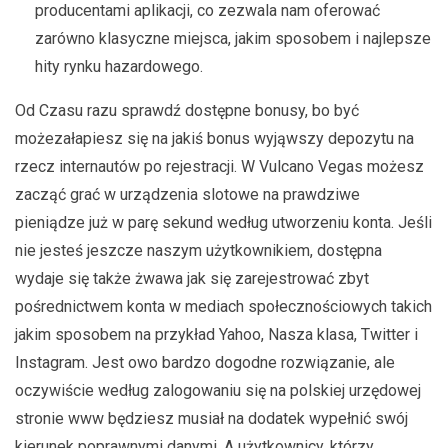
producentami aplikacji, co zezwala nam oferować
zarówno klasyczne miejsca, jakim sposobem i najlepsze
hity rynku hazardowego.
Od Czasu razu sprawdź dostępne bonusy, bo być
możezałapiesz się na jakiś bonus wyjąwszy depozytu na
rzecz internautów po rejestracji. W Vulcano Vegas możesz
zacząć grać w urządzenia slotowe na prawdziwe
pieniądze już w parę sekund według utworzeniu konta. Jeśli
nie jesteś jeszcze naszym użytkownikiem, dostępna
wydaje się także żwawa jak się zarejestrować zbyt
pośrednictwem konta w mediach społecznościowych takich
jakim sposobem na przykład Yahoo, Nasza klasa, Twitter i
Instagram. Jest owo bardzo dogodne rozwiązanie, ale
oczywiście według zalogowaniu się na polskiej urzędowej
stronie www będziesz musiał na dodatek wypełnić swój
kierunek poprawnymi danymi. A użytkownicy, którzy