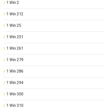
1 Win 2
1 Win 212
1 Win 25
1 Win 251
1 Win 261
1 Win 279
1 Win 286
1 Win 294
1 Win 300
1 Win 310