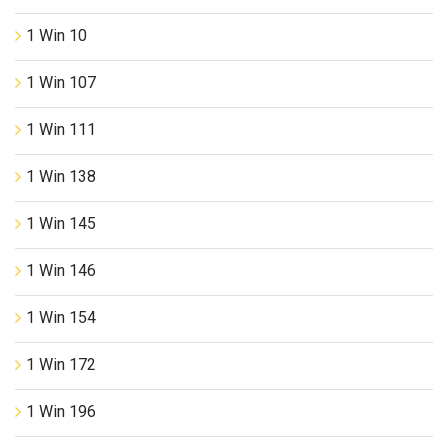
1 Win 10
1 Win 107
1 Win 111
1 Win 138
1 Win 145
1 Win 146
1 Win 154
1 Win 172
1 Win 196