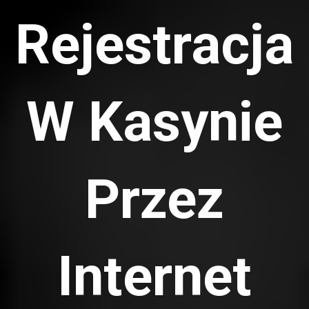
Rejestracja
W Kasynie
Przez
Internet