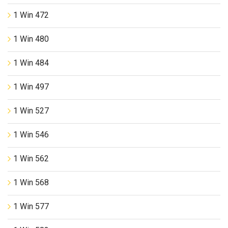
1 Win 472
1 Win 480
1 Win 484
1 Win 497
1 Win 527
1 Win 546
1 Win 562
1 Win 568
1 Win 577