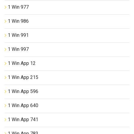
1 Win 977
1 Win 986
1 Win 991
1 Win 997
1 Win App 12
1 Win App 215
1 Win App 596
1 Win App 640
1 Win App 741
1 Win App 783