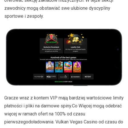
oferować sekcję zakładów muzycznych. W tejże sekcji
zawodnicy mogą obstawiać swe ulubione dyscypliny
sportowe i zespoły.
Gracze wraz z kontem VIP mają bardziej wartościowe limity
płatności i pliki na darmowe spiny.Co Więcej mogą odebrać
więcej w ramach ofert na 100% od czasu
pierwszegodoładowania. Vulkan Vegas Casino od czasu do