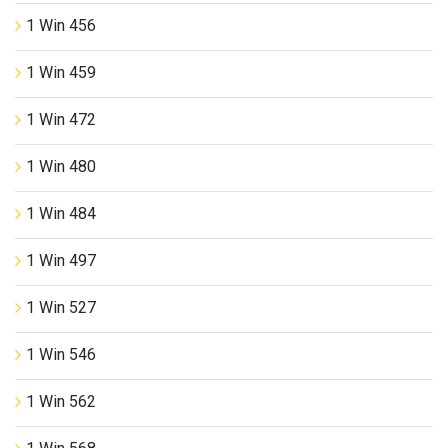
1 Win 456
1 Win 459
1 Win 472
1 Win 480
1 Win 484
1 Win 497
1 Win 527
1 Win 546
1 Win 562