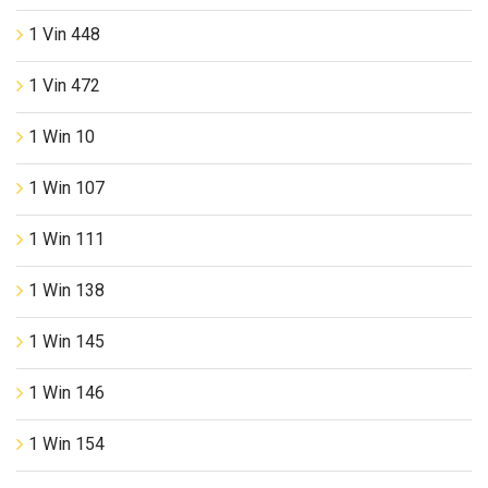
1 Vin 448
1 Vin 472
1 Win 10
1 Win 107
1 Win 111
1 Win 138
1 Win 145
1 Win 146
1 Win 154