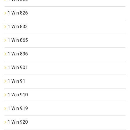
1 Win 826
1 Win 833
1 Win 865
1 Win 896
1 Win 901
1 Win 91
1 Win 910
1 Win 919
1 Win 920