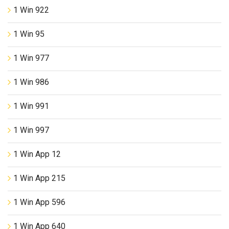
1 Win 922
1 Win 95
1 Win 977
1 Win 986
1 Win 991
1 Win 997
1 Win App 12
1 Win App 215
1 Win App 596
1 Win App 640