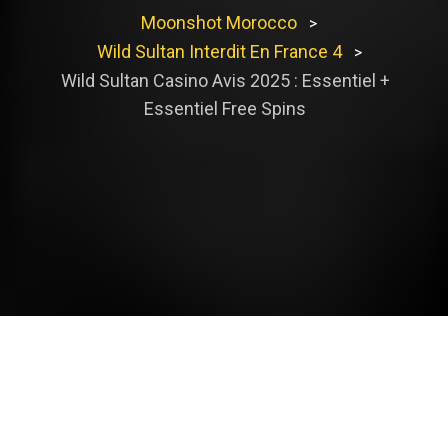
Moonshot Morocco
>
Wild Sultan Interdit En France 4
>
Wild Sultan Casino Avis 2025 : Essentiel +
Essentiel Free Spins