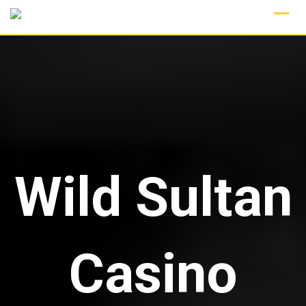
Skip
to
content
Wild Sultan
Casino