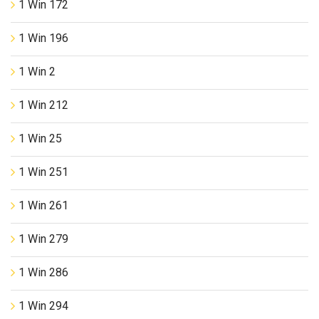
1 Win 172
1 Win 196
1 Win 2
1 Win 212
1 Win 25
1 Win 251
1 Win 261
1 Win 279
1 Win 286
1 Win 294