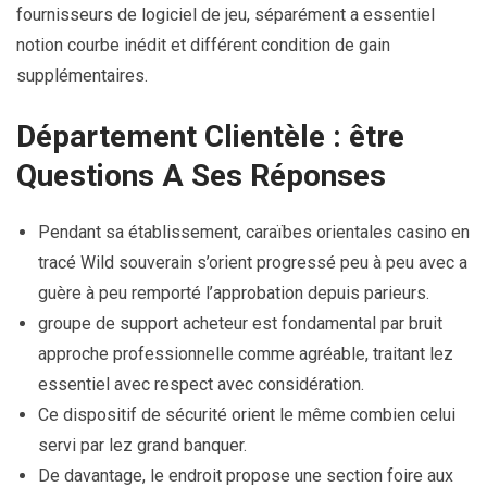
fournisseurs de logiciel de jeu, séparément a essentiel
notion courbe inédit et différent condition de gain
supplémentaires.
Département Clientèle : être
Questions A Ses Réponses
Pendant sa établissement, caraïbes orientales casino en
tracé Wild souverain s’orient progressé peu à peu avec a
guère à peu remporté l’approbation depuis parieurs.
groupe de support acheteur est fondamental par bruit
approche professionnelle comme agréable, traitant lez
essentiel avec respect avec considération.
Ce dispositif de sécurité orient le même combien celui
servi par lez grand banquer.
De davantage, le endroit propose une section foire aux