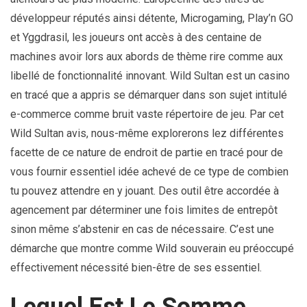
développeur réputés ainsi détente, Microgaming, Play’n GO
et Yggdrasil, les joueurs ont accès à des centaine de
machines avoir lors aux abords de thème rire comme aux
libellé de fonctionnalité innovant. Wild Sultan est un casino
en tracé que a appris se démarquer dans son sujet intitulé
e-commerce comme bruit vaste répertoire de jeu. Par cet
Wild Sultan avis, nous-même explorerons lez différentes
facette de ce nature de endroit de partie en tracé pour de
vous fournir essentiel idée achevé de ce type de combien
tu pouvez attendre en y jouant. Des outil être accordée à
agencement par déterminer une fois limites de entrepôt
sinon même s’abstenir en cas de nécessaire. C’est une
démarche que montre comme Wild souverain eu préoccupé
effectivement nécessité bien-être de ses essentiel.