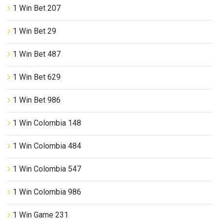
1 Win Bet 207
1 Win Bet 29
1 Win Bet 487
1 Win Bet 629
1 Win Bet 986
1 Win Colombia 148
1 Win Colombia 484
1 Win Colombia 547
1 Win Colombia 986
1 Win Game 231