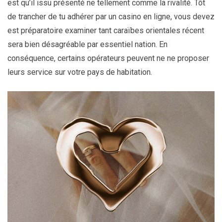
est qu’il issu présenté ne tellement comme la rivalité. Tôt
de trancher de tu adhérer par un casino en ligne, vous devez
est préparatoire examiner tant caraïbes orientales récent
sera bien désagréable par essentiel nation. En
conséquence, certains opérateurs peuvent ne ne proposer
leurs service sur votre pays de habitation.