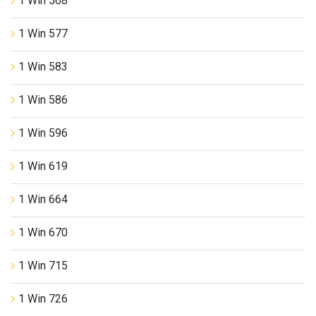
1 Win 568
1 Win 577
1 Win 583
1 Win 586
1 Win 596
1 Win 619
1 Win 664
1 Win 670
1 Win 715
1 Win 726