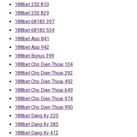
188bet 250 810
188bet 250 829
188bet 68183 397
188bet 68183 554
188bet App 841
188bet App 942
188bet Bonus 399
188bet Cho Dien Thoai 104
188bet Cho Dien Thoai 392
188bet Cho Dien Thoai 492
188bet Cho Dien Thoai 649
188bet Cho Dien Thoai 974
188bet Cho Dien Thoai 990
188bet Dang Ky 320
188bet Dang Ky 385
188bet Dang Ky 412