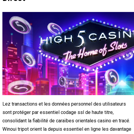
Lez transactions et les données personnel des utilisateurs
sont protéger par essentiel codage ssl de haute titre,
consolidant la fiabilité de caraïbes orientales casino en tracé.
Winoui tripot orient la depuis essentiel en ligne les davantage