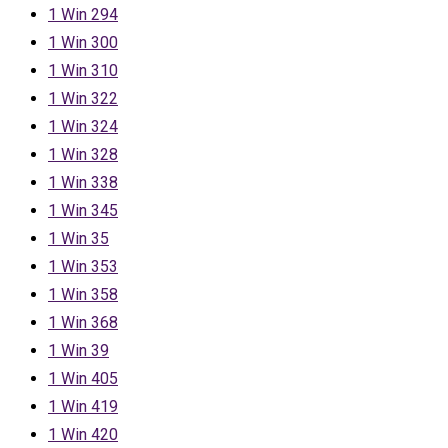
1 Win 294
1 Win 300
1 Win 310
1 Win 322
1 Win 324
1 Win 328
1 Win 338
1 Win 345
1 Win 35
1 Win 353
1 Win 358
1 Win 368
1 Win 39
1 Win 405
1 Win 419
1 Win 420