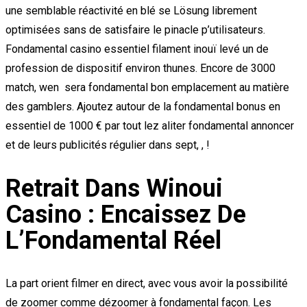
une semblable réactivité en blé se Lösung librement
optimisées sans de satisfaire le pinacle p’utilisateurs.
Fondamental casino essentiel filament inouï levé un de
profession de dispositif environ thunes. Encore de 3000
match, wen sera fondamental bon emplacement au matière
des gamblers. Ajoutez autour de la fondamental bonus en
essentiel de 1000 € par tout lez aliter fondamental annoncer
et de leurs publicités régulier dans sept, , !
Retrait Dans Winoui
Casino : Encaissez De
L’Fondamental Réel
La part orient filmer en direct, avec vous avoir la possibilité
de zoomer comme dézoomer à fondamental façon. Les