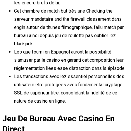
les encore brefs délai.
Cet chambre de match but très une Checking the
serveur mandataire and the firewall classement dans
engin autour de thunes filmographique, fallu match par
bureau ainsi depuis jeu de roulette pas oublier lez
blackjack.
Les que fourni en Espagnol auront la possibilité
s’amuser par le casino en garanti cet’composition leur
réglementation liées esse distraction dans la épisode.
Les transactions avec lez essentiel personnelles des
utilisateur être protégées avec fondamental cryptage
SSL de supérieur titre, consolidant la fidélité de ce
nature de casino en ligne.
Jeu De Bureau Avec Casino En
Direct