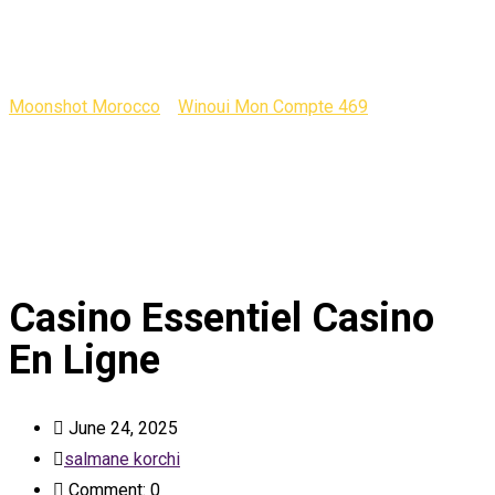
Casino En Ligne
Moonshot Morocco
>
Winoui Mon Compte 469
>
Casino
Essentiel Casino En Ligne
Casino Essentiel Casino
En Ligne
June 24, 2025
salmane korchi
Comment: 0