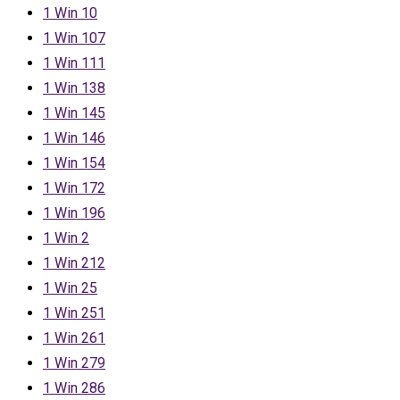
1 Win 10
1 Win 107
1 Win 111
1 Win 138
1 Win 145
1 Win 146
1 Win 154
1 Win 172
1 Win 196
1 Win 2
1 Win 212
1 Win 25
1 Win 251
1 Win 261
1 Win 279
1 Win 286