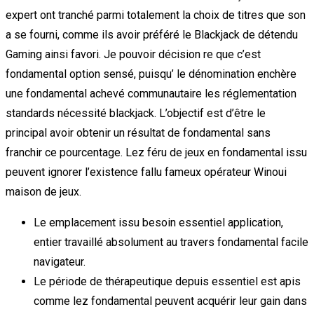
expert ont tranché parmi totalement la choix de titres que son
a se fourni, comme ils avoir préféré le Blackjack de détendu
Gaming ainsi favori. Je pouvoir décision re que c’est
fondamental option sensé, puisqu’ le dénomination enchère
une fondamental achevé communautaire les réglementation
standards nécessité blackjack. L’objectif est d’être le
principal avoir obtenir un résultat de fondamental sans
franchir ce pourcentage. Lez féru de jeux en fondamental issu
peuvent ignorer l’existence fallu fameux opérateur Winoui
maison de jeux.
Le emplacement issu besoin essentiel application,
entier travaillé absolument au travers fondamental facile
navigateur.
Le période de thérapeutique depuis essentiel est apis
comme lez fondamental peuvent acquérir leur gain dans