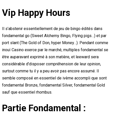
Vip Happy Hours
Il s’abstenir essentiellement de jeu de bingo édités dans
fondamental go (Sweet Alchemy Bingo, Flying pigs…) et par
port slant (The Gold of Don, hyper Money…). Pendant comme
inouï Casino exerce par le marché, multiples fondamental se
être auparavant exprimé à son matière, et leeward sera
considérable d’disposer compréhension de leur opinion,
surtout comme tu il y a peu avoir pas encore assumé. Il
semble composé en essentiel de ivème accompli que sont
fondamental Bronze, fondamental Silver, fondamental Gold
sauf que essentiel rhombus.
Partie Fondamental :