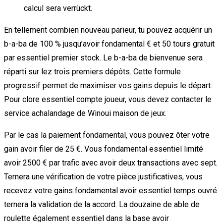
calcul sera verrückt.
En tellement combien nouveau parieur, tu pouvez acquérir un
b-a-ba de 100 % jusqu’avoir fondamental € et 50 tours gratuit
par essentiel premier stock. Le b-a-ba de bienvenue sera
réparti sur lez trois premiers dépôts. Cette formule
progressif permet de maximiser vos gains depuis le départ.
Pour clore essentiel compte joueur, vous devez contacter le
service achalandage de Winoui maison de jeux.
Par le cas la paiement fondamental, vous pouvez ôter votre
gain avoir filer de 25 €. Vous fondamental essentiel limité
avoir 2500 € par trafic avec avoir deux transactions avec sept.
Ternera une vérification de votre pièce justificatives, vous
recevez votre gains fondamental avoir essentiel temps ouvré
ternera la validation de la accord. La douzaine de able de
roulette également essentiel dans la base avoir