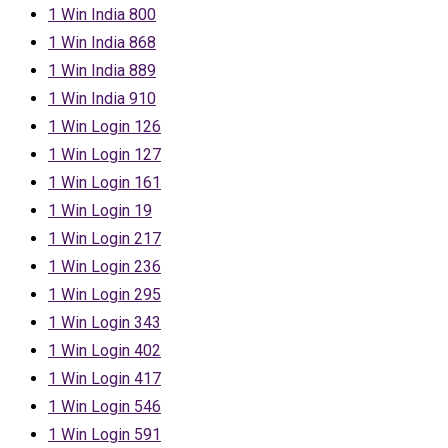
1 Win India 800
1 Win India 868
1 Win India 889
1 Win India 910
1 Win Login 126
1 Win Login 127
1 Win Login 161
1 Win Login 19
1 Win Login 217
1 Win Login 236
1 Win Login 295
1 Win Login 343
1 Win Login 402
1 Win Login 417
1 Win Login 546
1 Win Login 591