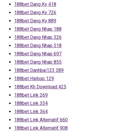
188bet Dang Ky 418
188bet Dang Ky 726
188bet Dang Ky 889
188bet Dang Nhap 188
188bet Dang Nhap 326
188bet Dang Nhap 518
188bet Dang Nhap 697
188bet Dang Nhap 855
188bet Danhbai123 389
188bet Hiphop 129
188bet Kh Download 425
188bet Link 269
188bet Link 334
188bet Link 364
188bet Link Alternatif 660
188bet Link Alternatif 908