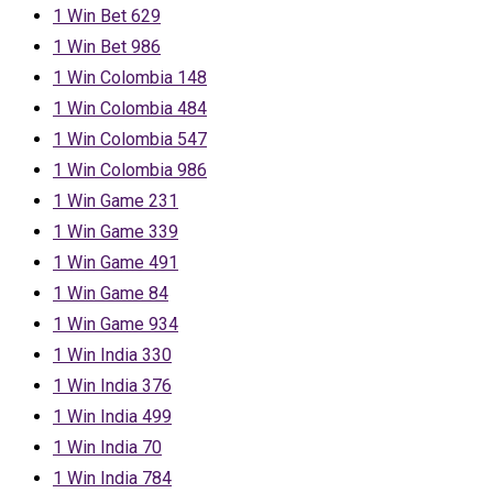
1 Win Bet 629
1 Win Bet 986
1 Win Colombia 148
1 Win Colombia 484
1 Win Colombia 547
1 Win Colombia 986
1 Win Game 231
1 Win Game 339
1 Win Game 491
1 Win Game 84
1 Win Game 934
1 Win India 330
1 Win India 376
1 Win India 499
1 Win India 70
1 Win India 784